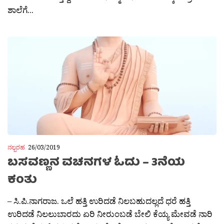
ಶಾಲೆಗೆ...
ನಲ್ಬರಹ
26/03/2019
ಬಸವಣ್ಣನ ವಚನಗಳ ಓದು – 3ನೆಯ
ಕಂತು
– ಸಿ.ಪಿ.ನಾಗರಾಜ. ಒಲೆ ಹತ್ತಿ ಉರಿದಡೆ ನಿಲಬಹುದಲ್ಲದೆ ಧರೆ ಹತ್ತಿ
ಉರಿದಡೆ ನಿಲಲುಬಾರದು ಏರಿ ನೀರುಂಬಡೆ ಬೇಲಿ ಕೆಯ್ಯ ಮೇವಡೆ ನಾರಿ