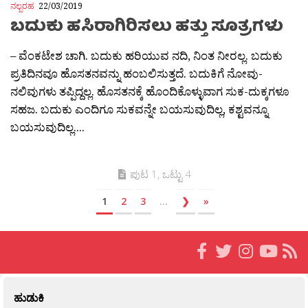
ನಲ್ಬರಹ
22/03/2019
ಬದುಕು ಹಸಿರಾಗಿರಿಸಲು ಹತ್ತು ಸೂತ್ರಗಳು
– ವೆಂಕಟೇಶ ಚಾಗಿ. ಬದುಕು ಹರಿಯುವ ನದಿ, ನಿಂತ ನೀರಲ್ಲ. ಬದುಕು
ಪ್ರತಿದಿನವೂ ಹೊಸತನವನ್ನು ಹಂಬಲಿಸುತ್ತದೆ. ಬದುಕಿಗೆ ನೋವು-
ನಲಿವುಗಳು ತಪ್ಪಿದ್ದಲ್ಲ. ಹೊಸತನಕ್ಕೆ ಹೊಂದಿಕೊಳ್ಳುವಾಗ ಸುಕ-ದುಕ್ಕಗಳೂ
ಸಹಜ. ಬದುಕು ಎಂದಿಗೂ ಸುಕವನ್ನೇ ಬಯಸುವುದಿಲ್ಲ‌, ಕಶ್ಟವನ್ನೂ
ಬಯಸುವುದಿಲ್ಲ....
ಪುಟ 1, ಒಟ್ಟು 4
1
2
3
...
❯
»
ಹುಡುಕಿ