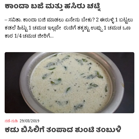
ಕಾಂದಾ ಬಜಿ ಮತ್ತು ಹಸಿರು ಚಟ್ನಿ
– ಸವಿತಾ. ಕಾಂದಾ ಬಜಿ ಮಾಡಲು ಏನೇನು ಬೇಕು? 2 ಈರುಳ್ಳಿ 1 ಬಟ್ಟಲು
ಕಡಲೆ ಹಿಟ್ಟು 1 ಚಮಚ ಇಲ್ಲವೇ ರುಚಿಗೆ ತಕ್ಕಶ್ಟು ಉಪ್ಪು 1 ಚಮಚ ಒಣ
ಕಾರ 1/4 ಚಮಚ ಜೀರಿಗೆ...
ನಡೆ-ನುಡಿ
29/03/2019
ಕಡು ಬಿಸಿಲಿಗೆ ತಂಪಾದ ಶುಂಟಿ ತಂಬುಳಿ