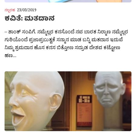
ನಲ್ಬರಹ
23/03/2019
ಕವಿತೆ: ಮತದಾನ
– ಶಾಂತ್ ಸಂಪಿಗೆ. ನಮ್ಮೆಲ್ಲರ ಕನಸೊಂದೆ ನವ ಬಾರತ ನಿರ‍್ಮಾಣ ನಮ್ಮೆಲ್ಲರ
ಗುರಿಯೊಂದೆ ಪ್ರಜಾಪ್ರಬುತ್ವಕೆ ಸನ್ಮಾನ ಮಾಡ ಬನ್ನಿ ಮತದಾನ ಇದುವೆ
ನಿಮ್ಮ ಶ್ರಮದಾನ ಹೊಸ ಕನಸ ಬಿತ್ತೋಣ ಸದ್ರುಡ ದೇಶವ ಕಟ್ಟೋಣ
ಹಣ...