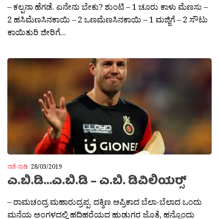
– ಕಲ್ಪನಾ ಹೆಗಡೆ. ಏನೇನು ಬೇಕು? ಶುಂಟಿ – 1 ಚೂರು ಕಾಳು ಮೆಣಸು –
2 ಹಸಿಮೆಣಸಿನಕಾಯಿ – 2 ಒಣಮೆಣಸಿನಕಾಯಿ – 1 ಮಜ್ಜಿಗೆ – 2 ಸೌಟು
ಕಾಯಿತುರಿ ಜೀರಿಗೆ...
ನಡೆ-ನುಡಿ
28/03/2019
ಎ.ಬಿ.ಡಿ…ಎ.ಬಿ.ಡಿ – ಎ.ಬಿ. ಡಿವಿಲಿಯರ‍್ಸ್
– ರಾಮಚಂದ್ರ ಮಹಾರುದ್ರಪ್ಪ. ದಕ್ಶಿಣ ಆಪ್ರಿಕಾದ ಬೆಲಾ-ಬೆಲಾದ ಒಂದು
ಮನೆಯ ಅಂಗಳದಲ್ಲಿ ಹದಿಹರೆಯದ ಹುಡುಗರ ಜೊತೆ, ಹನ್ನೊಂದು