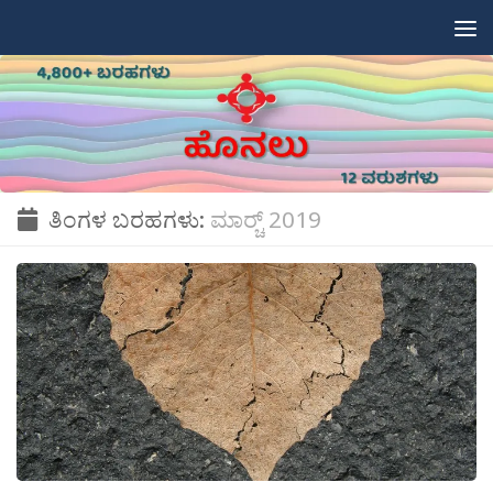
Skip to content
ತಿಂಗಳ ಬರಹಗಳು:
ಮಾರ್‍ಚ್ 2019