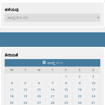
ಹಳೆಯವು
ಹಳೆಯವು
ತೇದಿಮಣೆ
ಮಾರ್‍ಚ್ 2019
M
T
W
T
F
S
S
1
2
3
4
5
6
7
8
9
10
11
12
13
14
15
16
17
18
19
20
21
22
23
24
25
26
27
28
29
30
31