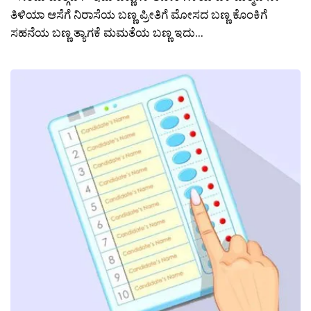
ತಿಳಿಯಾ ಆಸೆಗೆ ನಿರಾಸೆಯ ಬಣ್ಣ ಪ್ರೀತಿಗೆ ಮೋಸದ ಬಣ್ಣ ಕೊಂಕಿಗೆ
ಸಹನೆಯ ಬಣ್ಣ ತ್ಯಾಗಕೆ ಮಮತೆಯ ಬಣ್ಣ ಇದು...