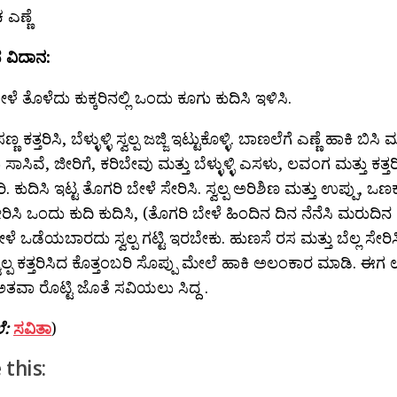
ಎಣ್ಣೆ
ವಿದಾನ:
ಳೆ ತೊಳೆದು ಕುಕ್ಕರಿನಲ್ಲಿ ಒಂದು ಕೂಗು ಕುದಿಸಿ ಇಳಿಸಿ.
ಣ್ಣ ಕತ್ತರಿಸಿ, ಬೆಳ್ಳುಳ್ಳಿ ಸ್ವಲ್ಪ ಜಜ್ಜಿ ಇಟ್ಟುಕೊಳ್ಳಿ. ಬಾಣಲೆಗೆ ಎಣ್ಣೆ ಹಾಕಿ ಬಿ
ಸಿವೆ, ಜೀರಿಗೆ, ಕರಿಬೇವು ಮತ್ತು ಬೆಳ್ಳುಳ್ಳಿ ಎಸಳು, ಲವಂಗ ಮತ್ತು ಕತ್ತರ
 ಕುದಿಸಿ ಇಟ್ಟ ತೊಗರಿ ಬೇಳೆ ಸೇರಿಸಿ. ಸ್ವಲ್ಪ ಅರಿಶಿಣ ಮತ್ತು ಉಪ್ಪು, ಒಣಕಾ
ರಿಸಿ ಒಂದು ಕುದಿ ಕುದಿಸಿ, (ತೊಗರಿ ಬೇಳೆ ಹಿಂದಿನ ದಿನ ನೆನೆಸಿ ಮರುದಿ
ಳೆ ಒಡೆಯಬಾರದು ಸ್ವಲ್ಪ ಗಟ್ಟಿ ಇರಬೇಕು. ಹುಣಸೆ ರಸ ಮತ್ತು ಬೆಲ್ಲ ಸೇರಿ
ಸ್ವಲ್ಪ ಕತ್ತರಿಸಿದ ಕೊತ್ತಂಬರಿ ಸೊಪ್ಪು ಮೇಲೆ ಹಾಕಿ ಅಲಂಕಾರ ಮಾಡಿ. ಈಗ ಉ
ತವಾ ರೊಟ್ಟಿ ಜೊತೆ ಸವಿಯಲು ಸಿದ್ದ .
ಲೆ:
ಸವಿತಾ
)
 this: