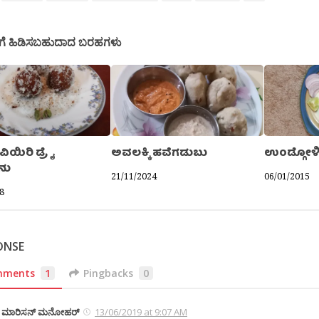
ಗೆ ಹಿಡಿಸಬಹುದಾದ ಬರಹಗಳು
ಿಯಿರಿ ಡ್ರೈ
ಅವಲಕ್ಕಿ ಹವೆಗಡುಬು
ಉಂಡ್ಗೋಳಿ
ನು
21/11/2024
06/01/2015
8
ONSE
mments
1
Pingbacks
0
ಮಾರಿಸನ್ ಮನೋಹರ್
13/06/2019 at 9:07 AM