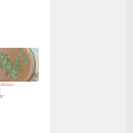
ಿಳಿಸಾರು
1
ಡಿ"