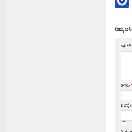
ನಿಮ್ಮ ಅನಿ
ಅನಿಸಿಕೆ
ಹೆಸರು
ವೆಬ್‌ಸೈಟ
Notif