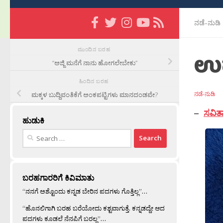
ನಡೆ-ನುಡಿ
ಮುಂದಿನ ಬರಹ
ಉದ
“ಅಜ್ಜಿ ಮನೆಗೆ ನಾನು ಹೋಗಲೇಬೇಕು”
ಹಿಂದಿನ ಬರಹ
ನಡೆ-ನುಡಿ
ಮಕ್ಕಳ ಬುದ್ದಿವಂತಿಕೆಗೆ ಅಂಕಪಟ್ಟಿಗಳು ಮಾನದಂಡವೇ?
–
ಸವಿತ
ಹುಡುಕಿ
Search
for:
ಬರಹಗಾರರಿಗೆ ಕಿವಿಮಾತು
“ನನಗೆ ಅಶ್ಟೊಂದು ಕನ್ನಡ ಬೇರಿನ ಪದಗಳು ಗೊತ್ತಿಲ್ಲ”…
“ಹೊನಲಿಗಾಗಿ ಬರಹ ಬರೆಯೋದು ಕಶ್ಟವಾಗುತ್ತೆ. ಕನ್ನಡದ್ದೇ ಆದ
ಪದಗಳು ಕೂಡಲೆ ನೆನಪಿಗೆ ಬರಲ್ಲ”…