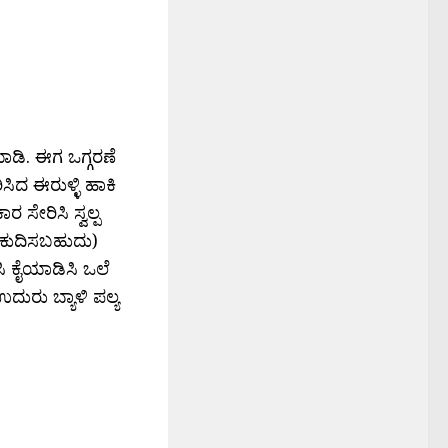
ಸಿ ಮಾಡಿ. ಈಗ ಒಗ್ಗರಣೆ
ಿಸಿದ ಈರುಳ್ಳಿ ಹಾಕಿ
ರ ಸೇರಿಸಿ ಸ್ವಲ್ಪ
ನ ಕುದಿಸಬಹುದು)
ಸಿ ಕೈಯಾಡಿಸಿ ಒಲೆ
ದುರು ಬ್ಯಾಳಿ ಪಲ್ಯ