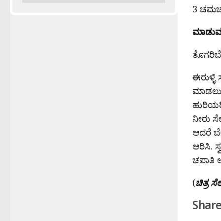
3 ಚಮಚ 
ಮಾಡುವ 
ತೊಗರಿಬೇ
ಈರುಳ್ಳಿ ಸ
ಮಾಡಲು ಸಾ
ಹುರಿಯರಿ.
ನೀರು ಸೇ
ಆದರೆ ಬೇ
ಆರಿಸಿ. 
ಚಪಾತಿ ಅ
(
ಚಿತ್ರ ಸೆ
Share