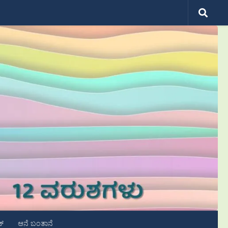
ಟ್
ಆನೆ ಬಂತಾನೆ