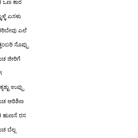
 ಒಣ ಕಾರ
ಳುಳ್ಳಿ ಎಸಳು
ಕರಿಬೇವು ಎಲೆ
ೊತ್ತಂಬರಿ ಸೊಪ್ಪು
ಚ ಜೀರಿಗೆ
ಗ
್ಕಶ್ಟು ಉಪ್ಪು
ಚ ಅರಿಶಿಣ
 ಹುಣಸೆ ರಸ
ಚ ಬೆಲ್ಲ