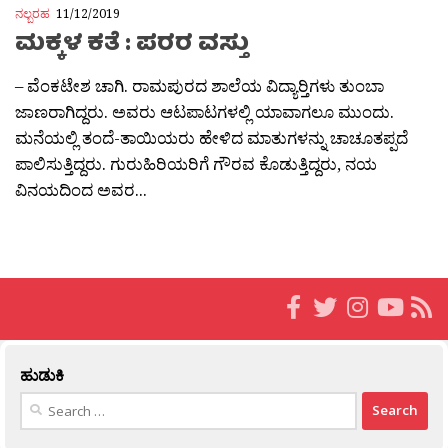
ನಲ್ಬರಹ
11/12/2019
ಮಕ್ಕಳ ಕತೆ : ಪರರ ವಸ್ತು
– ವೆಂಕಟೇಶ ಚಾಗಿ. ರಾಮಪುರದ ಶಾಲೆಯ ವಿದ್ಯಾರ‍್ತಿಗಳು ತುಂಬಾ
ಜಾಣರಾಗಿದ್ದರು. ಅವರು ಆಟಪಾಟಗಳಲ್ಲಿ ಯಾವಾಗಲೂ ಮುಂದು.
ಮನೆಯಲ್ಲಿ ತಂದೆ-ತಾಯಿಯರು ಹೇಳಿದ ಮಾತುಗಳನ್ನು ಚಾಚೂತಪ್ಪದೆ
ಪಾಲಿಸುತ್ತಿದ್ದರು. ಗುರುಹಿರಿಯರಿಗೆ ಗೌರವ ಕೊಡುತ್ತಿದ್ದರು, ನಯ
ವಿನಯದಿಂದ ಅವರ...
ಹುಡುಕಿ
Search
for: