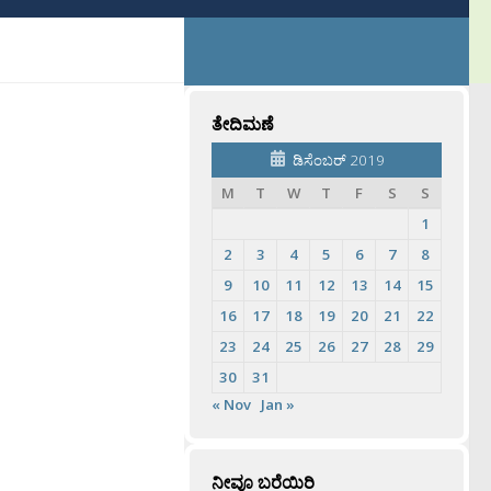
ತೇದಿಮಣೆ
ಡಿಸೆಂಬರ್ 2019
M
T
W
T
F
S
S
1
2
3
4
5
6
7
8
9
10
11
12
13
14
15
16
17
18
19
20
21
22
23
24
25
26
27
28
29
30
31
« Nov
Jan »
ನೀವೂ ಬರೆಯಿರಿ