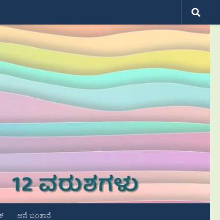
ಟ್
ಆನೆ ಬಂತಾನೆ