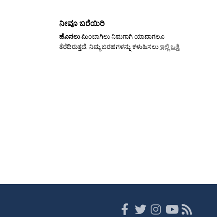
ನೀವೂ ಬರೆಯಿರಿ
ಹೊನಲು
ಮಿಂಬಾಗಿಲು ನಿಮಗಾಗಿ ಯಾವಾಗಲೂ
ತೆರೆದಿರುತ್ತದೆ. ನಿಮ್ಮ ಬರಹಗಳನ್ನು ಕಳುಹಿಸಲು
ಇಲ್ಲಿ ಒತ್ತಿ
.