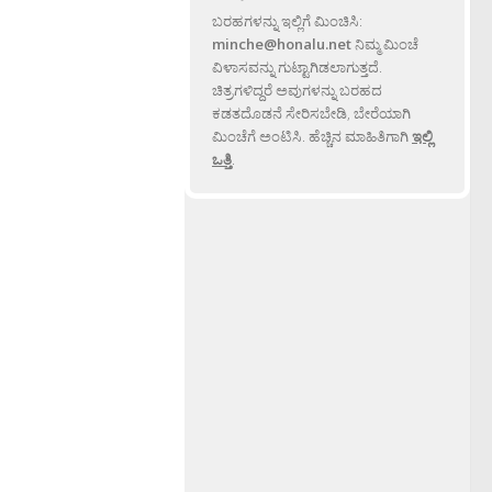
ಬರಹಗಳನ್ನು ಇಲ್ಲಿಗೆ ಮಿಂಚಿಸಿ:
minche@honalu.net
ನಿಮ್ಮ ಮಿಂಚೆ
ವಿಳಾಸವನ್ನು ಗುಟ್ಟಾಗಿಡಲಾಗುತ್ತದೆ.
ಚಿತ್ರಗಳಿದ್ದರೆ ಅವುಗಳನ್ನು ಬರಹದ
ಕಡತದೊಡನೆ ಸೇರಿಸಬೇಡಿ, ಬೇರೆಯಾಗಿ
ಮಿಂಚೆಗೆ ಅಂಟಿಸಿ. ಹೆಚ್ಚಿನ ಮಾಹಿತಿಗಾಗಿ
ಇಲ್ಲಿ
ಒತ್ತಿ
.