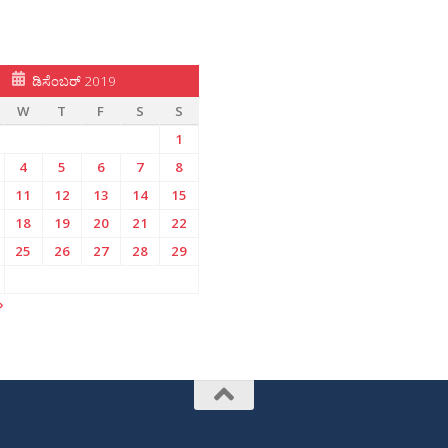
ಡಿಸೆಂಬರ್ 2019
W
T
F
S
S
1
4
5
6
7
8
11
12
13
14
15
18
19
20
21
22
25
26
27
28
29
»