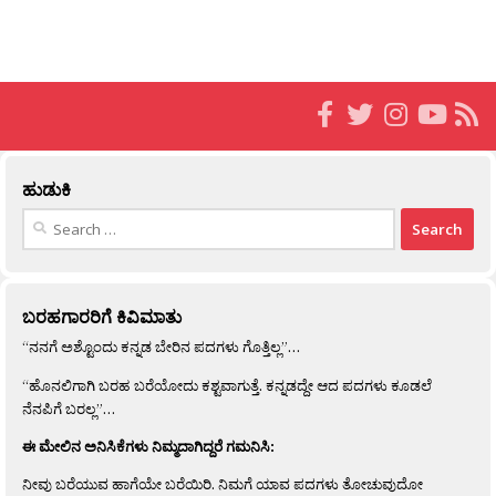
ಹುಡುಕಿ
Search
for:
ಬರಹಗಾರರಿಗೆ ಕಿವಿಮಾತು
“ನನಗೆ ಅಶ್ಟೊಂದು ಕನ್ನಡ ಬೇರಿನ ಪದಗಳು ಗೊತ್ತಿಲ್ಲ”…
“ಹೊನಲಿಗಾಗಿ ಬರಹ ಬರೆಯೋದು ಕಶ್ಟವಾಗುತ್ತೆ. ಕನ್ನಡದ್ದೇ ಆದ ಪದಗಳು ಕೂಡಲೆ
ನೆನಪಿಗೆ ಬರಲ್ಲ”…
ಈ ಮೇಲಿನ ಅನಿಸಿಕೆಗಳು ನಿಮ್ಮದಾಗಿದ್ದರೆ ಗಮನಿಸಿ:
ನೀವು ಬರೆಯುವ ಹಾಗೆಯೇ ಬರೆಯಿರಿ. ನಿಮಗೆ ಯಾವ ಪದಗಳು ತೋಚುವುದೋ