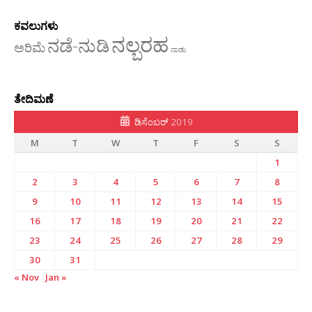
ಕವಲುಗಳು
ನಲ್ಬರಹ
ನಡೆ-ನುಡಿ
ಅರಿಮೆ
ನಾಡು
ತೇದಿಮಣೆ
ಡಿಸೆಂಬರ್ 2019
M
T
W
T
F
S
S
1
2
3
4
5
6
7
8
9
10
11
12
13
14
15
16
17
18
19
20
21
22
23
24
25
26
27
28
29
30
31
« Nov
Jan »