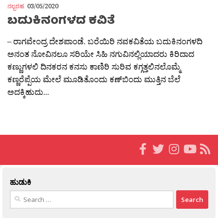
ನಲ್ಬರಹ
03/05/2020
ಬದುಕಿನಂಗಳದ ಕವಿತೆ
– ರಾಗವೇಂದ್ರ ದೇಶಪಾಂಡೆ. ಬರೆಯಿರಿ ನವಕವಿತೆಯ ಬದುಕಿನಂಗಳದಿ
ಅನಂತ ನೋವಿನಲೂ ಸರಿಯೇ ಸಿಹಿ ನಗುವಿನಲ್ಲಿಯಾದರು ಕಿರಿದಾದ
ಕಣ್ಣುಗಳಲಿ ದಿನಕರನ ಕನಸು ಕಾಣಿರಿ ಸುರಿವ ಕಗ್ಗತ್ತಲಿನಲೊಮ್ಮೆ
ಕಣ್ಣರೆಪ್ಪೆಯ ಮೇಲೆ ಮೂಡಿತೊಂದು ಕಣ್‍ಬಿಂದು ಮುತ್ತಿನ ಬೆಲೆ
ಅದಕ್ಕಿಹುದು...
ಹುಡುಕಿ
Search
for: