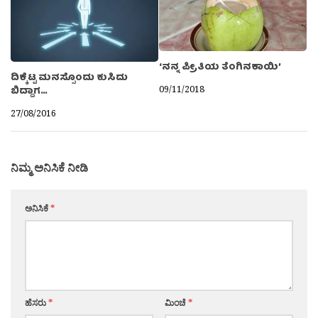
‘ನನ್ನ ಪ್ರೀತಿಯ ತೆಂಗಿನಕಾಯಿ’
ದಿಕ್ಕೆಟ್ಟ ಮನಸ್ಸೊಂದು ಕುಸಿದು
09/11/2018
ಬಿದ್ದಾಗ…
27/08/2016
ನಿಮ್ಮ ಅನಿಸಿಕೆ ನೀಡಿ
ಅನಿಸಿಕೆ
*
ಹೆಸರು
*
ಮಿಂಚೆ
*