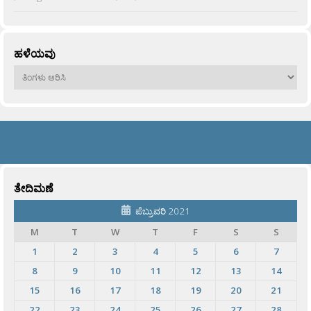
ಹಳೆಯವು
ಹಳೆಯವು
ತೇದಿಮಣೆ
ಪೆಬ್ರುವರಿ 2021
M
T
W
T
F
S
S
1
2
3
4
5
6
7
8
9
10
11
12
13
14
15
16
17
18
19
20
21
22
23
24
25
26
27
28