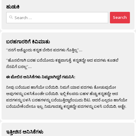
ಹುಡುಕಿ
Search
for:
ಬರಹಗಾರರಿಗೆ ಕಿವಿಮಾತು
“ನನಗೆ ಅಶ್ಟೊಂದು ಕನ್ನಡ ಬೇರಿನ ಪದಗಳು ಗೊತ್ತಿಲ್ಲ”…
“ಹೊನಲಿಗಾಗಿ ಬರಹ ಬರೆಯೋದು ಕಶ್ಟವಾಗುತ್ತೆ. ಕನ್ನಡದ್ದೇ ಆದ ಪದಗಳು ಕೂಡಲೆ
ನೆನಪಿಗೆ ಬರಲ್ಲ”…
ಈ ಮೇಲಿನ ಅನಿಸಿಕೆಗಳು ನಿಮ್ಮದಾಗಿದ್ದರೆ ಗಮನಿಸಿ:
ನೀವು ಬರೆಯುವ ಹಾಗೆಯೇ ಬರೆಯಿರಿ. ನಿಮಗೆ ಯಾವ ಪದಗಳು ತೋಚುವುದೋ
ಅವುಗಳನ್ನು ಬಳಸಿಕೊಂಡೇ ಬರೆಯಿರಿ. ಇಲ್ಲಿ ಕೆಲವರು ಬಹಳ ಹೆಚ್ಚು ಕನ್ನಡದ್ದೇ ಆದ
ಪದಗಳನ್ನು ಬಳಸಿ ಬರಹಗಳನ್ನು ಬರೆಯುತ್ತಿದ್ದಾರೆಂಬುದು ದಿಟ. ಆದರೆ ಎಲ್ಲರೂ ಹಾಗೆಯೇ
ಬರೆಯಬೇಕೆಂದೇನೂ ಇಲ್ಲ. ನಿಮಗಾದಶ್ಟು ಕನ್ನಡದ್ದೇ ಪದಗಳನ್ನು ಬಳಸಿ ಬರೆಯಿರಿ, ಅಶ್ಟೇ.
ಇತ್ತೀಚಿನ ಅನಿಸಿಕೆಗಳು