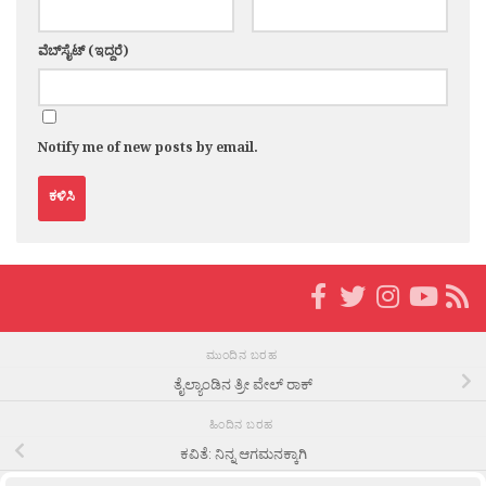
ವೆಬ್‌ಸೈಟ್ (ಇದ್ದರೆ)
Notify me of new posts by email.
ಮುಂದಿನ ಬರಹ
ತೈಲ್ಯಾಂಡಿನ ತ್ರೀ ವೇಲ್ ರಾಕ್
ಹಿಂದಿನ ಬರಹ
ಕವಿತೆ: ನಿನ್ನ ಆಗಮನಕ್ಕಾಗಿ