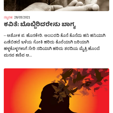
ನಲ್ಬರಹ
28/03/2021
ಕವಿತೆ: ಬೊಬ್ಬಿರಿದರೇನು ಬಾಗ್ಯ
– ಅಶೋಕ ಪ. ಹೊನಕೇರಿ. ಅಂಬರದಿ ತೊನೆ ತೊನೆದು ಹನಿ ಹನಿಯಾಗಿ
ಎಡೆಬಿಡದೆ ಇಳೆಯ ಸೋಕಿ ಹರಿದು ತೊರೆಯಾಗಿ ಜರಿಯಾಗಿ
ಹಳ್ಳಕೊಳ್ಳಗಳಾಗೆ ಸೇರಿ ನದಿಯಾಗಿ ಹರಿದು ಶರದಿಯ ಮೈತ್ರಿ ಹೊಂದೆ
ಮನವ ತಣಿವ ಆ...