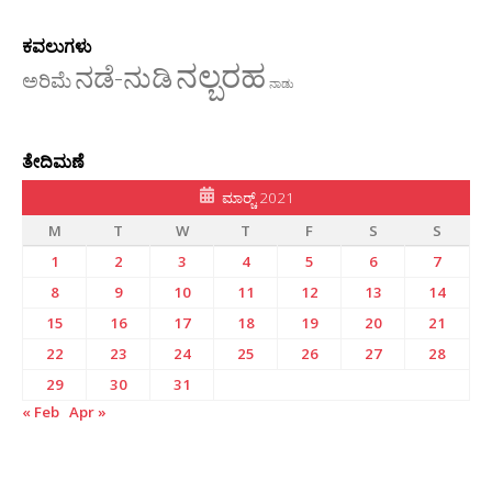
ಕವಲುಗಳು
ನಲ್ಬರಹ
ನಡೆ-ನುಡಿ
ಅರಿಮೆ
ನಾಡು
ತೇದಿಮಣೆ
ಮಾರ್‍ಚ್ 2021
M
T
W
T
F
S
S
1
2
3
4
5
6
7
8
9
10
11
12
13
14
15
16
17
18
19
20
21
22
23
24
25
26
27
28
29
30
31
« Feb
Apr »