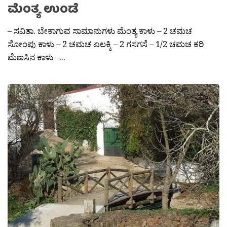
ಮೆಂತ್ಯ ಉಂಡೆ
– ಸವಿತಾ. ಬೇಕಾಗುವ ಸಾಮಾನುಗಳು ಮೆಂತ್ಯ ಕಾಳು – 2 ಚಮಚ
ಸೋಂಪು ಕಾಳು – 2 ಚಮಚ ಏಲಕ್ಕಿ – 2 ಗಸಗಸೆ – 1/2 ಚಮಚ ಕರಿ
ಮೆಣಸಿನ ಕಾಳು –...