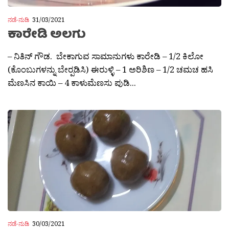
ನಡೆ-ನುಡಿ
31/03/2021
ಕಾರೇಡಿ ಅಲಗು
– ನಿತಿನ್ ಗೌಡ. ಬೇಕಾಗುವ ಸಾಮಾನುಗಳು ಕಾರೇಡಿ – 1/2 ಕಿಲೋ
(ಕೊಂಬುಗಳನ್ನು ಬೇರ‍್ಪಡಿಸಿ) ಈರುಳ್ಳಿ – 1 ಅರಿಶಿಣ – 1/2 ಚಮಚ ಹಸಿ‌
ಮೆಣಸಿನ ಕಾಯಿ – 4 ಕಾಳುಮೆಣಸು ಪುಡಿ...
ನಡೆ-ನುಡಿ
30/03/2021