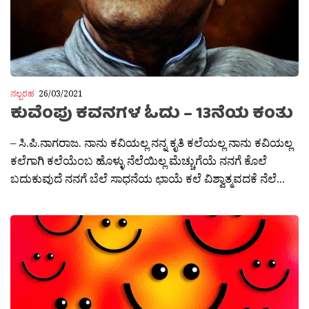
ನಲ್ಬರಹ
26/03/2021
ಕುವೆಂಪು ಕವನಗಳ ಓದು – 13ನೆಯ ಕಂತು
– ಸಿ.ಪಿ.ನಾಗರಾಜ. ನಾನು ಕವಿಯಲ್ಲ ನನ್ನ ಕೃತಿ ಕಲೆಯಲ್ಲ ನಾನು ಕವಿಯಲ್ಲ
ಕಲೆಗಾಗಿ ಕಲೆಯೆಂಬ ಹೊಳ್ಳು ನೆಲೆಯಿಲ್ಲ ಮೆಚ್ಚುಗೆಯೆ ನನಗೆ ಕೊಲೆ
ಬದುಕುವುದೆ ನನಗೆ ಬೆಲೆ ಸಾಧನೆಯ ಛಾಯೆ ಕಲೆ ವಿಶ್ವಾತ್ಮವದಕೆ ನೆಲೆ...