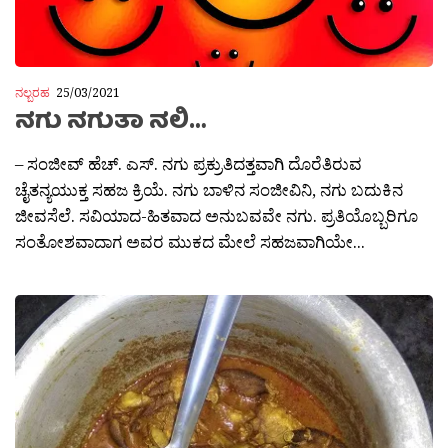
ನಲ್ಬರಹ
25/03/2021
ನಗು ನಗುತಾ ನಲಿ…
– ಸಂಜೀವ್ ಹೆಚ್. ಎಸ್. ನಗು ಪ್ರಕ್ರುತಿದತ್ತವಾಗಿ ದೊರೆತಿರುವ
ಚೈತನ್ಯಯುಕ್ತ ಸಹಜ ಕ್ರಿಯೆ. ನಗು ಬಾಳಿನ ಸಂಜೀವಿನಿ, ನಗು ಬದುಕಿನ
ಜೀವಸೆಲೆ. ಸವಿಯಾದ-ಹಿತವಾದ ಅನುಬವವೇ ನಗು. ಪ್ರತಿಯೊಬ್ಬರಿಗೂ
ಸಂತೋಶವಾದಾಗ ಅವರ ಮುಕದ ಮೇಲೆ ಸಹಜವಾಗಿಯೇ...