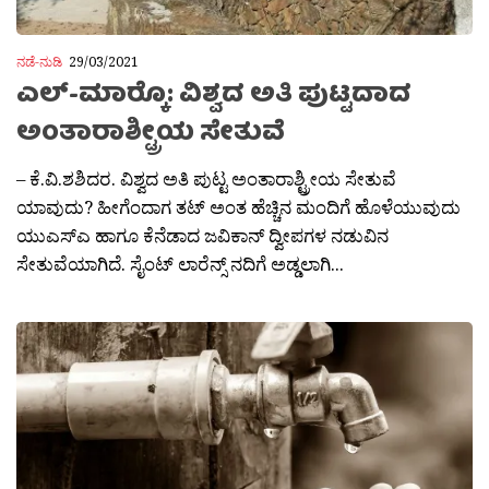
ನಡೆ-ನುಡಿ
29/03/2021
ಎಲ್-ಮಾರ‍್ಕೊ: ವಿಶ್ವದ ಅತಿ ಪುಟ್ಟದಾದ
ಅಂತಾರಾಶ್ಟ್ರೀಯ ಸೇತುವೆ
– ಕೆ.ವಿ.ಶಶಿದರ. ವಿಶ್ವದ ಅತಿ ಪುಟ್ಟ ಅಂತಾರಾಶ್ಟ್ರೀಯ ಸೇತುವೆ
ಯಾವುದು? ಹೀಗೆಂದಾಗ ತಟ್ ಅಂತ ಹೆಚ್ಚಿನ ಮಂದಿಗೆ ಹೊಳೆಯುವುದು
ಯುಎಸ್ಎ ಹಾಗೂ ಕೆನೆಡಾದ ಜವಿಕಾನ್ ದ್ವೀಪಗಳ ನಡುವಿನ
ಸೇತುವೆಯಾಗಿದೆ. ಸೈಂಟ್ ಲಾರೆನ್ಸ್ ನದಿಗೆ ಅಡ್ಡಲಾಗಿ...