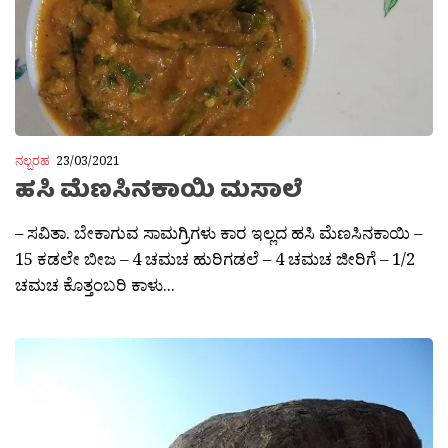
ನಲ್ಬರಹ
23/03/2021
ಹಸಿ ಮೆಣಸಿನಕಾಯಿ ಮಸಾಲೆ
– ಸವಿತಾ. ಬೇಕಾಗುವ ಸಾಮಗ್ರಿಗಳು ಕಾರ ಇಲ್ಲದ ಹಸಿ ಮೆಣಸಿನಕಾಯಿ –
15 ಕಡಲೇ ಬೀಜ – 4 ಚಮಚ ಹುರಿಗಡಲೆ – 4 ಚಮಚ ಜೀರಿಗೆ – 1/2
ಚಮಚ ಕೊತ್ತಂಬರಿ ಕಾಳು...