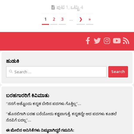
ಪುಟ 1, ಒಟ್ಟು 4
1
2
3
...
❯
»
ಹುಡುಕಿ
Search
for:
ಬರಹಗಾರರಿಗೆ ಕಿವಿಮಾತು
“ನನಗೆ ಅಶ್ಟೊಂದು ಕನ್ನಡ ಬೇರಿನ ಪದಗಳು ಗೊತ್ತಿಲ್ಲ”…
“ಹೊನಲಿಗಾಗಿ ಬರಹ ಬರೆಯೋದು ಕಶ್ಟವಾಗುತ್ತೆ. ಕನ್ನಡದ್ದೇ ಆದ ಪದಗಳು ಕೂಡಲೆ
ನೆನಪಿಗೆ ಬರಲ್ಲ”…
ಈ ಮೇಲಿನ ಅನಿಸಿಕೆಗಳು ನಿಮ್ಮದಾಗಿದ್ದರೆ ಗಮನಿಸಿ: