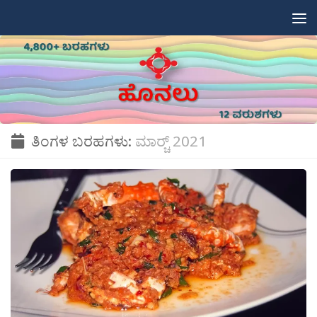
Skip to content
ತಿಂಗಳ ಬರಹಗಳು:
ಮಾರ್‍ಚ್ 2021