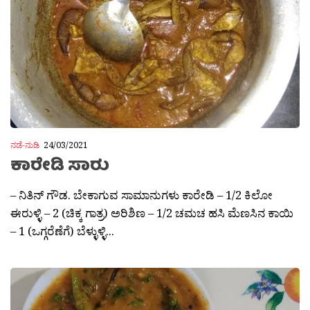
ನಡೆ-ನುಡಿ
24/03/2021
ಕಾರೇಡಿ ಸಾರು
– ನಿತಿನ್ ಗೌಡ. ಬೇಕಾಗುವ ಸಾಮಾನುಗಳು ಕಾರೇಡಿ – 1/2 ಕಿಲೋ
ಈರುಳ್ಳಿ – 2 (ಚಿಕ್ಕ ಗಾತ್ರ) ಅರಿಶಿಣ – 1/2 ಚಮಚ ಹಸಿ‌ ಮೆಣಸಿನ ಕಾಯಿ
– 1 (ಒಗ್ಗರೆಣೆಗೆ) ಬೆಳ್ಳುಳ್ಳಿ...