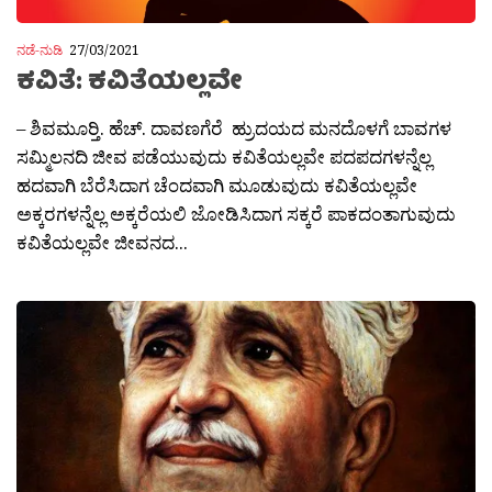
ನಡೆ-ನುಡಿ
27/03/2021
ಕವಿತೆ: ಕವಿತೆಯಲ್ಲವೇ
– ಶಿವಮೂರ‍್ತಿ. ಹೆಚ್. ದಾವಣಗೆರೆ ಹ್ರುದಯದ ಮನದೊಳಗೆ ಬಾವಗಳ
ಸಮ್ಮಿಲನದಿ ಜೀವ ಪಡೆಯುವುದು ಕವಿತೆಯಲ್ಲವೇ ಪದಪದಗಳನ್ನೆಲ್ಲ
ಹದವಾಗಿ ಬೆರೆಸಿದಾಗ ಚೆಂದವಾಗಿ ಮೂಡುವುದು ಕವಿತೆಯಲ್ಲವೇ
ಅಕ್ಕರಗಳನ್ನೆಲ್ಲ ಅಕ್ಕರೆಯಲಿ ಜೋಡಿಸಿದಾಗ ಸಕ್ಕರೆ ಪಾಕದಂತಾಗುವುದು
ಕವಿತೆಯಲ್ಲವೇ ಜೀವನದ...