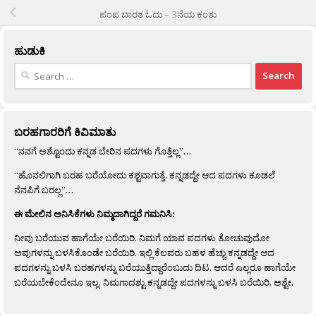
ಪಂಪ ಬಾರತ ಓದು – 3ನೆಯ ಕಂತು
ಹುಡುಕಿ
Search
for:
ಬರಹಗಾರರಿಗೆ ಕಿವಿಮಾತು
“ನನಗೆ ಅಶ್ಟೊಂದು ಕನ್ನಡ ಬೇರಿನ ಪದಗಳು ಗೊತ್ತಿಲ್ಲ”…
“ಹೊನಲಿಗಾಗಿ ಬರಹ ಬರೆಯೋದು ಕಶ್ಟವಾಗುತ್ತೆ. ಕನ್ನಡದ್ದೇ ಆದ ಪದಗಳು ಕೂಡಲೆ
ನೆನಪಿಗೆ ಬರಲ್ಲ”…
ಈ ಮೇಲಿನ ಅನಿಸಿಕೆಗಳು ನಿಮ್ಮದಾಗಿದ್ದರೆ ಗಮನಿಸಿ:
ನೀವು ಬರೆಯುವ ಹಾಗೆಯೇ ಬರೆಯಿರಿ. ನಿಮಗೆ ಯಾವ ಪದಗಳು ತೋಚುವುದೋ
ಅವುಗಳನ್ನು ಬಳಸಿಕೊಂಡೇ ಬರೆಯಿರಿ. ಇಲ್ಲಿ ಕೆಲವರು ಬಹಳ ಹೆಚ್ಚು ಕನ್ನಡದ್ದೇ ಆದ
ಪದಗಳನ್ನು ಬಳಸಿ ಬರಹಗಳನ್ನು ಬರೆಯುತ್ತಿದ್ದಾರೆಂಬುದು ದಿಟ. ಆದರೆ ಎಲ್ಲರೂ ಹಾಗೆಯೇ
ಬರೆಯಬೇಕೆಂದೇನೂ ಇಲ್ಲ. ನಿಮಗಾದಶ್ಟು ಕನ್ನಡದ್ದೇ ಪದಗಳನ್ನು ಬಳಸಿ ಬರೆಯಿರಿ, ಅಶ್ಟೇ.