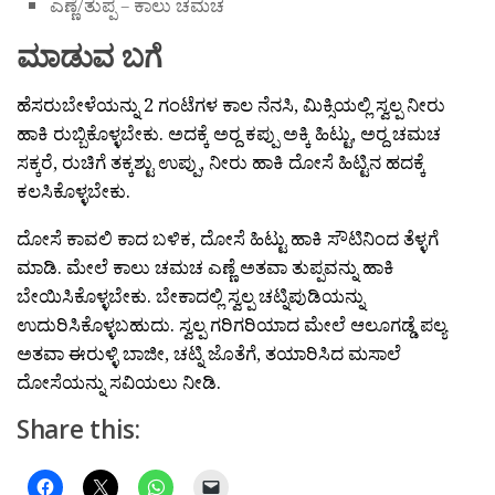
ಎಣ್ಣೆ/ತುಪ್ಪ – ಕಾಲು ಚಮಚ
ಮಾಡುವ ಬಗೆ
ಹೆಸರುಬೇಳೆಯನ್ನು 2 ಗಂಟೆಗಳ ಕಾಲ ನೆನಸಿ, ಮಿಕ್ಸಿಯಲ್ಲಿ ಸ್ವಲ್ಪ ನೀರು
ಹಾಕಿ ರುಬ್ಬಿಕೊಳ್ಳಬೇಕು. ಅದಕ್ಕೆ ಅರ‍್ದ ಕಪ್ಪು ಅಕ್ಕಿ ಹಿಟ್ಟು, ಅರ‍್ದ ಚಮಚ
ಸಕ್ಕರೆ, ರುಚಿಗೆ ತಕ್ಕಶ್ಟು ಉಪ್ಪು, ನೀರು ಹಾಕಿ ದೋಸೆ ಹಿಟ್ಟಿನ ಹದಕ್ಕೆ
ಕಲಸಿಕೊಳ್ಳಬೇಕು.
ದೋಸೆ ಕಾವಲಿ ಕಾದ ಬಳಿಕ, ದೋಸೆ ಹಿಟ್ಟು ಹಾಕಿ ಸೌಟಿನಿಂದ ತೆಳ್ಳಗೆ
ಮಾಡಿ. ಮೇಲೆ ಕಾಲು ಚಮಚ ಎಣ್ಣೆ ಅತವಾ ತುಪ್ಪವನ್ನು ಹಾಕಿ
ಬೇಯಿಸಿಕೊಳ್ಳಬೇಕು. ಬೇಕಾದಲ್ಲಿ ಸ್ವಲ್ಪ ಚಟ್ನಿಪುಡಿಯನ್ನು
ಉದುರಿಸಿಕೊಳ್ಳಬಹುದು. ಸ್ವಲ್ಪ ಗರಿಗರಿಯಾದ ಮೇಲೆ ಆಲೂಗಡ್ಡೆ ಪಲ್ಯ
ಅತವಾ ಈರುಳ್ಳಿ ಬಾಜೀ, ಚಟ್ನಿ ಜೊತೆಗೆ, ತಯಾರಿಸಿದ ಮಸಾಲೆ
ದೋಸೆಯನ್ನು ಸವಿಯಲು ನೀಡಿ.
Share this: