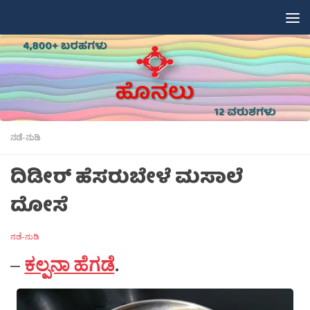
Skip to content
ನಡೆ-ನುಡಿ
ದಿಡೀರ್ ಹೆಸರುಬೇಳೆ ಮಸಾಲೆ
ದೋಸೆ
ನಡೆ-ನುಡಿ
–
ಕಲ್ಪನಾ ಹೆಗಡೆ
.