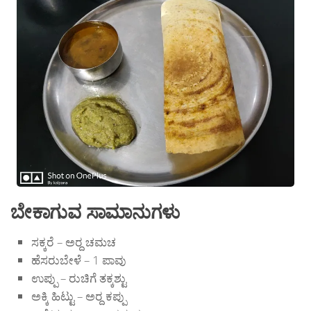
ಬೇಕಾಗುವ ಸಾಮಾನುಗಳು
ಸಕ್ಕರೆ – ಅರ‍್ದ ಚಮಚ
ಹೆಸರುಬೇಳೆ – 1 ಪಾವು
ಉಪ್ಪು – ರುಚಿಗೆ ತಕ್ಕಶ್ಟು
ಅಕ್ಕಿ ಹಿಟ್ಟು – ಅರ‍್ದ ಕಪ್ಪು