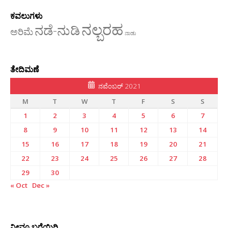
ಕವಲುಗಳು
ನಲ್ಬರಹ
ನಡೆ-ನುಡಿ
ಅರಿಮೆ
ನಾಡು
ತೇದಿಮಣೆ
ನವೆಂಬರ್ 2021
M
T
W
T
F
S
S
1
2
3
4
5
6
7
8
9
10
11
12
13
14
15
16
17
18
19
20
21
22
23
24
25
26
27
28
29
30
« Oct
Dec »
ನೀವೂ ಬರೆಯಿರಿ