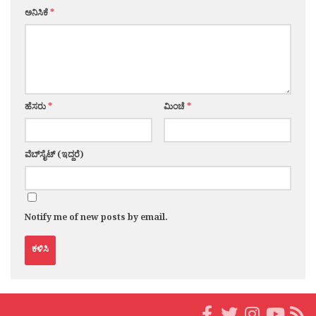
ಅನಿಸಿಕೆ
*
ಹೆಸರು
*
ಮಿಂಚೆ
*
ವೆಬ್‌ಸೈಟ್ (ಇದ್ದರೆ)
Notify me of new posts by email.