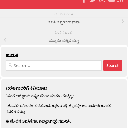
ಮುಂದಿನ ಬರಹ
ಕವಿತೆ: ಕನ್ನಡಿಗರು ನಾವು
ಹಿಂದಿನ ಬರಹ
ಪಪ್ಪಾಯಿ ಹಣ್ಣಿನ ಹಲ್ವಾ
ಹುಡುಕಿ
Search
for:
ಬರಹಗಾರರಿಗೆ ಕಿವಿಮಾತು
“ನನಗೆ ಅಶ್ಟೊಂದು ಕನ್ನಡ ಬೇರಿನ ಪದಗಳು ಗೊತ್ತಿಲ್ಲ”…
“ಹೊನಲಿಗಾಗಿ ಬರಹ ಬರೆಯೋದು ಕಶ್ಟವಾಗುತ್ತೆ. ಕನ್ನಡದ್ದೇ ಆದ ಪದಗಳು ಕೂಡಲೆ
ನೆನಪಿಗೆ ಬರಲ್ಲ”…
ಈ ಮೇಲಿನ ಅನಿಸಿಕೆಗಳು ನಿಮ್ಮದಾಗಿದ್ದರೆ ಗಮನಿಸಿ: