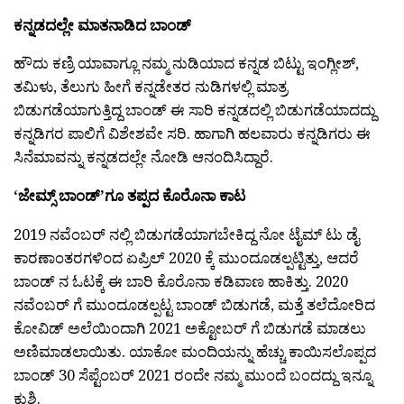
ಕನ್ನಡದಲ್ಲೇ ಮಾತನಾಡಿದ ಬಾಂಡ್
ಹೌದು ಕಣ್ರಿ ಯಾವಾಗ್ಲೂ ನಮ್ಮ ನುಡಿಯಾದ ಕನ್ನಡ ಬಿಟ್ಟು ಇಂಗ್ಲೀಶ್,
ತಮಿಳು, ತೆಲುಗು ಹೀಗೆ ಕನ್ನಡೇತರ ನುಡಿಗಳಲ್ಲಿ ಮಾತ್ರ
ಬಿಡುಗಡೆಯಾಗುತ್ತಿದ್ದ ಬಾಂಡ್ ಈ ಸಾರಿ ಕನ್ನಡದಲ್ಲಿ ಬಿಡುಗಡೆಯಾದದ್ದು
ಕನ್ನಡಿಗರ ಪಾಲಿಗೆ ವಿಶೇಶವೇ ಸರಿ. ಹಾಗಾಗಿ ಹಲವಾರು ಕನ್ನಡಿಗರು ಈ
ಸಿನೆಮಾವನ್ನು ಕನ್ನಡದಲ್ಲೇ ನೋಡಿ ಆನಂದಿಸಿದ್ದಾರೆ.
‘ಜೇಮ್ಸ್ ಬಾಂಡ್’ಗೂ ತಪ್ಪದ ಕೊರೊನಾ ಕಾಟ
2019 ನವೆಂಬರ್ ನಲ್ಲಿ ಬಿಡುಗಡೆಯಾಗಬೇಕಿದ್ದ ನೋ ಟೈಮ್ ಟು ಡೈ
ಕಾರಣಾಂತರಗಳಿಂದ ಏಪ್ರಿಲ್ 2020 ಕ್ಕೆ ಮುಂದೂಡಲ್ಪಟ್ಟಿತ್ತು, ಆದರೆ
ಬಾಂಡ್ ನ ಓಟಕ್ಕೆ ಈ ಬಾರಿ ಕೊರೊನಾ ಕಡಿವಾಣ ಹಾಕಿತ್ತು. 2020
ನವೆಂಬರ್ ಗೆ ಮುಂದೂಡಲ್ಪಟ್ಟ ಬಾಂಡ್ ಬಿಡುಗಡೆ, ಮತ್ತೆ ತಲೆದೋರಿದ
ಕೋವಿಡ್ ಅಲೆಯಿಂದಾಗಿ 2021 ಅಕ್ಟೋಬರ್ ಗೆ ಬಿಡುಗಡೆ ಮಾಡಲು
ಅಣಿಮಾಡಲಾಯಿತು. ಯಾಕೋ ಮಂದಿಯನ್ನು ಹೆಚ್ಚು ಕಾಯಿಸಲೊಪ್ಪದ
ಬಾಂಡ್ 30 ಸೆಪ್ಟೆಂಬರ್ 2021 ರಂದೇ ನಮ್ಮ ಮುಂದೆ ಬಂದದ್ದು ಇನ್ನೂ
ಕುಶಿ.