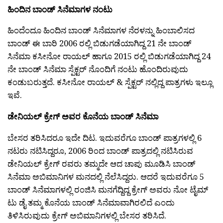
ಹಿಂದಿನ ಬಾಂಡ್ ಸಿನೆಮಾಗಳ ನಂಟು
ಹಿಂದೆಂದೂ ಹಿಂದಿನ ಬಾಂಡ್ ಸಿನೆಮಾಗಳ ನೆರಳನ್ನು ಹಿಂಬಾಲಿಸದ
ಬಾಂಡ್ ಈ ಬಾರಿ 2006 ರಲ್ಲಿ ಬಿಡುಗಡೆಯಾಗಿದ್ದ 21 ನೇ ಬಾಂಡ್
ಸಿನೆಮಾ ಕಸೀನೋ ರಾಯಲ್ ಹಾಗೂ 2015 ರಲ್ಲಿ ಬಿಡುಗಡೆಯಾಗಿದ್ದ 24
ನೇ ಬಾಂಡ್ ಸಿನೆಮಾ ಸ್ಪೆಕ್ಟರ್ ನೊಂದಿಗೆ ನಂಟು ಹೊಂದಿರುವುದು
ಕಂಡುಬರುತ್ತದೆ. ಕಸೀನೋ ರಾಯಲ್ & ಸ್ಪೆಕ್ಟರ್ ನಲ್ಲಿದ್ದ ಪಾತ್ರಗಳು ಇಲ್ಲೂ
ಇವೆ.
ಡೇನಿಯಲ್ ಕ್ರೇಗ್ ಅವರ ಕೊನೆಯ ಬಾಂಡ್ ಸಿನೆಮಾ
ಬೇಸರ ತರಿಸಿದರೂ ಇದೇ ದಿಟ. ಇದುವರೆಗೂ ಬಾಂಡ್ ಪಾತ್ರಗಳಲ್ಲಿ 6
ನಟರು ನಟಿಸಿದ್ದರೂ, 2006 ರಿಂದ ಬಾಂಡ್ ಪಾತ್ರದಲ್ಲಿ ನಟಿಸಿರುವ
ಡೇನಿಯಲ್ ಕ್ರೇಗ್ ರವರು ತಮ್ಮದೇ ಆದ ಚಾಪು ಮೂಡಿಸಿ ಬಾಂಡ್
ಸಿನೆಮಾ ಅಬಿಮಾನಿಗಳ ಮನದಲ್ಲಿ ನೆಲೆಸಿದ್ದರು. ಆದರೆ ಇದುವರೆಗೂ 5
ಬಾಂಡ್ ಸಿನೆಮಾಗಳಲ್ಲಿ ರಂಜಿಸಿ ಮನಗೆದ್ದಿದ್ದ ಕ್ರೇಗ್ ಅವರು ನೋ ಟೈಮ್
ಟು ಡೈ ತಮ್ಮ ಕೊನೆಯ ಬಾಂಡ್ ಸಿನೆಮಾವಾಗಿರಲಿದೆ ಎಂದು
ತಿಳಿಸಿರುವುದು ಕ್ರೇಗ್ ಅಬಿಮಾನಿಗಳಲ್ಲಿ ಬೇಸರ ತರಿಸಿದೆ.