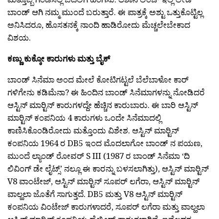
ಬಾಂಡ್ ಆಗಿ ನಮ್ಮ ಮುಂದೆ ಬರುತ್ತಾರೆ. ಈ ಪಾತ್ರಕ್ಕೆ ಅಶ್ಟು ಒತ್ತುಕೊಟ್ಟಿಲ್ಲ
ಅನಿಸಿದರೂ, ಹೊಸತನಕ್ಕೆ ನಾಂದಿ ಹಾಡಿರೋದು ಮೆಚ್ಚಲೇಬೇಕಾದ
ವಿಶಯ.
ಕಣ್ಣು ಕುಕ್ಕೋ ಕಾರುಗಳು ಮತ್ತು ಬೈಕ್
ಬಾಂಡ್ ಸಿನೆಮಾ ಅಂದ ಮೇಲೆ ಕೋಟಿಗಟ್ಟಲೆ ಬೆಲೆಬಾಳೋ ಕಾರ್
ಗಳಿಗೇನು ಕಡಿಮೆನಾ? ಈ ಹಿಂದಿನ ಬಾಂಡ್ ಸಿನೆಮಾಗಳನ್ನು ನೋಡಿದರೆ
ಆಸ್ಟಿನ್ ಮಾರ‍್ಟಿನ್ ಕಾರುಗಳದ್ದೇ ಹೆಚ್ಚಿನ ಕಾರುಬಾರು. ಈ ಬಾರಿ ಆಸ್ಟಿನ್
ಮಾರ‍್ಟಿನ್ ಕಂಪನಿಯ 4 ಕಾರುಗಳು ಒಂದೇ ಸಿನೆಮಾದಲ್ಲಿ
ಕಾಣಿಸಿಕೊಂಡಿರೋದು ಮತ್ತೊಂದು ವಿಶೇಶ. ಆಸ್ಟಿನ್ ಮಾರ‍್ಟಿನ್
ಕಂಪನಿಯ 1964 ರ DB5 ಇಂದ ಮೊದಲಾಗೋ ಬಾಂಡ್ ನ ಪಯಣ,
ಮುಂದೆ ಲ್ಯಾಂಡ್ ರೋವರ್ S III (1987 ರ ಬಾಂಡ್ ಸಿನೆಮಾ ‘ದಿ
ಲಿವಿಂಗ್ ಡೇ ಲೈಟ್ಸ್’ ನಲ್ಲೂ ಈ ಕಾರನ್ನು ಬಳಸಲಾಗಿತ್ತು), ಆಸ್ಟಿನ್ ಮಾರ‍್ಟಿನ್
V8 ವಾಂಟೇಜ್, ಆಸ್ಟಿನ್ ಮಾರ‍್ಟಿನ್ ಸೂಪರ್ ಲಗೆರಾ, ಆಸ್ಟಿನ್ ಮಾರ‍್ಟಿನ್
ವಾಲ್ಹಲಾ ಜೊತೆಗೆ ಸಾಗುತ್ತದೆ. DB5 ಮತ್ತು V8 ಆಸ್ಟಿನ್ ಮಾರ‍್ಟಿನ್
ಕಂಪನಿಯ ವಿಂಟೇಜ್ ಕಾರುಗಳಾದರೆ, ಸೂಪರ್ ಲಗೆರಾ ಮತ್ತು ವಾಲ್ಹಲಾ