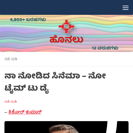
Skip to content
ನಡೆ-ನುಡಿ
ನಾ ನೋಡಿದ ಸಿನೆಮಾ – ನೋ
ಟೈಮ್ ಟು ಡೈ
ನಡೆ-ನುಡಿ
–
ಕಿಶೋರ್ ಕುಮಾರ್