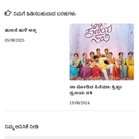
ನಿಮಗೆ ಹಿಡಿಸಬಹುದಾದ ಬರಹಗಳು
ಹುಣಸೆ ಹುಳಿ ಅನ್ನ
05/08/2025
ನಾ ನೋಡಿದ ಸಿನೆಮಾ: ಕ್ರಿಶ್ಣಂ
ಪ್ರಣಯ ಸಕಿ
19/08/2024
ನಿಮ್ಮ ಅನಿಸಿಕೆ ನೀಡಿ