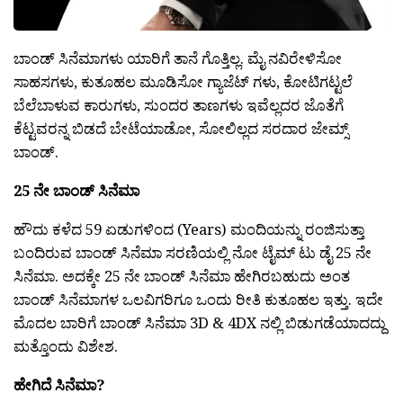
ಬಾಂಡ್ ಸಿನೆಮಾಗಳು ಯಾರಿಗೆ ತಾನೆ ಗೊತ್ತಿಲ್ಲ. ಮೈ ನವಿರೇಳಿಸೋ
ಸಾಹಸಗಳು, ಕುತೂಹಲ ಮೂಡಿಸೋ ಗ್ಯಾಜೆಟ್ ಗಳು, ಕೋಟಿಗಟ್ಟಲೆ
ಬೆಲೆಬಾಳುವ ಕಾರುಗಳು, ಸುಂದರ ತಾಣಗಳು ಇವೆಲ್ಲದರ ಜೊತೆಗೆ
ಕೆಟ್ಟವರನ್ನ ಬಿಡದೆ ಬೇಟೆಯಾಡೋ, ಸೋಲಿಲ್ಲದ ಸರದಾರ ಜೇಮ್ಸ್
ಬಾಂಡ್.
25 ನೇ ಬಾಂಡ್ ಸಿನೆಮಾ
ಹೌದು ಕಳೆದ 59 ಏಡುಗಳಿಂದ (Years) ಮಂದಿಯನ್ನು ರಂಜಿಸುತ್ತಾ
ಬಂದಿರುವ ಬಾಂಡ್ ಸಿನೆಮಾ ಸರಣಿಯಲ್ಲಿ ನೋ ಟೈಮ್ ಟು ಡೈ 25 ನೇ
ಸಿನೆಮಾ. ಅದಕ್ಕೇ 25 ನೇ ಬಾಂಡ್ ಸಿನೆಮಾ ಹೇಗಿರಬಹುದು ಅಂತ
ಬಾಂಡ್ ಸಿನೆಮಾಗಳ ಒಲವಿಗರಿಗೂ ಒಂದು ರೀತಿ ಕುತೂಹಲ ಇತ್ತು. ಇದೇ
ಮೊದಲ ಬಾರಿಗೆ ಬಾಂಡ್ ಸಿನೆಮಾ 3D & 4DX ನಲ್ಲಿ ಬಿಡುಗಡೆಯಾದದ್ದು
ಮತ್ತೊಂದು ವಿಶೇಶ.
ಹೇಗಿದೆ ಸಿನೆಮಾ?