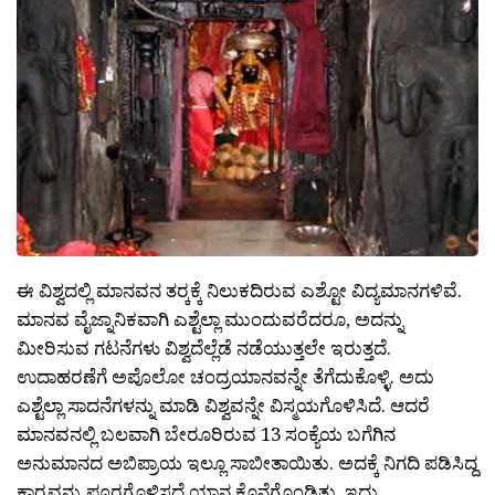
ಈ ವಿಶ್ವದಲ್ಲಿ ಮಾನವನ ತರ‍್ಕಕ್ಕೆ ನಿಲುಕದಿರುವ ಎಶ್ಟೋ ವಿದ್ಯಮಾನಗಳಿವೆ.
ಮಾನವ ವೈಜ್ನಾನಿಕವಾಗಿ ಎಶ್ಟೆಲ್ಲಾ ಮುಂದುವರೆದರೂ, ಅದನ್ನು
ಮೀರಿಸುವ ಗಟನೆಗಳು ವಿಶ್ವದೆಲ್ಲೆಡೆ ನಡೆಯುತ್ತಲೇ ಇರುತ್ತದೆ.
ಉದಾಹರಣೆಗೆ ಅಪೊಲೋ ಚಂದ್ರಯಾನವನ್ನೇ ತೆಗೆದುಕೊಳ್ಳಿ. ಅದು
ಎಶ್ಟೆಲ್ಲಾ ಸಾದನೆಗಳನ್ನು ಮಾಡಿ ವಿಶ್ವವನ್ನೇ ವಿಸ್ಮಯಗೊಳಿಸಿದೆ. ಆದರೆ
ಮಾನವನಲ್ಲಿ ಬಲವಾಗಿ ಬೇರೂರಿರುವ 13 ಸಂಕ್ಯೆಯ ಬಗೆಗಿನ
ಅನುಮಾನದ ಅಬಿಪ್ರಾಯ ಇಲ್ಲೂ ಸಾಬೀತಾಯಿತು. ಅದಕ್ಕೆ ನಿಗದಿ ಪಡಿಸಿದ್ದ
ಕಾರ‍್ಯವನ್ನು ಪೂರ‍್ಣಗೊಳಿಸದೆ ಯಾನ ಕೊನೆಗೊಂಡಿತು. ಇದು