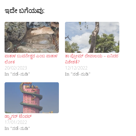
ಇದೇ ಬಗೆಯವು:
ಪಾತಾಳ ಬುವನೇಶ್ವರ ಎಂಬ ಪಾತಾಳ
ತಾ ಪ್ರೋಮ್ ದೇವಾಲಯ – ಏನಿದರ
ಲೋಕ
ವಿಶೇಶತೆ?
20/02/2023
12/12/2022
In "ನಡೆ-ನುಡಿ"
In "ನಡೆ-ನುಡಿ"
ಡ್ರ‍್ಯಾಗನ್ ಟೆಂಪಲ್
17/01/2022
In "ನಡೆ-ನುಡಿ"