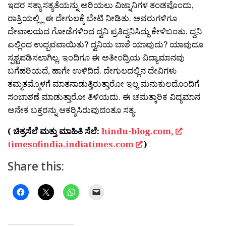
ಇದರ ಸತ್ಯಾಸತ್ಯತೆಯನ್ನು ಅರಿಯಲು ವಿಜ್ನಾನಿಗಳ ತಂಡವೊಂದು,
ರಾತ್ರಿಯಲ್ಲ್ಲಿ ಈ ದೇಗುಲಕ್ಕೆ ಬೇಟಿ ನೀಡಿತು. ಅವರುಗಳಿಗೂ
ದೇವಾಲಯದ ಗೋಡೆಗಳಿಂದ ದ್ವನಿ ಪ್ರತಿದ್ವನಿಸಿದ್ದು ಕೇಳಿಬಂತು. ದ್ವನಿ
ಎಲ್ಲಿಂದ ಉದ್ಬವವಾಯಿತು? ದ್ವನಿಯ ಬಾಶೆ ಯಾವುದು? ಯಾವುದೂ
ಸ್ಪಶ್ಟಪಡಿಸಲಾಗಿಲ್ಲ. ಇಂದಿಗೂ ಈ ಅತೀಂದ್ರಿಯ ವಿದ್ಯಾಮಾನವು
ಬಗೆಹರಿಯದೆ, ಹಾಗೇ ಉಳಿದಿದೆ. ದೇಗುಲದಲ್ಲಿನ ದೇವಿಗಳು
ತಮ್ಮತಮ್ಮೊಳಗೆ ಮಾತನಾಡುತ್ತಿರುತ್ತಾರೋ ಇಲ್ಲ ಮನುಕುಲದೊಂದಿಗೆ
ಸಂಬಾಶಣೆ ಮಾಡುತ್ತಾರೋ ತಿಳಿಯದು. ಈ ಚಮತ್ಕಾರಿಕ ವಿದ್ಯಮಾನ
ಅನೇಕ ಬಕ್ತರನ್ನು ಆಕರ‍್ಶಿಸಿರುವುದಂತೂ ಸತ್ಯ.
( ಚಿತ್ರಸೆಲೆ ಮತ್ತು ಮಾಹಿತಿ ಸೆಲೆ:
hindu-blog.com,
timesofindia.indiatimes.com
)
Share this: