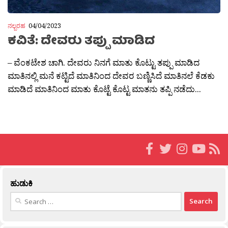
ನಲ್ಬರಹ
04/04/2023
ಕವಿತೆ: ದೇವರು ತಪ್ಪು ಮಾಡಿದ
– ವೆಂಕಟೇಶ ಚಾಗಿ. ದೇವರು ನಿನಗೆ ಮಾತು ಕೊಟ್ಟು ತಪ್ಪು ಮಾಡಿದ
ಮಾತಿನಲ್ಲಿ ಮನೆ ಕಟ್ಟಿದೆ ಮಾತಿನಿಂದ ದೇವರ ಬಣ್ಣಿಸಿದೆ ಮಾತಿನಲೆ ಕೆಡಕು
ಮಾಡಿದೆ ಮಾತಿನಿಂದ ಮಾತು ಕೊಟ್ಟೆ ಕೊಟ್ಟ ಮಾತನು ತಪ್ಪಿ ನಡೆದು...
ಹುಡುಕಿ
Search
for: