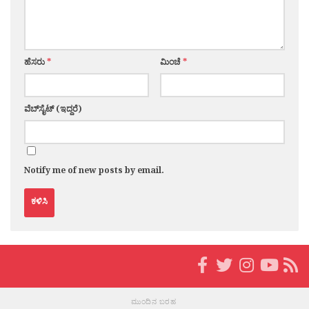
ಹೆಸರು
*
ಮಿಂಚೆ
*
ವೆಬ್‌ಸೈಟ್ (ಇದ್ದರೆ)
Notify me of new posts by email.
ಮುಂದಿನ ಬರಹ