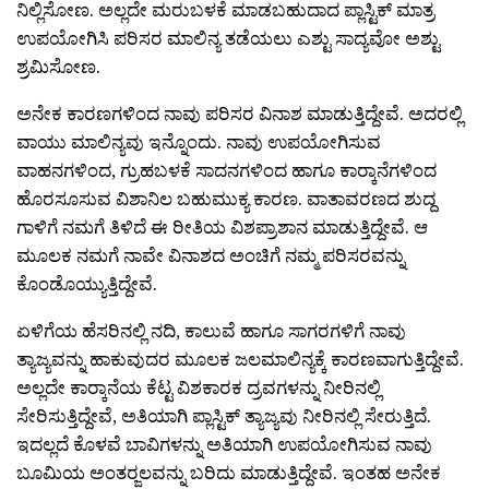
ನಿಲ್ಲಿಸೋಣ. ಅಲ್ಲದೇ ಮರುಬಳಕೆ ಮಾಡಬಹುದಾದ ಪ್ಲಾಸ್ಟಿಕ್ ಮಾತ್ರ
ಉಪಯೋಗಿಸಿ ಪರಿಸರ ಮಾಲಿನ್ಯ ತಡೆಯಲು ಎಶ್ಟು ಸಾದ್ಯವೋ ಅಶ್ಟು
ಶ್ರಮಿಸೋಣ.
ಅನೇಕ ಕಾರಣಗಳಿಂದ ನಾವು ಪರಿಸರ ವಿನಾಶ ಮಾಡುತ್ತಿದ್ದೇವೆ. ಅದರಲ್ಲಿ
ವಾಯು ಮಾಲಿನ್ಯವು ಇನ್ನೊಂದು. ನಾವು ಉಪಯೋಗಿಸುವ
ವಾಹನಗಳಿಂದ, ಗ್ರುಹಬಳಕೆ ಸಾದನಗಳಿಂದ ಹಾಗೂ ಕಾರ‍್ಕಾನೆಗಳಿಂದ
ಹೊರಸೂಸುವ ವಿಶಾನಿಲ ಬಹುಮುಕ್ಯ ಕಾರಣ. ವಾತಾವರಣದ ಶುದ್ದ
ಗಾಳಿಗೆ ನಮಗೆ ತಿಳಿದೆ ಈ ರೀತಿಯ ವಿಶಪ್ರಾಶಾನ ಮಾಡುತ್ತಿದ್ದೇವೆ. ಆ
ಮೂಲಕ ನಮಗೆ ನಾವೇ ವಿನಾಶದ ಅಂಚಿಗೆ ನಮ್ಮ ಪರಿಸರವನ್ನು
ಕೊಂಡೊಯ್ಯುತ್ತಿದ್ದೇವೆ.
ಏಳಿಗೆಯ ಹೆಸರಿನಲ್ಲಿ ನದಿ, ಕಾಲುವೆ ಹಾಗೂ ಸಾಗರಗಳಿಗೆ ನಾವು
ತ್ಯಾಜ್ಯವನ್ನು ಹಾಕುವುದರ ಮೂಲಕ ಜಲಮಾಲಿನ್ಯಕ್ಕೆ ಕಾರಣವಾಗುತ್ತಿದ್ದೇವೆ.
ಅಲ್ಲದೇ ಕಾರ‍್ಕಾನೆಯ ಕೆಟ್ಟ ವಿಶಕಾರಕ ದ್ರವಗಳನ್ನು ನೀರಿನಲ್ಲಿ
ಸೇರಿಸುತ್ತಿದ್ದೇವೆ, ಅತಿಯಾಗಿ ಪ್ಲಾಸ್ಟಿಕ್ ತ್ಯಾಜ್ಯವು ನೀರಿನಲ್ಲಿ ಸೇರುತ್ತಿದೆ.
ಇದಲ್ಲದೆ ಕೊಳವೆ ಬಾವಿಗಳನ್ನು ಅತಿಯಾಗಿ ಉಪಯೋಗಿಸುವ ನಾವು
ಬೂಮಿಯ ಅಂತರ‍್ಜಲವನ್ನು ಬರಿದು ಮಾಡುತ್ತಿದ್ದೇವೆ. ಇಂತಹ ಅನೇಕ