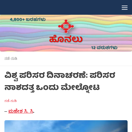
Skip to content
ನಡೆ-ನುಡಿ
ವಿಶ್ವ ಪರಿಸರ ದಿನಾಚರಣೆ: ಪರಿಸರ
ನಾಶದತ್ತ ಒಂದು ಮೇಲ್ನೋಟ
ನಡೆ-ನುಡಿ
–
ಮಹೇಶ ಸಿ. ಸಿ
.