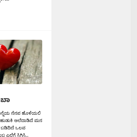
 ಬಾ
 ನಿನ್ನೆಯ ನೆನಪ ಹೊಳೆಯಲಿ
 ಹುಡುಕಿ ಅಲೆದಾಡಿದೆ ಮನ
ಬಡಿದಿದೆ ಒಲವ
ಲ್ಲೆಗೆ ಸಿಗಿಸಿ...