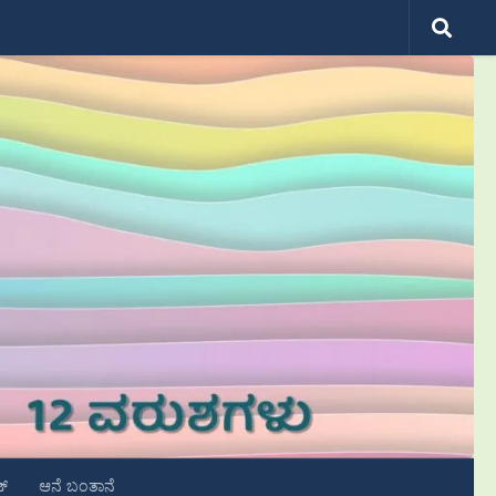
ಟ್
ಆನೆ ಬಂತಾನೆ