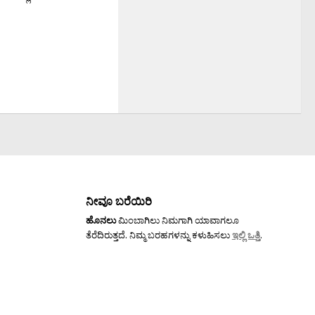
ನೀವೂ ಬರೆಯಿರಿ
ಹೊನಲು
ಮಿಂಬಾಗಿಲು ನಿಮಗಾಗಿ ಯಾವಾಗಲೂ
ತೆರೆದಿರುತ್ತದೆ. ನಿಮ್ಮ ಬರಹಗಳನ್ನು ಕಳುಹಿಸಲು
ಇಲ್ಲಿ ಒತ್ತಿ
.