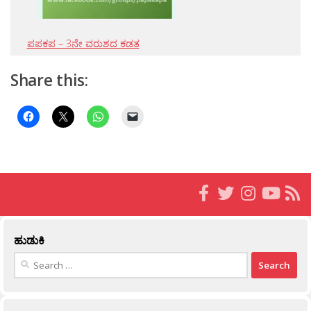
ಪಪಕಪ – 3ನೇ ವರುಶದ ಕಡತ
Share this:
ಹುಡುಕಿ
Search
for: