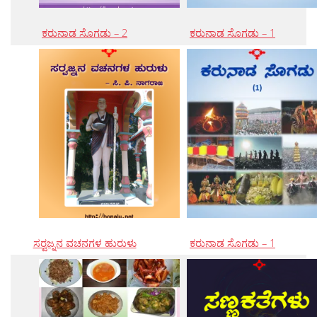
ಕರುನಾಡ ಸೊಗಡು – 2
ಕರುನಾಡ ಸೊಗಡು – 1
ಸರ‍್ವಜ್ನನ ವಚನಗಳ ಹುರುಳು
ಕರುನಾಡ ಸೊಗಡು – 1