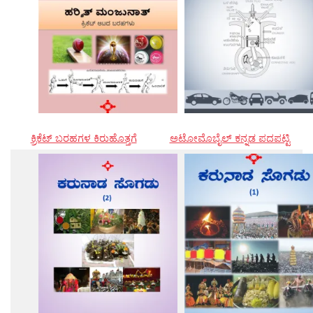
ಕ್ರಿಕೆಟ್ ಬರಹಗಳ ಕಿರುಹೊತ್ತಗೆ
ಅಟೋಮೊಬೈಲ್ ಕನ್ನಡ ಪದಪಟ್ಟಿ