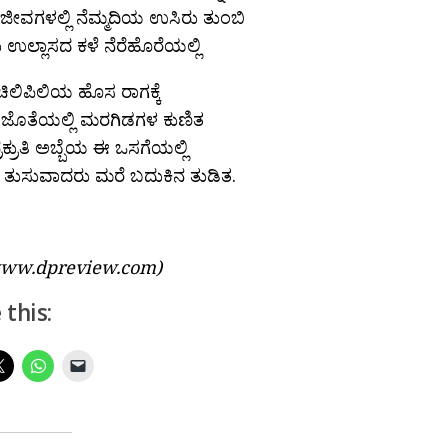
ಜೀವಗಳಲ್ಲಿ ನೆಮ್ಮದಿಯ ಉಸಿರು ತುಂಬಿ
ಉಲ್ಲಾಸದ ಕಳೆ ನೆರೆಹೊರೆಯಲ್ಲಿ
 ಚಿಲಿಪಿಲಿಯ ಹೊಸ ರಾಗಕ್ಕೆ
ಜೊತೆಯಲ್ಲಿ ಮರಗಿಡಗಳ ಕುಣಿತ
ರಕ್ರುತಿ ಅಬ್ಬೆಯ ಈ ಒಸಗೆಯಲ್ಲಿ
ತುಸುವಾದರು ಮರೆ ಬದುಕಿನ ತುಡಿತ.
: www.dpreview.com)
 this: