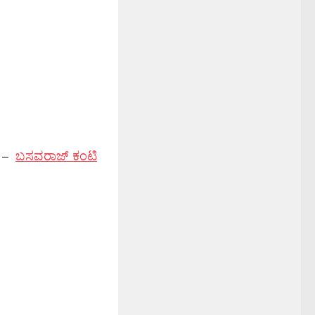
–
ಬಸವರಾಜ್ ಕಂಟಿ