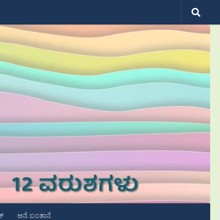
ಟ್
ಆನೆ ಬಂತಾನೆ