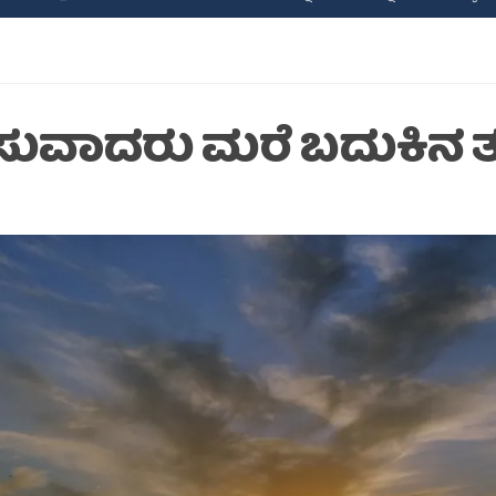
ಸುವಾದರು ಮರೆ ಬದುಕಿನ ತ