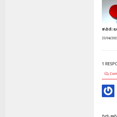
ಕವಿತೆ: 
25/04/202
1 RESP
Co
ನಿಮ್ಮ ಅನಿ