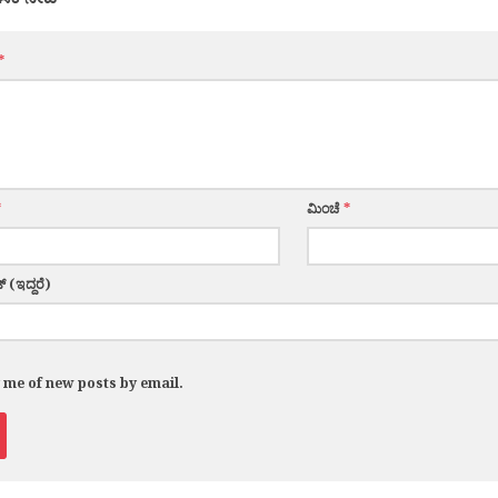
*
*
ಮಿಂಚೆ
*
್ (ಇದ್ದರೆ)
y me of new posts by email.