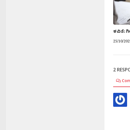
ಕವಿತೆ:
25/10/202
2 RESP
Co