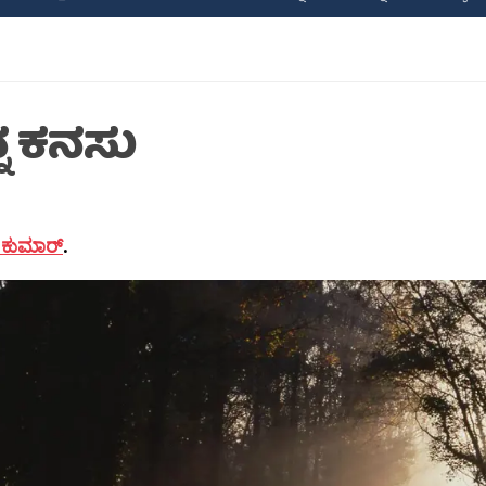
್ನ ಕನಸು
 ಕುಮಾರ್
.