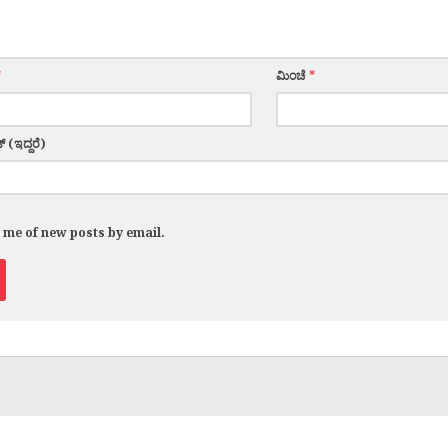
*
ಮಿಂಚೆ
*
್ (ಇದ್ದರೆ)
y me of new posts by email.