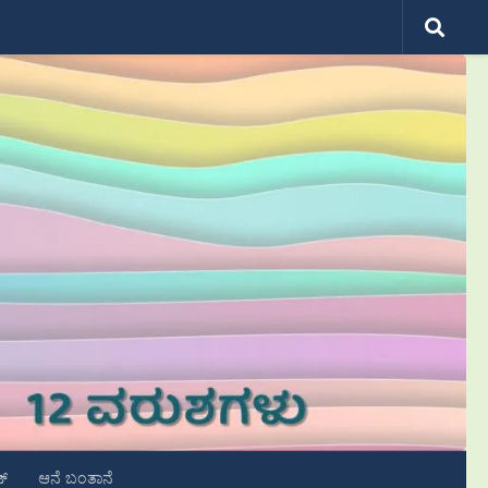
ಟ್
ಆನೆ ಬಂತಾನೆ