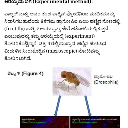
ಆರಯ್ಕೆಯ ಬಗೆ (Experimental method):
ವಾಲ್ಕರ್ ಮತ್ತು ಅವರ ತಂಡ ಪಾರ‍್ಕಿನ್ ಪ್ರೋಟಿನಿಂದ ಮುದಿತನವನ್ನು
ನಿದಾನಿಸಬಹುದೆಂದು ತಿಳಿಸಲು ಡ್ರಾಸೋಪಿಲ ಎಂಬ ಹಣ್ಣಿನ ನೊಣದಲ್ಲಿ
(fruit fly) ಪಾರ‍್ಕಿನ್ ಆಯುಸ್ಸನ್ನು ಹೇಗೆ ಹತೋಟಿಯಲ್ಲಿಡುತ್ತದೆ
ಎಂಬುವುದನ್ನು ತಮ್ಮ ಆರಯ್ಕೆಯಲ್ಲಿ (experiment)
ತೋರಿಸಿಕೊಟ್ಟಿದ್ದಾರೆ. ಚಿತ್ರ-4 ರಲ್ಲಿ ಮುಪ್ಪಾದ ಹಣ್ಣಿನ ಹುಳುವಿನ
ಮಿದುಳಿನ ಸೀರುತೊರ‍್ಪಿನ (microscopic) ನೋಟವನ್ನು
ತೋರಿಸಲಾಗಿದೆ.