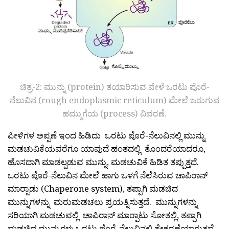
ಚಿತ್ರ-2: ಮುನ್ನು (protein) ತಯಾರಿಸುವ ವೇಳೆ ಒರಟು ಪೊರೆ-
ನೆಲುವಿನ (rough endoplasmic reticulum) ಮೇಲೆ ಜರುಗುವ
ಹಮ್ಮುಗೆಯ (process) ವಿವರಣೆ.
ಪೀಳಿಗಳ ಅಪ್ಪಣೆ ಇಂದ ಹಿಡಿದು ಒರಟು ಪೊರೆ-ನೆಲುವಿನಲ್ಲಿ ಮುನ್ನು
ಮಡಚುವಿಕೆಯವರೆಗೂ ಯಾವುದೆ ಹಂತದಲ್ಲಿ ತೊಂದರೆಯಾದರೂ,
ಹೊಸದಾಗಿ ಮಾಡಲ್ಪಡುವ ಮುನ್ನು, ಮಡಚುವಿಕೆ ಹಿಡಿತ ತಪ್ಪುತ್ತದೆ.
ಒರಟು ಪೊರೆ-ನೆಲುವಿನ ಮೇಲೆ ಹಾಗು ಒಳಗೆ ನೆಲೆಸಿರುವ ಚಾಪಿರಾನ್
ಮಾರ‍್ಪಾಡು (Chaperone system), ತಪ್ಪಾಗಿ ಮಡಚಿದ
ಮುನ್ನುಗಳನ್ನು ಮರುಮಡಚಲು ಪ್ರಯತ್ನಿಸುತ್ತದೆ. ಮುನ್ನುಗಳನ್ನು
ಸರಿಯಾಗಿ ಮಡಚುವಲ್ಲಿ ಚಾಪಿರಾನ್ ಮಾರ‍್ಪಾಟು ಸೋತಲ್ಲಿ, ತಪ್ಪಾಗಿ
ಮಡಚಿದ ಮುನ್ನುಗಳು ಒರಟು ಪೊರೆ-ನೆಲುವಿನಲ್ಲಿ ಶೇಕರಣೆಯಾಗುತ್ತವೆ.