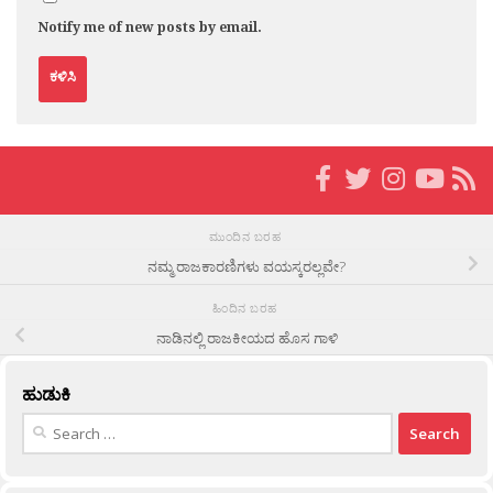
Notify me of new posts by email.
ಮುಂದಿನ ಬರಹ
ನಮ್ಮ ರಾಜಕಾರಣಿಗಳು ವಯಸ್ಕರಲ್ಲವೇ?
ಹಿಂದಿನ ಬರಹ
ನಾಡಿನಲ್ಲಿ ರಾಜಕೀಯದ ಹೊಸ ಗಾಳಿ
ಹುಡುಕಿ
Search
for: