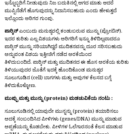
ಇನ್ನೊಬ್ಬರಿಗೆ ನೀಡುವುದು ನಿಜ ಬದುಕಿನಲ್ಲಿ ಆಗದ ಮಾತು ಆದರೆ
ಮುಪ್ಪಿನೆಡೆಗೆ ಹೊಗುವುದನ್ನು ನಿದಾನಿಸಬಹುದು ಎಂದು ಹೇಳುತ್ತದೆ
ಇಲ್ಲೊಂದು ಅರಿಗರ ಗುಂಪು.
ಪಾರ‍್ಕಿನ್
ಎಂಬುದು ಮನುಶ್ಯರಲ್ಲಿ ಕಂಡುಬರುವ ಮುನ್ನು (ಪ್ರೋಟಿನ್).
ಇದರ ಕುರಿತು ಎಲ್ಲ ವಿಶಯಗಳು ಅರಿಗರಿಗೆ ಇನ್ನೂ ತಿಳಿದಿಲ್ಲವಾದರೂ
ಪಾರ‍್ಕಿನ್ ಮುನ್ನು ಸರಿಯಾಗಿದ್ದರೆ ಮುದಿತನವನ್ನು ದೂರ ಸರಿಸಬಹುದು
ಅನ್ನುವಂತ ವಿಶಯ ಇತ್ತೀಚಿಗೆ ನಡೆದ ಅರಕೆಯಿಂದ
ತಿಳಿದುಬಂದಿದೆ. ಪಾರ‍್ಕಿನ್ ಮತ್ತು ಮುದಿತನದ ಈ ಹೊಸ ಅರಕೆಯ ಕುರಿತು
ತಿಳಿಯುವುದರ ಜೊತೆಗೆ ಇದಕ್ಕೆ ಹೊಂದಿಕೊಂಡ ಮನುಶ್ಯರ
ಸೂಲುಗೂಡಿನ (cell) ಬಾಗಗಳು ಮತ್ತು ಅವುಗಳ ಕೆಲಸದ ಬಗ್ಗೆ
ತಿಳಿದುಕೊಳ್ಳೋಣ.
ಮುಪ್ಪು ಮತ್ತು ಮುನ್ನು (protein) ಮಡಚುವಿಕೆಯ ನಂಟು :
ಸೂಲುಗೂಡಿನಲ್ಲಿ ಯಾವುದೇ ಮುನ್ನನ್ನು (protein) ತಯಾರಿಸಲು
ಅದಕ್ಕೆ ಸಂಬಂದಿಸಿದ ಪೀಳಿಗಳು (genes/DNA) ಮುನ್ನು ಮಾಡುವ
ಅಪ್ಪಣೆಯನ್ನು ಕೊಡಬೇಕು. ಪೀಳಿಗಳ ಓಲೆಗಾರನಂತೆ ಕೆಲಸ ಮಾಡುವ