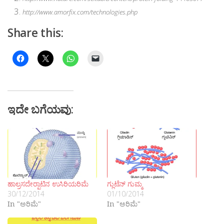
http://www.amorfix.com/technologies.php
Share this:
ಇದೇ ಬಗೆಯವು:
ಹಾಲ್ರಸದೇರ‍್ಪಾಟಿನ ಉಸಿರಿಯರಿಮೆ
ಗ್ಲುಟೆನ್ ಗುಮ್ಮ
30/12/2014
01/10/2014
In "ಅರಿಮೆ"
In "ಅರಿಮೆ"