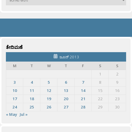
ತೇದಿಮಣೆ
ಜೂನ್ 2013
M
T
W
T
F
S
S
1
2
3
4
5
6
7
8
9
10
11
12
13
14
15
16
17
18
19
20
21
22
23
24
25
26
27
28
29
30
« May
Jul »