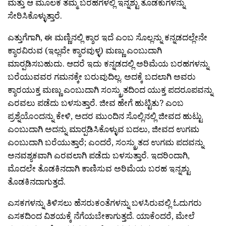
ಮತ್ತು ಆ ಮೂಲಕ ತಮ್ಮ ಬರಹಗಳಲ್ಲಿ ಇನ್ನಶ್ಟು ತೊಡಕುಗಳನ್ನು
ಸೇರಿಸಿಕೊಳ್ಳುತ್ತಾರೆ.
ಎತ್ತುಗೆಗಾಗಿ, ಈ ಮಣ್ಣಿನಲ್ಲಿ ಕ್ಶಾರ ಇದೆ ಎಂಬ ಸೊಲ್ಲನ್ನು ಕನ್ನಡದಲ್ಲೇನೇ
ಕ್ಶಾರವಿರುವ (ಇಲ್ಲವೇ ಕ್ಶಾರವುಳ್ಳ) ಮಣ್ಣು ಎಂಬುದಾಗಿ
ಮಾರ‍್ಪಡಿಸಬಹುದು. ಆದರೆ ಇದು ಕನ್ನಡದಲ್ಲಿ ಅರಿಮೆಯ ಬರಹಗಳನ್ನು
ಬರೆಯುವವರ ಗಮನಕ್ಕೇ ಬರುವುದಿಲ್ಲ. ಅದಕ್ಕೆ ಬದಲಾಗಿ ಅವರು
ಕ್ಶಾರಯುಕ್ತ ಮಣ್ಣು ಎಂಬುದಾಗಿ ಸಂಸ್ಕ್ರುತದಿಂದ ಯುಕ್ತ ಪದರೂಪವನ್ನು
ಎರವಲು ಪಡೆದು ಬಳಸುತ್ತಾರೆ. ಜೀವ ಹೇಗೆ ಹುಟ್ಟಿತು? ಎಂಬ
ಪ್ರಶ್ನೆಯೊಂದನ್ನು ಕೇಳಿ, ಅದರ ಮುಂದಿನ ಸೊಲ್ಲಿನಲ್ಲಿ ಜೀವದ ಹುಟ್ಟು
ಎಂಬುದಾಗಿ ಅದನ್ನು ಮಾರ‍್ಪಡಿಸಿಕೊಳ್ಳುವ ಬದಲು, ಜೀವದ ಉಗಮ
ಎಂಬುದಾಗಿ ಬರೆಯುತ್ತಾರೆ; ಎಂದರೆ, ಸಂಸ್ಕ್ರುತದ ಉಗಮ ಪದವನ್ನು
ಅನವಶ್ಯಕವಾಗಿ ಎರವಲಾಗಿ ಪಡೆದು ಬಳಸುತ್ತಾರೆ. ಇದರಿಂದಾಗಿ,
ಮೊದಲೇ ತೊಡಕಿನದಾಗಿ ಕಾಣಿಸುವ ಅರಿಮೆಯ ಬರಹ ಇನ್ನಶ್ಟು
ತೊಡಕಿನದಾಗುತ್ತದೆ.
ಎಸಕಗಳನ್ನು ತಿಳಿಸಲು ಹೆಸರುಕಂತೆಗಳನ್ನು ಬಳಸಿರುವಲ್ಲಿ ಓದುಗರು
ಎಸಕದಿಂದ ವಿಶಯಕ್ಕೆ ನೆಗೆಯಬೇಕಾಗುತ್ತದೆ. ಯಾಕೆಂದರೆ, ಮೇಲೆ