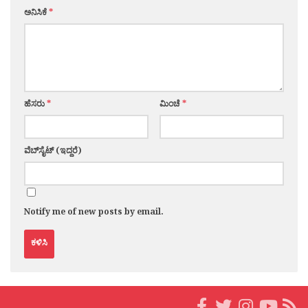
ಅನಿಸಿಕೆ
*
ಹೆಸರು
*
ಮಿಂಚೆ
*
ವೆಬ್‌ಸೈಟ್ (ಇದ್ದರೆ)
Notify me of new posts by email.