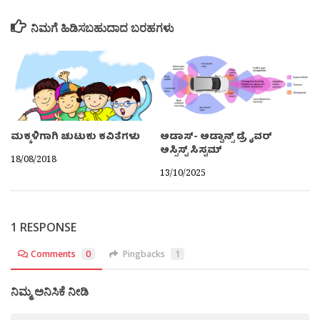
ನಿಮಗೆ ಹಿಡಿಸಬಹುದಾದ ಬರಹಗಳು
ಮಕ್ಕಳಿಗಾಗಿ ಚುಟುಕು ಕವಿತೆಗಳು
ಅಡಾಸ್- ಅಡ್ವಾನ್ಸ್ ಡ್ರೈವರ್
ಅಸ್ಸಿಸ್ಟ್ ಸಿಸ್ಟಮ್
18/08/2018
13/10/2025
1 RESPONSE
Comments
0
Pingbacks
1
ನಿಮ್ಮ ಅನಿಸಿಕೆ ನೀಡಿ