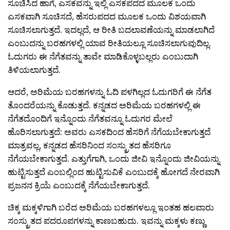
ಸೂಚಿಸಿದ ಹಾಗೆ, ಎಸಕವನ್ನು ಇಲ್ಲಿ ಎಸಕಪದದ ಮೂಲಕ ಒಂದು
ಎಸಕವಾಗಿ ಸೂಚಿಸದೆ, ಹೆಸರುಪದದ ಮೂಲಕ ಒಂದು ವಿಶಯವಾಗಿ
ಸೂಚಿಸಲಾಗುತ್ತದೆ. ಇದಲ್ಲದೆ, ಆ ರೀತಿ ಬದಲಾವಣೆಯನ್ನು ಮಾಡಲಾಗಿದೆ
ಎಂಬುದನ್ನು ಬರಹಗಳಲ್ಲಿ ಯಾವ ರೀತಿಯಲ್ಲೂ ಸೂಚಿಸಲಾಗುವುದಿಲ್ಲ.
ಓದುಗರು ಈ ನೆಗೆತವನ್ನು ತಾವೇ ಮಾಡಿಕೊಳ್ಳಬಲ್ಲರು ಎಂಬುದಾಗಿ
ತಿಳಿಯಲಾಗುತ್ತದೆ.
ಆದರೆ, ಅರಿಮೆಯ ಬರಹಗಳನ್ನು ಓದಿ ಪಳಗಿಲ್ಲದ ಓದುಗರಿಗೆ ಈ ನೆಗೆತ
ತೊಂದರೆಯನ್ನು ಕೊಡುತ್ತದೆ. ಕನ್ನಡದ ಅರಿಮೆಯ ಬರಹಗಳಲ್ಲಿ ಈ
ನೆಗೆತದೊಂದಿಗೆ ಇನ್ನೊಂದು ನೆಗೆತವನ್ನೂ ಓದುಗರ ಮೇಲೆ
ಹೊರಿಸಲಾಗುತ್ತದೆ: ಅವರು ಎಸಕದಿಂದ ಹೆಸರಿಗೆ ನೆಗೆಯಬೇಕಾಗುತ್ತದೆ
ಮಾತ್ರವಲ್ಲ, ಕನ್ನಡದ ಹೆಸರಿನಿಂದ ಸಂಸ್ಕ್ರುತದ ಹೆಸರಿಗೂ
ನೆಗೆಯಬೇಕಾಗುತ್ತದೆ. ಎತ್ತುಗೆಗಾಗಿ, ಒಂದು ಜೀವಿ ಇನ್ನೊಂದು ಜೀವಿಯನ್ನು
ಹುಟ್ಟಿಸುತ್ತದೆ ಎಂಬಲ್ಲಿಂದ ಹುಟ್ಟಿಸುವಿಕೆ ಎಂಬುದಕ್ಕೆ ಹೋಗದೆ ನೇರವಾಗಿ
ಪ್ರಜನನ ಕ್ರಿಯೆ ಎಂಬುದಕ್ಕೆ ನೆಗೆಯಬೇಕಾಗುತ್ತದೆ.
ಚಿಕ್ಕ ಮಕ್ಕಳಿಗಾಗಿ ಬರೆದ ಅರಿಮೆಯ ಬರಹಗಳಲ್ಲೂ ಇಂತಹ ಹಲವಾರು
ಸಂಸ್ಕ್ರುತದ ಪದರೂಪಗಳನ್ನು ಕಾಣಬಹುದು. ಇವನ್ನು ಮಕ್ಕಳು ಕಣ್ಣು