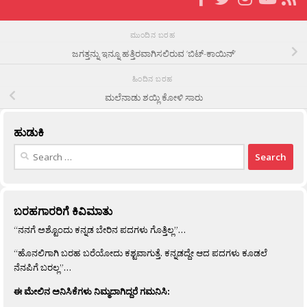
ಮುಂದಿನ ಬರಹ
ಜಗತ್ತನ್ನು ಇನ್ನೂ ಹತ್ತಿರವಾಗಿಸಲಿರುವ ’ಬಿಟ್-ಕಾಯಿನ್’
ಹಿಂದಿನ ಬರಹ
ಮಲೆನಾಡು ಶಯ್ಲಿ ಕೋಳಿ ಸಾರು
ಹುಡುಕಿ
Search
for:
ಬರಹಗಾರರಿಗೆ ಕಿವಿಮಾತು
“ನನಗೆ ಅಶ್ಟೊಂದು ಕನ್ನಡ ಬೇರಿನ ಪದಗಳು ಗೊತ್ತಿಲ್ಲ”…
“ಹೊನಲಿಗಾಗಿ ಬರಹ ಬರೆಯೋದು ಕಶ್ಟವಾಗುತ್ತೆ. ಕನ್ನಡದ್ದೇ ಆದ ಪದಗಳು ಕೂಡಲೆ
ನೆನಪಿಗೆ ಬರಲ್ಲ”…
ಈ ಮೇಲಿನ ಅನಿಸಿಕೆಗಳು ನಿಮ್ಮದಾಗಿದ್ದರೆ ಗಮನಿಸಿ: