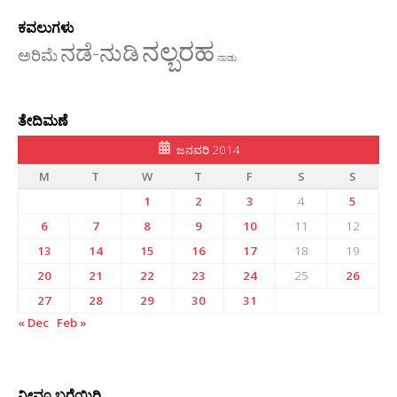
ಕವಲುಗಳು
ನಲ್ಬರಹ
ನಡೆ-ನುಡಿ
ಅರಿಮೆ
ನಾಡು
ತೇದಿಮಣೆ
ಜನವರಿ 2014
M
T
W
T
F
S
S
1
2
3
4
5
6
7
8
9
10
11
12
13
14
15
16
17
18
19
20
21
22
23
24
25
26
27
28
29
30
31
« Dec
Feb »
ನೀವೂ ಬರೆಯಿರಿ