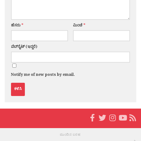
ಹೆಸರು
*
ಮಿಂಚೆ
*
ವೆಬ್‌ಸೈಟ್ (ಇದ್ದರೆ)
Notify me of new posts by email.
ಮುಂದಿನ ಬರಹ