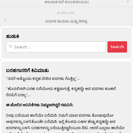
ಕರುನಾಡ ಕಲೆ ಕಂಬಳ(ಕಂಬುಲ)
ಹಿಂದಿನ ಬರಹ
ಪದಗಳ ಹುರುಳು ಮತ್ತು ತಿಳಿವು
ಹುಡುಕಿ
Search
for:
ಬರಹಗಾರರಿಗೆ ಕಿವಿಮಾತು
“ನನಗೆ ಅಶ್ಟೊಂದು ಕನ್ನಡ ಬೇರಿನ ಪದಗಳು ಗೊತ್ತಿಲ್ಲ”…
“ಹೊನಲಿಗಾಗಿ ಬರಹ ಬರೆಯೋದು ಕಶ್ಟವಾಗುತ್ತೆ. ಕನ್ನಡದ್ದೇ ಆದ ಪದಗಳು ಕೂಡಲೆ
ನೆನಪಿಗೆ ಬರಲ್ಲ”…
ಈ ಮೇಲಿನ ಅನಿಸಿಕೆಗಳು ನಿಮ್ಮದಾಗಿದ್ದರೆ ಗಮನಿಸಿ:
ನೀವು ಬರೆಯುವ ಹಾಗೆಯೇ ಬರೆಯಿರಿ. ನಿಮಗೆ ಯಾವ ಪದಗಳು ತೋಚುವುದೋ
ಅವುಗಳನ್ನು ಬಳಸಿಕೊಂಡೇ ಬರೆಯಿರಿ. ಇಲ್ಲಿ ಕೆಲವರು ಬಹಳ ಹೆಚ್ಚು ಕನ್ನಡದ್ದೇ ಆದ
ಪದಗಳನ್ನು ಬಳಸಿ ಬರಹಗಳನ್ನು ಬರೆಯುತ್ತಿದ್ದಾರೆಂಬುದು ದಿಟ. ಆದರೆ ಎಲ್ಲರೂ ಹಾಗೆಯೇ