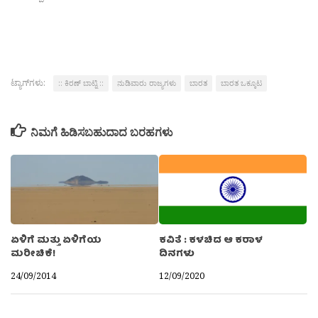
ಟ್ಯಾಗ್‌ಗಳು:
:: ಕಿರಣ್ ಬಾಟ್ನಿ ::
ನುಡಿವಾರು ರಾಜ್ಯಗಳು
ಬಾರತ
ಬಾರತ ಒಕ್ಕೂಟ
ನಿಮಗೆ ಹಿಡಿಸಬಹುದಾದ ಬರಹಗಳು
ಏಳಿಗೆ ಮತ್ತು ಏಳಿಗೆಯ
ಕವಿತೆ : ಕಳಚಿದ ಆ ಕರಾಳ
ಮರೀಚಿಕೆ!
ದಿನಗಳು
24/09/2014
12/09/2020