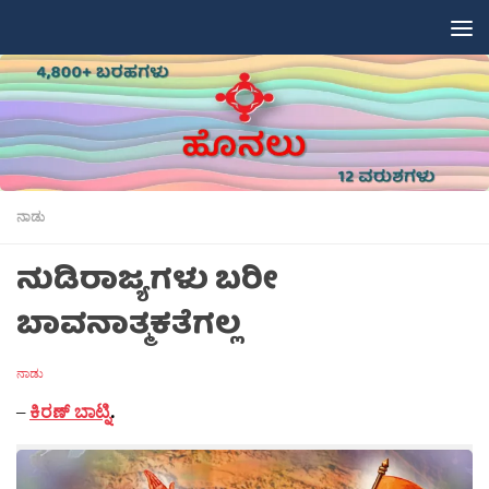
Skip to content
ನಾಡು
ನುಡಿರಾಜ್ಯಗಳು ಬರೀ
ಬಾವನಾತ್ಮಕತೆಗಲ್ಲ
ನಾಡು
–
ಕಿರಣ್ ಬಾಟ್ನಿ
.