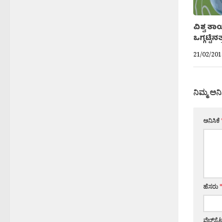
ವಿಶ್ವ ತ
ಒಗ್ಗಟ್ಟಿನತ
21/02/201
ನಿಮ್ಮ ಅನಿ
ಅನಿಸಿಕೆ
ಹೆಸರು
ವೆಬ್‌ಸೈಟ