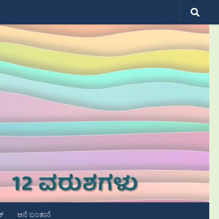
ಟ್
ಆನೆ ಬಂತಾನೆ