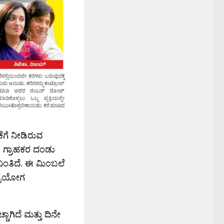
ೆಗೆ ನೀಡಿರುವ
 ಗ್ರಾಹಕರ ದಂಡು
 ನಿಂತಿದೆ. ಈ ಮಿಂಬಲೆ
 ಪ್ರಯೋಗ
ಾಗಿದೆ ಮತ್ತು ದಿನೇ