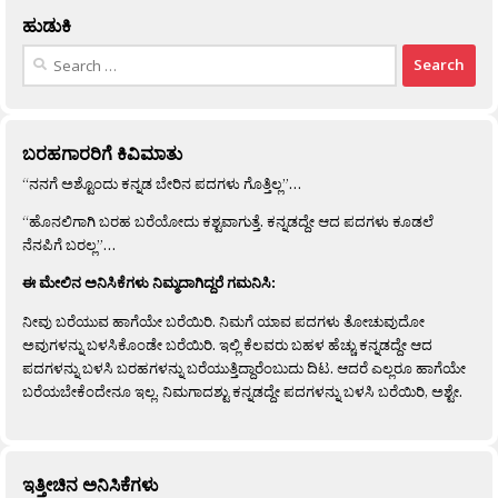
ಹುಡುಕಿ
Search
for:
ಬರಹಗಾರರಿಗೆ ಕಿವಿಮಾತು
“ನನಗೆ ಅಶ್ಟೊಂದು ಕನ್ನಡ ಬೇರಿನ ಪದಗಳು ಗೊತ್ತಿಲ್ಲ”…
“ಹೊನಲಿಗಾಗಿ ಬರಹ ಬರೆಯೋದು ಕಶ್ಟವಾಗುತ್ತೆ. ಕನ್ನಡದ್ದೇ ಆದ ಪದಗಳು ಕೂಡಲೆ
ನೆನಪಿಗೆ ಬರಲ್ಲ”…
ಈ ಮೇಲಿನ ಅನಿಸಿಕೆಗಳು ನಿಮ್ಮದಾಗಿದ್ದರೆ ಗಮನಿಸಿ:
ನೀವು ಬರೆಯುವ ಹಾಗೆಯೇ ಬರೆಯಿರಿ. ನಿಮಗೆ ಯಾವ ಪದಗಳು ತೋಚುವುದೋ
ಅವುಗಳನ್ನು ಬಳಸಿಕೊಂಡೇ ಬರೆಯಿರಿ. ಇಲ್ಲಿ ಕೆಲವರು ಬಹಳ ಹೆಚ್ಚು ಕನ್ನಡದ್ದೇ ಆದ
ಪದಗಳನ್ನು ಬಳಸಿ ಬರಹಗಳನ್ನು ಬರೆಯುತ್ತಿದ್ದಾರೆಂಬುದು ದಿಟ. ಆದರೆ ಎಲ್ಲರೂ ಹಾಗೆಯೇ
ಬರೆಯಬೇಕೆಂದೇನೂ ಇಲ್ಲ. ನಿಮಗಾದಶ್ಟು ಕನ್ನಡದ್ದೇ ಪದಗಳನ್ನು ಬಳಸಿ ಬರೆಯಿರಿ, ಅಶ್ಟೇ.
ಇತ್ತೀಚಿನ ಅನಿಸಿಕೆಗಳು