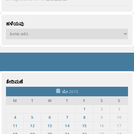
ಹಳೆಯವು
ಹಳೆಯವು
ತೇದಿಮಣೆ
ಮೇ 2015
M
T
W
T
F
S
S
1
2
3
4
5
6
7
8
9
10
11
12
13
14
15
16
17
18
19
20
21
22
23
24