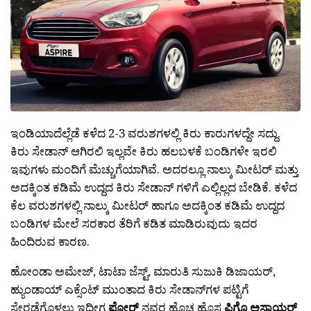
ಇಂಡಿಯಾದೆಲ್ಲೆಡೆ ಕಳೆದ 2-3 ವರುಶಗಳಲ್ಲಿ ಕಿರು ಕಾರುಗಳದ್ದೇ ಸದ್ದು.
ಕಿರು ಸೇಡಾನ್ ಆಗಿರಲಿ ಇಲ್ಲವೇ ಕಿರು ಹಲಬಳಕೆ ಬಂಡಿಗಳೇ ಇರಲಿ
ಇವುಗಳು ಮಂದಿಗೆ ಮೆಚ್ಚುಗೆಯಾಗಿವೆ. ಅದರಲ್ಲೂ ನಾಲ್ಕು ಮೀಟರ್ ಮತ್ತು
ಅದಕ್ಕಿಂತ ಕಡಿಮೆ ಉದ್ದದ ಕಿರು ಸೇಡಾನ್ ಗಳಿಗೆ ಎಲ್ಲಿಲ್ಲದ ಬೇಡಿಕೆ. ಕಳೆದ
ಕೆಲ ವರುಶಗಳಲ್ಲಿ ನಾಲ್ಕು ಮೀಟರ್ ಹಾಗೂ ಅದಕ್ಕಿಂತ ಕಡಿಮೆ ಉದ್ದದ
ಬಂಡಿಗಳ ಮೇಲೆ ಸರಕಾರ ತೆರಿಗೆ ಕಡಿತ ಮಾಡಿರುವುದು ಇದರ
ಹಿಂದಿರುವ ಕಾರಣ.
ಹೋಂಡಾ ಅಮೇಜ್, ಟಾಟಾ ಜೆಸ್ಟ್, ಮಾರುತಿ ಸುಜುಕಿ ಡಿಜಾಯರ್,
ಹ್ಯುಂಡಾಯ್ ಎಕ್ಸೆಂಟ್ ಮುಂತಾದ ಕಿರು ಸೇಡಾನ್‍ಗಳ ಪಟ್ಟಿಗೆ
ಸೇರ‍್ಪಡೆಗೊಳ್ಳಲು ಇದೀಗ
ಪೋರ‍್ಡ್
ನವರ ಹೊಚ್ಚ ಹೊಸ
ಪಿಗೊ
ಅಸ್ಪಾಯರ್