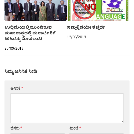
ಉದ್ದಿಮೆಯಲ್ಲಿ ಮುಂದಿರುವ
ನಮ್ಮಲ್ಲಿದೆಯೇ ಕೆಚ್ಚೆದೆ?
ಮಹಾರಾಶ್ಟ್ರದಲ್ಲಿ ಮರಾಟಿಗರಿಗೆ
12/08/2013
80%ರಶ್ಟು ಮೀಸಲಾತಿ!
25/09/2013
ನಿಮ್ಮ ಅನಿಸಿಕೆ ನೀಡಿ
ಅನಿಸಿಕೆ
*
ಹೆಸರು
*
ಮಿಂಚೆ
*