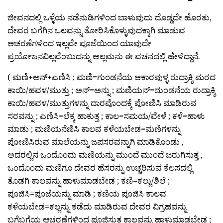
ಜೀವನದಲ್ಲಿ ಒಳ್ಳೆಯ ನಡೆನುಡಿಗಳಿಂದ ಬಾಳುವುದು ದೊಡ್ಡದೇ ಹೊರತು,
ದೇವರ ಬಗೆಗಿನ ಒಲವನ್ನು ತೋರಿಸಿಕೊಳ್ಳುವುದಕ್ಕಾಗಿ ಮಾಡುವ
ಆಚರಣೆಗಳಿಂದ ಇಲ್ಲವೇ ಪೂಜೆಯಿಂದ ಯಾವುದೇ
ಪ್ರಯೋಜನವಿಲ್ಲವೆಂಬುದನ್ನು ಅಲ್ಲಮನು ಈ ವಚನದಲ್ಲಿ ಹೇಳಿದ್ದಾನೆ.
( ಮಣಿ+ಅನ್+ಎಣಿಸಿ ; ಮಣಿ=ಗುಂಡನೆಯ ಆಕಾರವುಳ್ಳ ರುದ್ರಾಕ್ಶಿ ಮರದ
ಕಾಯಿ/ಹವಳ/ಮುತ್ತು ; ಅನ್=ಅನ್ನು ; ಮಣಿಯನ್=ದುಂಡನೆಯ ರುದ್ರಾಕ್ಶಿ
ಕಾಯಿ/ಹವಳ/ಮುತ್ತುಗಳನ್ನು ದಾರವೊಂದಕ್ಕೆ ಪೋಣಿಸಿ ಮಾಡಿರುವ
ಸರವನ್ನು ; ಎಣಿಸಿ=ಲೆಕ್ಕ ಹಾಕುತ್ತ ; ಕಾಲ=ಸಮಯ/ವೇಳೆ ; ಕಳೆ=ಹಾಳು
ಮಾಡು ; ಮಣಿಯನೆಣಿಸಿ ಕಾಲವ ಕಳೆಯಬೇಡ=ಮಣಿಗಳನ್ನು
ಪೋಣಿಸಿರುವ ಮಾಲೆಯನ್ನು ಜಪಸರವನ್ನಾಗಿ ಮಾಡಿಕೊಂಡು ,
ಅದರಲ್ಲಿನ ಒಂದೊಂದು ಮಣಿಯನ್ನು ಮುಂದೆ ಮುಂದೆ ಜರುಗಿಸುತ್ತ ,
ಒಂದೊಂದು ಮಣಿಗೂ ದೇವರ ಹೆಸರನ್ನು ಉಚ್ಚರಿಸುವ ಕೆಲಸದಲ್ಲಿ
ತೊಡಗಿ ಕಾಲವನ್ನು ಹಾಳುಮಾಡಬೇಡ ; ಕಣಿ=ಕಲ್ಲು/ಶಿಲೆ ;
ಪೂಜಿಸಿ=ಪೂಜೆಯನ್ನು ಮಾಡಿ ; ಕಣಿಯ ಪೂಜಿಸಿ ಕಾಲವ
ಕಳೆಯಬೇಡ=ಕಲ್ಲನ್ನು ಕಡೆದು ಮಾಡಿರುವ ದೇವರ ವಿಗ್ರಹವನ್ನು
ಬಗೆಬಗೆಯ ಆಚರಣೆಗಳಿಂದ ಪೂಜಿಸುತ್ತ ಕಾಲವನ್ನು ಹಾಳುಮಾಡಬೇಡ ;