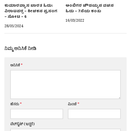
ಕುಮಾರವ್ಯಾಸ ಬಾರತ ಓದು:
ಅಂಬಿಗರ ಚೌಡಯ್ಯನ ವಚನ
ವಿರಾಟಪರ್‍ವ – ಕೀಚಕನ ಪ್ರಸಂಗ
ಓದು – 7ನೆಯ ಕಂತು
– ನೋಟ – 6
16/03/2022
28/05/2024
ನಿಮ್ಮ ಅನಿಸಿಕೆ ನೀಡಿ
ಅನಿಸಿಕೆ
*
ಹೆಸರು
*
ಮಿಂಚೆ
*
ವೆಬ್‌ಸೈಟ್ (ಇದ್ದರೆ)