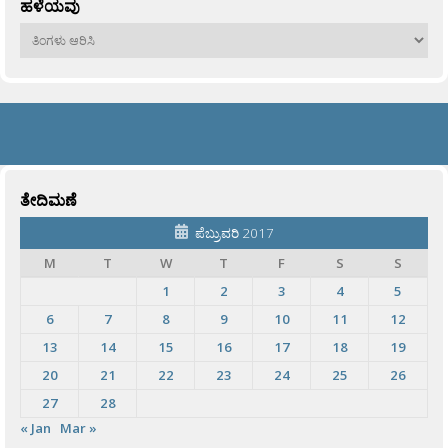
ಹಳೆಯವು
ಹಳೆಯವು
ತೇದಿಮಣೆ
ಪೆಬ್ರುವರಿ 2017
M
T
W
T
F
S
S
1
2
3
4
5
6
7
8
9
10
11
12
13
14
15
16
17
18
19
20
21
22
23
24
25
26
27
28
« Jan
Mar »