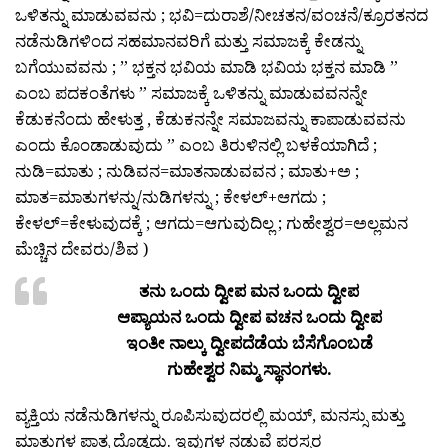
ಒಳಿತನ್ನು ಮಾಡುವವನು ; ಭವಿ=ದುರಾಶೆ/ನೀಚತನ/ವಂಚನೆ/ಕ್ರೂರತನದ
ನಡೆನುಡಿಗಳಿಂದ ಸಹಮಾನವರಿಗೆ ಮತ್ತು ಸಮಾಜಕ್ಕೆ ಕೇಡನ್ನು
ಬಗೆಯುವವನು ; ” ಭಕ್ತನ ಭವಿಯ ಮಾಡಿ ಭವಿಯ ಭಕ್ತನ ಮಾಡಿ ”
ಎಂಬ ಪದಕಂತೆಗಳು ” ಸಮಾಜಕ್ಕೆ ಒಳಿತನ್ನು ಮಾಡುವವನನ್ನೇ
ಕೆಡುಕನೆಂದು ಹೇಳುತ್ತ , ಕೆಡುಕನನ್ನೇ ಸಮಾಜವನ್ನು ಕಾಪಾಡುವವನು
ಎಂದು ಕೊಂಡಾಡುವುದು ” ಎಂಬ ತಿರುಳಿನಲ್ಲಿ ಬಳಕೆಯಾಗಿದೆ ;
ನುಡಿ=ಮಾತು ; ನುಡಿವನ=ಮಾತನಾಡುವವನ ; ಮಾತು+ಅ ;
ಮಾತ=ಮಾತುಗಳನ್ನು/ನುಡಿಗಳನ್ನು ; ಕೇಳಲ್+ಆಗದು ;
ಕೇಳಲ್=ಕೇಳುವುದಕ್ಕೆ ; ಆಗದು=ಆಗುವುದಿಲ್ಲ ; ಗುಹೇಶ್ವರ=ಅಲ್ಲಮನ
ಮೆಚ್ಚಿನ ದೇವರು/ಶಿವ )
ತನು ಒಂದು ದ್ವೀಪ ಮನ ಒಂದು ದ್ವೀಪ
ಆಪ್ಯಾಯನ ಒಂದು ದ್ವೀಪ ವಚನ ಒಂದು ದ್ವೀಪ
ಇಂತೀ ನಾಲ್ಕು ದ್ವೀಪದೆಡೆಯ ಬೆಸೆಗೊಂಬಡೆ
ಗುಹೇಶ್ವರ ನಿಮ್ಮ ಸ್ಥಾನಂಗಳು.
ವ್ಯಕ್ತಿಯ ನಡೆನುಡಿಗಳನ್ನು ರೂಪಿಸುವುದರಲ್ಲಿ ಮಯ್, ಮನಸ್ಸು ಮತ್ತು
ಮಾತುಗಳ ಪಾತ್ರ ದೊಡ್ಡದು. ಇವುಗಳ ನಡುವೆ ಪರಸ್ಪರ