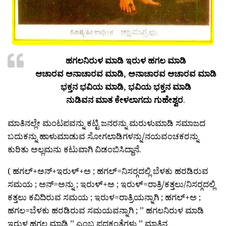
ಹಗಲನಿರುಳ ಮಾಡಿ ಇರುಳ ಹಗಲ ಮಾಡಿ
ಆಚಾರವ ಅನಾಚಾರವ ಮಾಡಿ, ಅನಾಚಾರವ ಆಚಾರವ ಮಾಡಿ
ಭಕ್ತನ ಭವಿಯ ಮಾಡಿ, ಭವಿಯ ಭಕ್ತನ ಮಾಡಿ
ನುಡಿವನ ಮಾತ ಕೇಳಲಾಗದು ಗುಹೇಶ್ವರ
.
ಮಾತಿನಲ್ಲೇ ಮಂಟಪವನ್ನು ಕಟ್ಟಿ ಜನರನ್ನು ಮರುಳುಮಾಡಿ ಸಮಾಜದ
ಬದುಕನ್ನು ಹಾಳುಮಾಡುವ ಸೋಗಲಾಡಿಗಳನ್ನು/ನಯವಂಚಕರನ್ನು
ಕುರಿತು ಅಲ್ಲಮನು ಕಟುವಾಗಿ ವಿಡಂಬಿಸಿದ್ದಾನೆ.
( ಹಗಲ್+ಅನ್+ಇರುಳ್+ಅ ; ಹಗಲ್=ನಿಸರ‍್ಗದಲ್ಲಿ ಬೆಳಕು ಹರಡಿರುವ
ಸಮಯ ; ಅನ್=ಅನ್ನು ; ಇರುಳ್+ಅ ; ಇರುಳ್=ರಾತ್ರಿ/ಕತ್ತಲು/ನಿಸರ‍್ಗದಲ್ಲಿ
ಕತ್ತಲು ಕವಿದಿರುವ ಸಮಯ ; ಇರುಳ=ರಾತ್ರಿಯನ್ನಾಗಿ ; ಹಗಲ್+ಅ ;
ಹಗಲ=ಬೆಳಕು ಹರಡಿರುವ ಸಮಯವನ್ನಾಗಿ ; ” ಹಗಲನಿರುಳ ಮಾಡಿ
ಇರುಳ ಹಗಲ ಮಾಡಿ ” ಎಂಬ ಪದಕಂತೆಗಳು ” ಮಾತಿನ