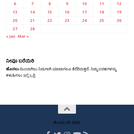
6
7
8
9
10
11
12
13
14
15
16
17
18
19
20
21
22
23
24
25
26
27
28
« Jan
Mar »
ನೀವೂ ಬರೆಯಿರಿ
ಹೊನಲು
ಮಿಂಬಾಗಿಲು ನಿಮಗಾಗಿ ಯಾವಾಗಲೂ ತೆರೆದಿರುತ್ತದೆ. ನಿಮ್ಮ ಬರಹಗಳನ್ನು
ಕಳುಹಿಸಲು
ಇಲ್ಲಿ ಒತ್ತಿ
.
ಹೊನಲು © 2026.