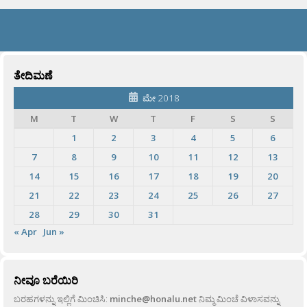
ತೇದಿಮಣೆ
ಮೇ 2018
M
T
W
T
F
S
S
1
2
3
4
5
6
7
8
9
10
11
12
13
14
15
16
17
18
19
20
21
22
23
24
25
26
27
28
29
30
31
« Apr
Jun »
ನೀವೂ ಬರೆಯಿರಿ
ಬರಹಗಳನ್ನು ಇಲ್ಲಿಗೆ ಮಿಂಚಿಸಿ:
minche@honalu.net
ನಿಮ್ಮ ಮಿಂಚೆ ವಿಳಾಸವನ್ನು