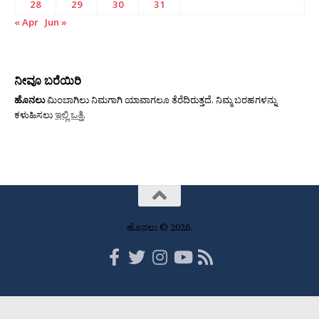
28
29
30
31
« Apr
Jun »
ನೀವೂ ಬರೆಯಿರಿ
ಹೊನಲು
ಮಿಂಬಾಗಿಲು ನಿಮಗಾಗಿ ಯಾವಾಗಲೂ ತೆರೆದಿರುತ್ತದೆ. ನಿಮ್ಮ ಬರಹಗಳನ್ನು
ಕಳುಹಿಸಲು
ಇಲ್ಲಿ ಒತ್ತಿ
.
ಹೊನಲು © 2026.