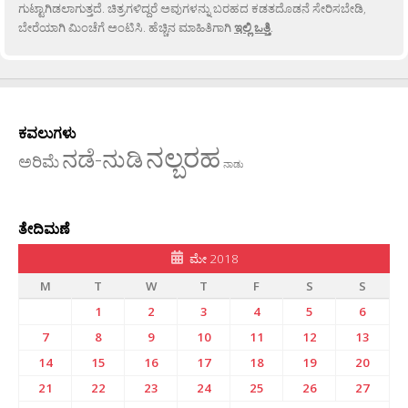
ಗುಟ್ಟಾಗಿಡಲಾಗುತ್ತದೆ. ಚಿತ್ರಗಳಿದ್ದರೆ ಅವುಗಳನ್ನು ಬರಹದ ಕಡತದೊಡನೆ ಸೇರಿಸಬೇಡಿ,
ಬೇರೆಯಾಗಿ ಮಿಂಚೆಗೆ ಅಂಟಿಸಿ. ಹೆಚ್ಚಿನ ಮಾಹಿತಿಗಾಗಿ
ಇಲ್ಲಿ ಒತ್ತಿ
.
ಕವಲುಗಳು
ನಲ್ಬರಹ
ನಡೆ-ನುಡಿ
ಅರಿಮೆ
ನಾಡು
ತೇದಿಮಣೆ
ಮೇ 2018
M
T
W
T
F
S
S
1
2
3
4
5
6
7
8
9
10
11
12
13
14
15
16
17
18
19
20
21
22
23
24
25
26
27