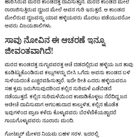
ಹಾರಿಸಿರುವ ಮರದ ಕಾಂಡದತ್ತ ದಾವಿಸುತ್ತಾನೆ. ಮರದ ಕಾಂಡದ ಮೇಲೆ
ರಾರಾಜಿಸುತ್ತಿರುವ ದ್ವಜದ ಮೇಲೆ ಅವನ ಗುರಿ ಇರುತ್ತದೆ. ಆ ಕಾಂಡದ
ಮೇಲಿರುವ ದ್ವಜವನ್ನು ಯಾವ ಹಳ್ಳಿಯವರು ಮೊದಲು ಪಡೆಯುವರೋ
ಅವರು ವಿಜಯಶಾಲಿಗಳು.
ಸಾವು ನೋವಿನ ಈ ಆಚರಣೆ ಇನ್ನೂ
ಜೀವಂತವಾಗಿದೆ!
ಮರದ ಕಾಂಡದತ್ತ ನುಗ್ಗುವವರತ್ತ ಆಚೆ ದಡದಲ್ಲಿರುವ ಹಳ್ಳಿಯ ಜನ ತಾವು
ಕೂಡಿಟ್ಟುಕೊಂಡಿರುವ ಕಲ್ಲುಗಳನ್ನು ಬೀಸಿ ಒಗೆದು ಅವನು ಕಾಂಡದ ಬಳಿ
ಸುಳಿಯದಂತೆ ಎಚ್ಚರವಹಿಸುತ್ತಾರೆ. ಇದೇ ರೀತಿ ಎದರು ಹಳ್ಳಿಯವರೂ
ಸಹ ಕ್ರಮ ಜರುಗಿಸುವುದರಿಂದ ಕಲ್ಲಿನ ಸುರಿಮಳೆ ಎಡೆಬಿಡದೆ
ನಡೆಯುತ್ತದೆ. ಕಲ್ಲಿನ ಸುರಿಮಳೆಯಿಂದ ಕಾಪಾಡಿಕೊಳ್ಳಲು ನೆರೆದಿದ್ದ ಜನ
ಆಚೀಚೆ ದಾವಿಸುವಾಗ ಆಗಬಹುದಾದ ಕಾಲ್ತುಳಿತ, ಕಲ್ಲಿನ ಹೊಡೆತ
ಇವುಗಳಿಂದ ಪ್ರಾಣ ಕಳೆದು ಕೊಳ್ಳುವವರು ಬೆರಳೆಣಿಕೆಯಶ್ಟಾದರೆ
ಗಾಯಗೊಳ್ಳುವವರು ನೂರಾರು ಮಂದಿ.
ಗೋಟ್ಮಾರ್ ಮೇಳದ ನಿಯಮ ಬಹಳ ಸರಳ. ಇದರಲ್ಲಿ