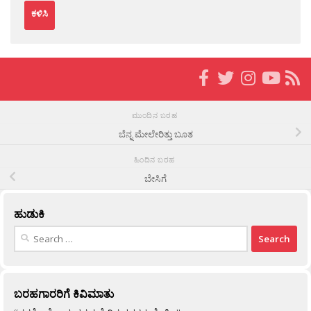
ಮುಂದಿನ ಬರಹ
ಬೆನ್ನ ಮೇಲೇರಿತ್ತು ಬೂತ
ಹಿಂದಿನ ಬರಹ
ಬೇಸಿಗೆ
ಹುಡುಕಿ
Search
for:
ಬರಹಗಾರರಿಗೆ ಕಿವಿಮಾತು