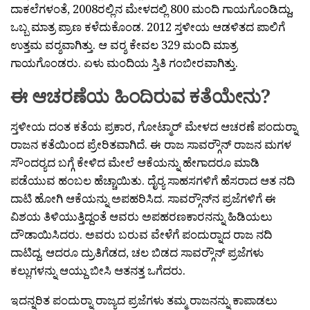
ದಾಕಲೆಗಳಂತೆ, 2008ರಲ್ಲಿನ ಮೇಳದಲ್ಲಿ 800 ಮಂದಿ ಗಾಯಗೊಂಡಿದ್ದು,
ಒಬ್ಬ ಮಾತ್ರ ಪ್ರಾಣ ಕಳೆದುಕೊಂಡ. 2012 ಸ್ತಳೀಯ ಆಡಳಿತದ ಪಾಲಿಗೆ
ಉತ್ತಮ ವರ‍್ಶವಾಗಿತ್ತು. ಆ ವರ‍್ಶ ಕೇವಲ 329 ಮಂದಿ ಮಾತ್ರ
ಗಾಯಗೊಂಡರು. ಏಳು ಮಂದಿಯ ಸ್ತಿತಿ ಗಂಬೀರವಾಗಿತ್ತು.
ಈ ಆಚರಣೆಯ ಹಿಂದಿರುವ ಕತೆಯೇನು?
ಸ್ತಳೀಯ ದಂತ ಕತೆಯ ಪ್ರಕಾರ, ಗೋಟ್ಮಾರ್ ಮೇಳದ ಆಚರಣೆ ಪಂದುರ‍್ನಾ
ರಾಜನ ಕತೆಯಿಂದ ಪ್ರೇರಿತವಾಗಿದೆ. ಈ ರಾಜ ಸಾವರ‍್ಗೌನ್ ರಾಜನ ಮಗಳ
ಸೌಂದರ‍್ಯದ ಬಗ್ಗೆ ಕೇಳಿದ ಮೇಲೆ ಆಕೆಯನ್ನು ಹೇಗಾದರೂ ಮಾಡಿ
ಪಡೆಯುವ ಹಂಬಲ ಹೆಚ್ಚಾಯಿತು. ದೈರ‍್ಯ ಸಾಹಸಗಳಿಗೆ ಹೆಸರಾದ ಆತ ನದಿ
ದಾಟಿ ಹೋಗಿ ಆಕೆಯನ್ನು ಅಪಹರಿಸಿದ. ಸಾವರ‍್ಗೌನ್‍ನ ಪ್ರಜೆಗಳಿಗೆ ಈ
ವಿಶಯ ತಿಳಿಯುತ್ತಿದ್ದಂತೆ ಆವರು ಅಪಹರಣಕಾರನನ್ನು ಹಿಡಿಯಲು
ದೌಡಾಯಿಸಿದರು. ಅವರು ಬರುವ ವೇಳೆಗೆ ಪಂದುರ‍್ನಾದ ರಾಜ ನದಿ
ದಾಟಿದ್ದ. ಆದರೂ ದ್ರುತಿಗೆಡದ, ಚಲ ಬಿಡದ ಸಾವರ‍್ಗೌನ್ ಪ್ರಜೆಗಳು
ಕಲ್ಲುಗಳನ್ನು ಆಯ್ದು ಬೀಸಿ ಆತನತ್ತ ಒಗೆದರು.
ಇದನ್ನರಿತ ಪಂದುರ‍್ನಾ ರಾಜ್ಯದ ಪ್ರಜೆಗಳು ತಮ್ಮ ರಾಜನನ್ನು ಕಾಪಾಡಲು