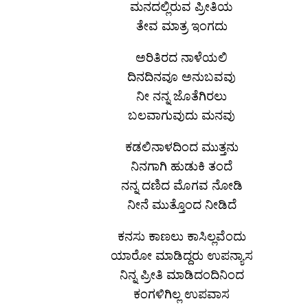
ಮನದಲ್ಲಿರುವ ಪ್ರೀತಿಯ
ತೇವ ಮಾತ್ರ ಇಂಗದು
ಅರಿತಿರದ ನಾಳೆಯಲಿ
ದಿನದಿನವೂ ಅನುಬವವು
ನೀ ನನ್ನ ಜೊತೆಗಿರಲು
ಬಲವಾಗುವುದು ಮನವು
ಕಡಲಿನಾಳದಿಂದ ಮುತ್ತನು
ನಿನಗಾಗಿ ಹುಡುಕಿ ತಂದೆ
ನನ್ನ ದಣಿದ ಮೊಗವ ನೋಡಿ
ನೀನೆ ಮುತ್ತೊಂದ ನೀಡಿದೆ
ಕನಸು ಕಾಣಲು ಕಾಸಿಲ್ಲವೆಂದು
ಯಾರೋ ಮಾಡಿದ್ದರು ಉಪನ್ಯಾಸ
ನಿನ್ನ ಪ್ರೀತಿ ಮಾಡಿದಂದಿನಿಂದ
ಕಂಗಳಿಗಿಲ್ಲ ಉಪವಾಸ