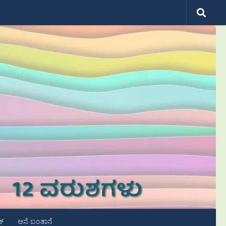
ಟ್
ಆನೆ ಬಂತಾನೆ