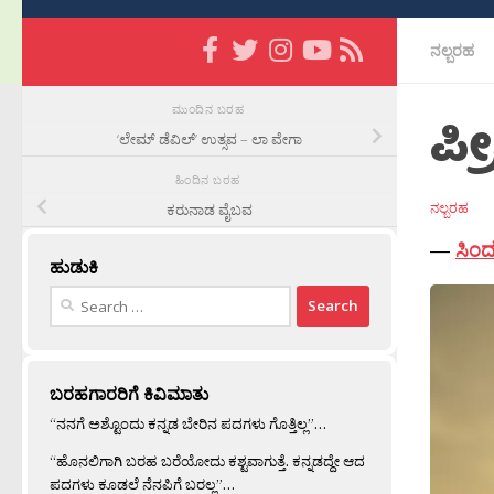
ನಲ್ಬರಹ
ಮುಂದಿನ ಬರಹ
ಪ್
‘ಲೇಮ್ ಡೆವಿಲ್’ ಉತ್ಸವ – ಲಾ ವೇಗಾ
ಹಿಂದಿನ ಬರಹ
ನಲ್ಬರಹ
ಕರುನಾಡ ವೈಬವ
—
ಸಿಂದು
ಹುಡುಕಿ
Search
for:
ಬರಹಗಾರರಿಗೆ ಕಿವಿಮಾತು
“ನನಗೆ ಅಶ್ಟೊಂದು ಕನ್ನಡ ಬೇರಿನ ಪದಗಳು ಗೊತ್ತಿಲ್ಲ”…
“ಹೊನಲಿಗಾಗಿ ಬರಹ ಬರೆಯೋದು ಕಶ್ಟವಾಗುತ್ತೆ. ಕನ್ನಡದ್ದೇ ಆದ
ಪದಗಳು ಕೂಡಲೆ ನೆನಪಿಗೆ ಬರಲ್ಲ”…