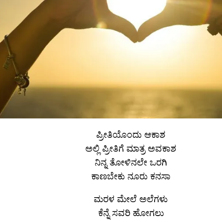
ಪ್ರೀತಿಯೊಂದು ಆಕಾಶ
ಅಲ್ಲಿ ಪ್ರೀತಿಗೆ ಮಾತ್ರ ಅವಕಾಶ
ನಿನ್ನ ತೋಳಿನಲೇ ಒರಗಿ
ಕಾಣಬೇಕು ನೂರು ಕನಸಾ
ಮರಳ ಮೇಲೆ ಅಲೆಗಳು
ಕೆನ್ನೆ ಸವರಿ ಹೋಗಲು