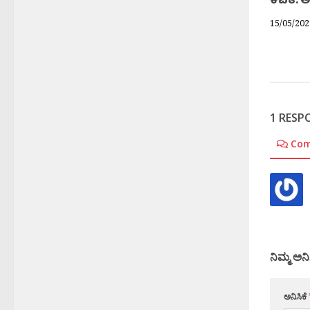
ಕವಿತೆ: 
15/05/202
1 RESP
Co
ನಿಮ್ಮ ಅನಿ
ಅನಿಸಿಕೆ