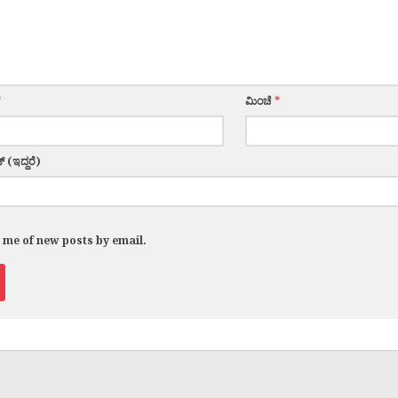
*
ಮಿಂಚೆ
*
್ (ಇದ್ದರೆ)
y me of new posts by email.