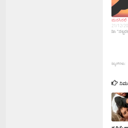
ಮನಸಿನಲಿ 
21/12/2
In "ನಲ್ಬ
ಟ್ಯಾಗ್‌ಗಳು:
ನಿಮ