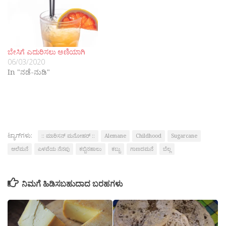
ಬೇಸಿಗೆ ಎದುರಿಸಲು ಅಣಿಯಾಗಿ
06/03/2020
In "ನಡೆ-ನುಡಿ"
ಟ್ಯಾಗ್‌ಗಳು:
:: ಮಾರಿಸನ್ ಮನೋಹರ್ ::
Alemane
Childhood
Sugarcane
ಆಲೆಮನೆ
ಎಳವೆಯ ನೆನಪು
ಕಬ್ಬಿನಹಾಲು
ಕಬ್ಬು
ಗಾಣದಮನೆ
ಬೆಲ್ಲ
ನಿಮಗೆ ಹಿಡಿಸಬಹುದಾದ ಬರಹಗಳು