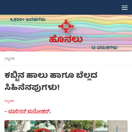
Skip to content
ನಲ್ಬರಹ
ಕಬ್ಬಿನ ಹಾಲು ಹಾಗೂ ಬೆಲ್ಲದ
ಸಿಹಿನೆನಪುಗಳು!
ನಲ್ಬರಹ
–
ಮಾರಿಸನ್ ಮನೋಹರ್
.