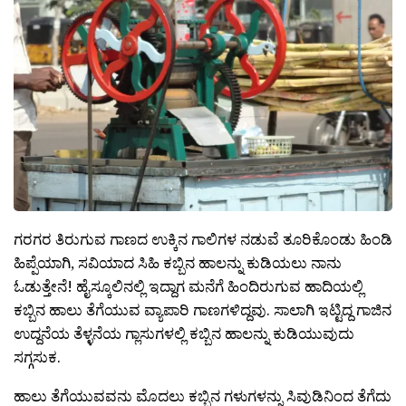
ಗರಗರ ತಿರುಗುವ ಗಾಣದ ಉಕ್ಕಿನ ಗಾಲಿಗಳ ನಡುವೆ ತೂರಿಕೊಂಡು ಹಿಂಡಿ
ಹಿಪ್ಪೆಯಾಗಿ, ಸವಿಯಾದ ಸಿಹಿ ಕಬ್ಬಿನ ಹಾಲನ್ನು ಕುಡಿಯಲು ನಾನು
ಓಡುತ್ತೇನೆ! ಹೈಸ್ಕೂಲಿನಲ್ಲಿ ಇದ್ದಾಗ ಮನೆಗೆ ಹಿಂದಿರುಗುವ ಹಾದಿಯಲ್ಲಿ
ಕಬ್ಬಿನ ಹಾಲು ತೆಗೆಯುವ ವ್ಯಾಪಾರಿ ಗಾಣಗಳಿದ್ದವು. ಸಾಲಾಗಿ ಇಟ್ಟಿದ್ದ ಗಾಜಿನ
ಉದ್ದನೆಯ ತೆಳ್ಳನೆಯ ಗ್ಲಾಸುಗಳಲ್ಲಿ ಕಬ್ಬಿನ ಹಾಲನ್ನು ಕುಡಿಯುವುದು
ಸಗ್ಗಸುಕ.
ಹಾಲು ತೆಗೆಯುವವನು ಮೊದಲು ಕಬ್ಬಿನ ಗಳುಗಳನ್ನು ಸಿವುಡಿನಿಂದ ತೆಗೆದು