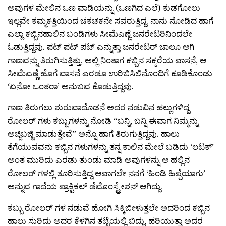
ಅವುಗಳ ಮೇಲಿನ ಒಣ ವಾಡಿಯನ್ನು (ಒಣಗಿದ ಎಲೆ) ಕುಡಗೋಲು
ಇಲ್ಲವೇ ಕಮ್ಮಕತ್ತಿಯಿಂದ ಚಕಚಕನೇ ಸವರುತ್ತಿದ್ದ. ನಾನು ನೋಡಿದ ಹಾಗೆ
ಎಲ್ಲಾ ಕಬ್ಬಿನಹಾಲಿನ ಬಂಡಿಗಳು ಸೀಮೆಎಣ್ಣೆ ಜನರೇಟರಿನಿಂದಲೇ
ಓಡುತ್ತಿದ್ದವು. ಪಟ್ ಪಟ್ ಪಟ್ ಎನ್ನುತ್ತಾ ಜನರೇಟರ್ ಚಾಲೂ ಆಗಿ
ಗಾಣವನ್ನು ತಿರುಗಿಸುತ್ತಿತ್ತು, ಅಲ್ಲಿ ನಿಂತಾಗ ಕಬ್ಬಿನ ಸಕ್ಕರೆಯ ವಾಸನೆ, ಆ
ಸೀಮೆಎಣ್ಣೆ ಹೊಗೆ ವಾಸನೆ ಎರಡೂ ಉರಿಬಿಸಿಲಿನೊಂದಿಗೆ ಕೂಡಿಕೊಂಡು
‘ಏನೋ ಒಂತರಾ’ ಅನುಬವ ಕೊಡುತ್ತಿದ್ದವು.
ಗಾಣ ತಿರುಗಲು ಶುರುವಾದೊಡನೆ ಅದರ ನಡುವಿನ ಹಲ್ಲುಗಳಿದ್ದ
ರೋಲರ್ ಗಳು ಕಬ್ಬುಗಳನ್ನು ನೋಡಿ “ಬನ್ನಿ, ಬನ್ನಿ ಈವಾಗ ನಿಮ್ಮನ್ನು
ಅಜ್ಜಿಬಜ್ಜಿ ಮಾಡುತ್ತೇವೆ” ಅನ್ನೊ ಹಾಗೆ ತಿರುಗುತ್ತಿದ್ದವು. ಹಾಲು
ತೆಗೆಯುವವನು ಕಬ್ಬಿನ ಗಳುಗಳನ್ನು ತನ್ನ ಕಾಲಿನ ಮೇಲೆ ಬಡಿದು ‘ಲಟಕ್’
ಅಂತ ಮುರಿದು ಎರಡು ತುಂಡು ಮಾಡಿ ಅವುಗಳನ್ನು ಆ ಹಲ್ಲಿನ
ರೋಲರ್ ಗಳಲ್ಲಿ ತೂರಿಸುತ್ತಿದ್ದ ಆವಾಗಲೇ ನನಗೆ ‘ಹಿಂಡಿ ಹಿಪ್ಪೆಯಾಗು’
ಅನ್ನುವ ಗಾದೆಯ ಪ್ರಾಕ್ಟಿಕಲ್ ಡೆಮೊಂಸ್ಟ್ರೇಶನ್ ಆಗಿದ್ದು.
ಕಬ್ಬು ರೋಲರ್ ಗಳ ನಡುವೆ ಹೋಗಿ ಸಿಕ್ಕಿಬೀಳುತ್ತಲೇ ಅದರಿಂದ ಕಬ್ಬಿನ
ಹಾಲು ಸುರಿದು ಅದರ ಕೆಳಗಿನ ತಟ್ಟೆಯಲ್ಲಿ ಬಿದ್ದು, ಹರಿಯುತ್ತಾ ಅದರ