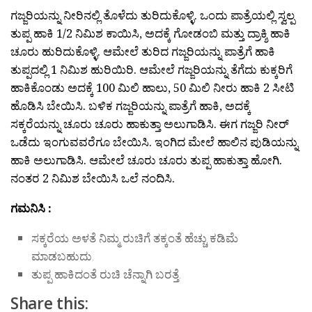
ಗಜ್ಜರಿಯನ್ನು ನೀರಿನಲ್ಲಿ ತೊಳೆದು ತುರಿದುಕೊಳ್ಳಿ. ಒಂದು ಪಾತ್ರೆಯಲ್ಲಿ ಸ್ವಲ್ಪ
ತುಪ್ಪ ಹಾಕಿ 1/2 ನಿಮಿಶ ಕಾಯಿಸಿ, ಅದಕ್ಕೆ ಗೋಡಂಬಿ ಮತ್ತು ದ್ರಾಕ್ಶಿ ಹಾಕಿ
ಚೂರು ಹುರಿದುಕೊಳ್ಳಿ. ಆಮೇಲೆ ತುರಿದ ಗಜ್ಜರಿಯನ್ನು ಪಾತ್ರೆಗೆ ಹಾಕಿ
ತುಪ್ಪದಲ್ಲಿ 1 ನಿಮಿಶ ಹುರಿಯಿರಿ. ಆಮೇಲೆ ಗಜ್ಜರಿಯನ್ನು ತೆಗೆದು ಕುಕ್ಕರಿಗೆ
ಹಾಕಿಕೊಂಡು ಅದಕ್ಕೆ 100 ಮಿಲಿ ಹಾಲು, 50 ಮಿಲಿ ನೀರು ಹಾಕಿ 2 ಸೀಟಿ
ಹೊಡಿಸಿ ಬೇಯಿಸಿ. ಬಳಿಕ ಗಜ್ಜರಿಯನ್ನು ಪಾತ್ರೆಗೆ ಹಾಕಿ, ಅದಕ್ಕೆ
ಸಕ್ಕರೆಯನ್ನು ಚೂರು ಚೂರು ಹಾಕುತ್ತಾ ಅಲುಗಾಡಿಸಿ. ಈಗ ಗಜ್ಜರಿ ನೀರ್
ಒಡೆದು ಇಂಗುವವರೆಗೂ ಬೇಯಿಸಿ. ಇಂಗಿದ ಮೇಲೆ ಹಾಲಿನ ಪುಡಿಯನ್ನು
ಹಾಕಿ ಅಲುಗಾಡಿಸಿ. ಆಮೇಲೆ ಚೂರು ಚೂರು ತುಪ್ಪ ಹಾಕುತ್ತಾ ಹೋಗಿ.
ನಂತರ 2 ನಿಮಿಶ ಬೇಯಿಸಿ ಒಲೆ ನಂದಿಸಿ.
ಗಮನಿಸಿ :
ಸಕ್ಕರೆಯ ಅಳತೆ ನಿಮ್ಮ ರುಚಿಗೆ ತಕ್ಕಂತೆ ಹೆಚ್ಚು ಕಡಿಮೆ
ಮಾಡಬಹುದು.
ತುಪ್ಪ ಹಾಕಿದಂತೆ ರುಚಿ ಚೆನ್ನಾಗಿ ಬರತ್ತೆ.
Share this: