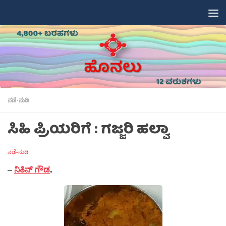
Skip to content
ನಡೆ-ನುಡಿ
ಸಿಹಿ ಪ್ರಿಯರಿಗೆ : ಗಜ್ಜರಿ ಹಲ್ವಾ
ನಡೆ-ನುಡಿ
–
ನಿತಿನ್ ಗೌಡ
.