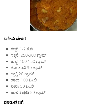
ಏನೇನು ಬೇಕು?
ಗಜ್ಜರಿ 1/2 ಕೆ.ಜಿ
ಸಕ್ಕರೆ 250-300 ಗ್ರಾಮ್
ತುಪ್ಪ 100-150 ಗ್ರಾಮ್
ಗೋಡಂಬಿ 30 ಗ್ರಾಮ್
ದ್ರಾಕ್ಶಿ 20 ಗ್ರಾಮ್
ಹಾಲು 100 ಮಿ.ಲಿ
ನೀರು 50 ಮಿ.ಲಿ
ಹಾಲಿನ ಪುಡಿ 50 ಗ್ರಾಮ್
ಮಾಡುವ ಬಗೆ