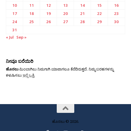
10
11
12
13
14
15
16
17
18
19
20
21
22
23
24
25
26
27
28
29
30
31
« Jul
Sep »
ನೀವೂ ಬರೆಯಿರಿ
ಹೊನಲು
ಮಿಂಬಾಗಿಲು ನಿಮಗಾಗಿ ಯಾವಾಗಲೂ ತೆರೆದಿರುತ್ತದೆ. ನಿಮ್ಮ ಬರಹಗಳನ್ನು
ಕಳುಹಿಸಲು
ಇಲ್ಲಿ ಒತ್ತಿ
.
ಹೊನಲು © 2026.