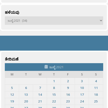
ಹಳೆಯವು
ಹಳೆಯವು
ತೇದಿಮಣೆ
ಜುಲೈ 2021
M
T
W
T
F
S
S
1
2
3
4
5
6
7
8
9
10
11
12
13
14
15
16
17
18
19
20
21
22
23
24
25