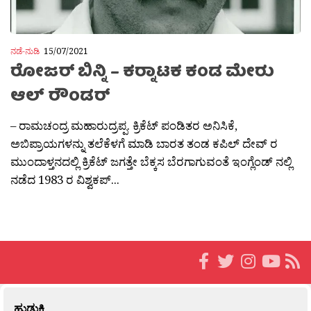
ನಡೆ-ನುಡಿ
15/07/2021
ರೋಜರ್ ಬಿನ್ನಿ – ಕರ‍್ನಾಟಕ ಕಂಡ ಮೇರು
ಆಲ್‌ ರೌಂಡರ್
– ರಾಮಚಂದ್ರ ಮಹಾರುದ್ರಪ್ಪ. ಕ್ರಿಕೆಟ್ ಪಂಡಿತರ ಅನಿಸಿಕೆ,
ಅಬಿಪ್ರಾಯಗಳನ್ನು ತಲೆಕೆಳಗೆ ಮಾಡಿ ಬಾರತ ತಂಡ ಕಪಿಲ್ ದೇವ್ ರ
ಮುಂದಾಳ್ತನದಲ್ಲಿ ಕ್ರಿಕೆಟ್ ಜಗತ್ತೇ ಬೆಕ್ಕಸ ಬೆರಗಾಗುವಂತೆ ಇಂಗ್ಲೆಂಡ್ ನಲ್ಲಿ
ನಡೆದ 1983 ರ ವಿಶ್ವಕಪ್...
ಹುಡುಕಿ