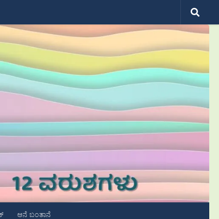
ಟ್
ಆನೆ ಬಂತಾನೆ