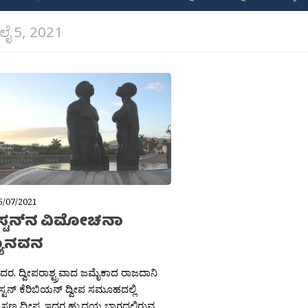
ಲೈ 5, 2021
5/07/2021
‌ಸ್ಟನ್‌ನ ವಿಮೋಚನಾ
ಯಾನವನ
ಶಿದರ. ದ್ವೀಪರಾಶ್ಟ್ರವಾದ ಜಮೈಕಾದ ರಾಜದಾನಿ
್‌ಸ್ಟನ್ ಕೆರಿಬಿಯನ್‌ ದ್ವೀಪ ಸಮೂಹದಲ್ಲಿ
ಣ್ಣ ದ್ವೀಪ. ಇದರ ಹ್ರುದಯ ಬಾಗದಲ್ಲಿರುವ