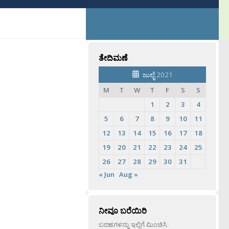
ತೇದಿಮಣೆ
ಜುಲೈ 2021
M
T
W
T
F
S
S
1
2
3
4
5
6
7
8
9
10
11
12
13
14
15
16
17
18
19
20
21
22
23
24
25
26
27
28
29
30
31
« Jun
Aug »
ನೀವೂ ಬರೆಯಿರಿ
ಬರಹಗಳನ್ನು ಇಲ್ಲಿಗೆ ಮಿಂಚಿಸಿ: