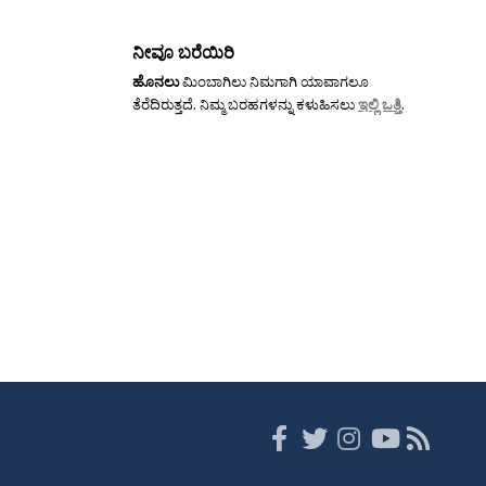
ನೀವೂ ಬರೆಯಿರಿ
ಹೊನಲು
ಮಿಂಬಾಗಿಲು ನಿಮಗಾಗಿ ಯಾವಾಗಲೂ
ತೆರೆದಿರುತ್ತದೆ. ನಿಮ್ಮ ಬರಹಗಳನ್ನು ಕಳುಹಿಸಲು
ಇಲ್ಲಿ ಒತ್ತಿ
.