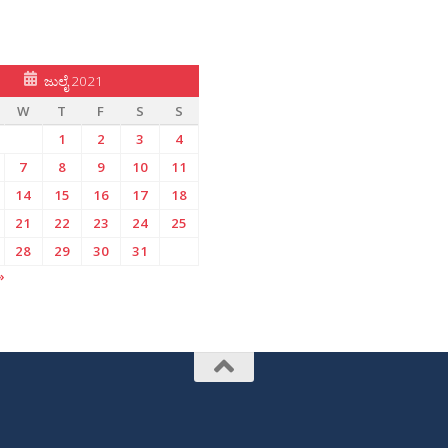
ಜುಲೈ 2021
W
T
F
S
S
1
2
3
4
7
8
9
10
11
14
15
16
17
18
21
22
23
24
25
28
29
30
31
»