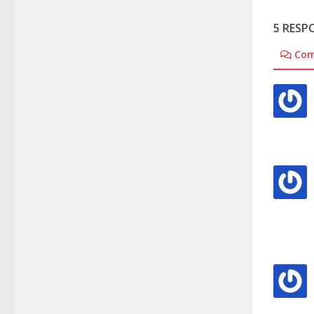
5 RESP
Co