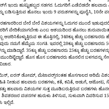
್‌ಗೆ ಇಂದು ಹುಟ್ಟುಹಬ್ಬದ ಸಡಗರ. ಓದುಗರಿಗೆ ಎಡೆಬಿಡದೇ ಹಲವಾರ
ು ಬಡಿಸುತ್ತಿರುವ ಹೊನಲು ಇಂದು 9 ವರುಶಗಳನ್ನು ಪೂರೈಸಿ, 10ನೇ ವರುಶಕ್
ಬರಹಗಾರರಿಂದ ಬೇರೆ ಬೇರೆ ವಿಶಯಗಳನ್ನು ಓದುಗರ ಮುಂದೆ ಇಡುವುದರ
ರಿಗೆ ವೇದಿಕೆಯಾಗಬೇಕು ಎಂಬ ಆಶಯದಿಂದ ಹೊನಲು ಶುರುವಾಯಿತು.
ಬ್ಬ ಆಚರಿಸಿಕೊಳ್ಳುತ್ತಿರುವ ಈ ಹೊತ್ತಿನಲ್ಲಿ, 340ಕ್ಕೂ ಹೆಚ್ಚು ಬರಹಗಾರ
ುದು ನಮಗೆ ಹೆಮ್ಮೆಯ ಸಂಗತಿ. ಇವರಲ್ಲಿ 20ಕ್ಕೂ ಹೆಚ್ಚು ಬರಹಗಾರರು 50ಕ
ನು ಮಾಡಿದ್ದಾರೆ. 35ಕ್ಕೂ ಹೆಚ್ಚು ಬರಹಗಾರರು 25ಕ್ಕೂ ಹೆಚ್ಚು ಬರಹಗ
ಮುಂದಿಟ್ಟಿದ್ದಾರೆ. ಹೊಸ ಹೊಸ ಬರಹಗಾರರು ಹೊನಲಿನ ಬಳಗವನ್ನು ಸೇರ
ವಿಚಾರ.
ಾಯಿನ್‌, ಐರನ್ ಡೋಮ್, ಮೆಟಾವರ್‍ಸ್‌ನಂತಹ ಹೊಸಗಾಲದ ಅರಿಮೆ 
ಮಾಹಿತಿ ನೀಡುವ ಹಲವಾರು ಬರಹಗಳು, ಕತೆ, ಕವಿತೆ, ಅಡುಗೆ, ಆಟೋಟ,
 ಹತ್ತು ಹಲವಾರು ವಿಶಯಗಳ ಸುತ್ತ ಮೂಡಿಬರುತ್ತಿರುವ ಬರಹಗಳು ಹೊನಲಿ
ಿವೆ. ಶಿವಶರಣರ ವಚನಗಳ ಹುರುಳು ತಿಳಿಸುವ, ಸುಳುವಾಗಿ ವಿವರಿಸುವ 15
ಇಲ್ಲಿವೆ.