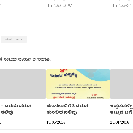
"
In "ನಡೆ-ನುಡಿ"
In "ನಾಡು"
:: ಹೊನಲು ತಂಡ ::
ಗೆ ಹಿಡಿಸಬಹುದಾದ ಬರಹಗಳು
– ಎರಡು ವರುಶ
ಹೊನಲುವಿಗೆ 3 ವರುಶ
ಕನ್ನಡದಲ್ಲ
 ನಲಿವು
ತುಂಬಿದ ನಲಿವು
ಕಟ್ಟುವ ಬಗೆ
5
18/05/2016
21/01/2016