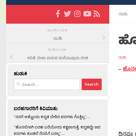
ನಾಡು
ಮುಂದಿನ ಬರಹ
ಹೊ
ರಬಡಿ
ಹಿಂದಿನ ಬರಹ
ನಾಡು
ಕವಿತೆ: ಬೀಮ ಪಾಟವ ಮರೆಯುವುದು ಬೇಡ
–
ಹೊನಲ
ಹುಡುಕಿ
Search
for:
ಬರಹಗಾರರಿಗೆ ಕಿವಿಮಾತು
“ನನಗೆ ಅಶ್ಟೊಂದು ಕನ್ನಡ ಬೇರಿನ ಪದಗಳು ಗೊತ್ತಿಲ್ಲ”…
“ಹೊನಲಿಗಾಗಿ ಬರಹ ಬರೆಯೋದು ಕಶ್ಟವಾಗುತ್ತೆ. ಕನ್ನಡದ್ದೇ ಆದ
ದಿನವೂ 
ಪದಗಳು ಕೂಡಲೆ ನೆನಪಿಗೆ ಬರಲ್ಲ”…