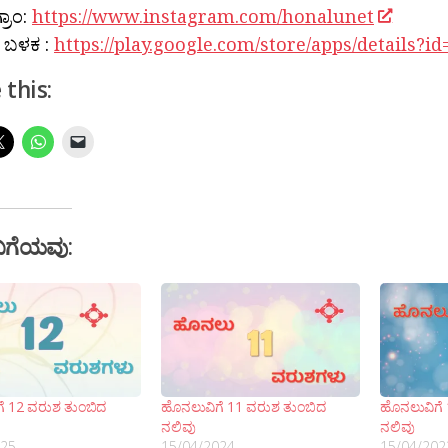
್ರಾಂ:
https://www.instagram.com/honalunet
 ಬಳಕ :
https://play.google.com/store/apps/details?
 this:
ಬಗೆಯವು:
ೆ 12 ವರುಶ ತುಂಬಿದ
ಹೊನಲುವಿಗೆ 11 ವರುಶ ತುಂಬಿದ
ಹೊನಲುವಿಗೆ
ನಲಿವು
ನಲಿವು
025
15/04/2024
15/04/202