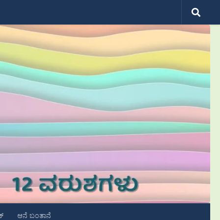
ಟ್
ಆನೆ ಬಂತಾನೆ