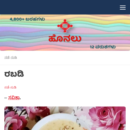
Skip to content
ನಡೆ-ನುಡಿ
ರಬಡಿ
ನಡೆ-ನುಡಿ
–
ಸವಿತಾ
.