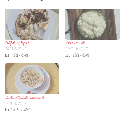
ಬಿಸ್ಕೆಟ್ ಪುಡ್ಡಿಂಗ್
ಸೇಬು ರಬಡಿ
24/12/2020
16/10/2020
In "ನಡೆ-ನುಡಿ"
In "ನಡೆ-ನುಡಿ"
ಮಾಡಿ ಸವಿಯಿರಿ ಬಾಸುಂದಿ
14/09/2019
In "ನಡೆ-ನುಡಿ"