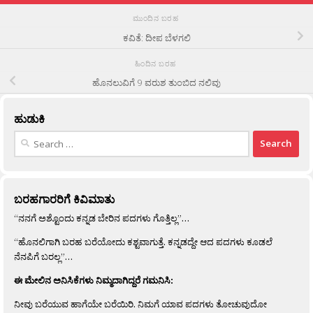
ಮುಂದಿನ ಬರಹ
ಕವಿತೆ: ದೀಪ ಬೆಳಗಲಿ
ಹಿಂದಿನ ಬರಹ
ಹೊನಲುವಿಗೆ 9 ವರುಶ ತುಂಬಿದ ನಲಿವು
ಹುಡುಕಿ
Search
for:
ಬರಹಗಾರರಿಗೆ ಕಿವಿಮಾತು
“ನನಗೆ ಅಶ್ಟೊಂದು ಕನ್ನಡ ಬೇರಿನ ಪದಗಳು ಗೊತ್ತಿಲ್ಲ”…
“ಹೊನಲಿಗಾಗಿ ಬರಹ ಬರೆಯೋದು ಕಶ್ಟವಾಗುತ್ತೆ. ಕನ್ನಡದ್ದೇ ಆದ ಪದಗಳು ಕೂಡಲೆ
ನೆನಪಿಗೆ ಬರಲ್ಲ”…
ಈ ಮೇಲಿನ ಅನಿಸಿಕೆಗಳು ನಿಮ್ಮದಾಗಿದ್ದರೆ ಗಮನಿಸಿ:
ನೀವು ಬರೆಯುವ ಹಾಗೆಯೇ ಬರೆಯಿರಿ. ನಿಮಗೆ ಯಾವ ಪದಗಳು ತೋಚುವುದೋ