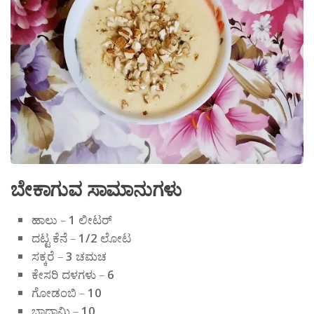
ಬೇಕಾಗುವ ಸಾಮಾನುಗಳು
ಹಾಲು –
1
ಲೀಟರ್
ದಟ್ಟ ಕೆನೆ –
1/2
ಲೋಟ
ಸಕ್ಕರೆ –
3
ಚಮಚ
ಕೇಸರಿ ದಳಗಳು –
6
ಗೋಡಂಬಿ –
10
ಬಾದಾಮಿ –
10