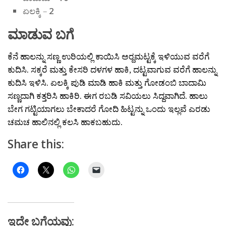
ಏಲಕ್ಕಿ –
2
ಮಾಡುವ ಬಗೆ
ಕೆನೆ ಹಾಲನ್ನು ಸಣ್ಣ ಉರಿಯಲ್ಲಿ ಕಾಯಿಸಿ ಅರ‍್ದಮಟ್ಟಕ್ಕೆ ಇಳಿಯುವ ವರೆಗೆ
ಕುದಿಸಿ. ಸಕ್ಕರೆ ಮತ್ತು ಕೇಸರಿ ದಳಗಳ ಹಾಕಿ, ದಟ್ಟವಾಗುವ ವರೆಗೆ ಹಾಲನ್ನು
ಕುದಿಸಿ ಇಳಿಸಿ. ಏಲಕ್ಕಿ ಪುಡಿ ಮಾಡಿ ಹಾಕಿ ಮತ್ತು ಗೋಡಂಬಿ ಬಾದಾಮಿ
ಸಣ್ಣದಾಗಿ ಕತ್ತರಿಸಿ ಹಾಕಿರಿ. ಈಗ ರಬಡಿ ಸವಿಯಲು ಸಿದ್ದವಾಗಿದೆ. ಹಾಲು
ಬೇಗ ಗಟ್ಟಿಯಾಗಲು ಬೇಕಾದರೆ ಗೋದಿ ಹಿಟ್ಟನ್ನು ಒಂದು ಇಲ್ಲವೆ ಎರಡು
ಚಮಚ ಹಾಲಿನಲ್ಲಿ ಕಲಸಿ ಹಾಕಬಹುದು.
Share this:
ಇದೇ ಬಗೆಯವು: