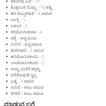
ಕರಿಬೇವು ಎಲೆ – 10
ಕೊತ್ತಂಬರಿ ಸೊಪ್ಪು – 10 ಕಡ್ಡಿ
ಹಸಿ ಕೊಬ್ಬರಿತುರಿ – 4 ಚಮಚ
ಏಲಕ್ಕಿ – 1
ಲವಂಗ – 2
ಕರಿಮೆಣಸಿನಕಾಳು – 4
ಚಕ್ಕೆ – ಅರ‍್ದ ಇಂಚು
ಗಸಗಸೆ – ಅರ‍್ದ ಚಮಚ
ಹುರಿಗಡಲೆ – 2 ಚಮಚ
ಹಸಿಮೆಣಸಿನಕಾಯಿ – 2
ಒಣಮೆಣಸಿನಕಾಯಿ – 2
ಉಪ್ಪು ರುಚಿಗೆ ತಕ್ಕಶ್ಟು
ಅರಿಶಿಣಪುಡಿ ಸ್ವಲ್ಪ
ಎಣ್ಣೆ – 3 ಚಮಚ
ಸಾಸಿವೆ – ಕಾಲು ಚಮಚ
ಜೀರಿಗೆ – ಕಾಲು ಚಮಚ
ಮಾಡುವ ಬಗೆ