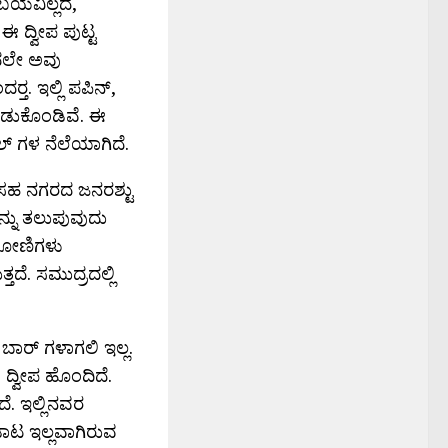
ಬಯವಿಲ್ಲದೆ,
ಈ ದ್ವೀಪ ಪುಟ್ಟ
ಿಂದಲೇ ಅವು
‍್ತ. ಇಲ್ಲಿ ಪಪಿನ್,
ಕಂಡುಕೊಂಡಿವೆ. ಈ
ಲ್ ಗಳ ನೆಲೆಯಾಗಿದೆ.
ನ ಸಹ ನಗರದ ಜನರಶ್ಟು
ನ್ನು ತಲುಪುವುದು
. ದೋಣಿಗಳು
ೆ. ಸಮುದ್ರದಲ್ಲಿ
ಬಾರ್ ಗಳಾಗಲಿ ಇಲ್ಲ.
ದ್ವೀಪ ಹೊಂದಿದೆ.
ೆ. ಇಲ್ಲಿನವರ
ಡಾಟ ಇಲ್ಲವಾಗಿರುವ