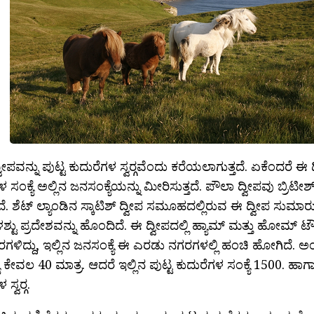
ೀಪವನ್ನು ಪುಟ್ಟ ಕುದುರೆಗಳ ಸ್ವರ‍್ಗವೆಂದು ಕರೆಯಲಾಗುತ್ತದೆ. ಏಕೆಂದರೆ ಈ ದ
 ಸಂಕ್ಯೆ ಅಲ್ಲಿನ ಜನಸಂಕ್ಯೆಯನ್ನು ಮೀರಿಸುತ್ತದೆ. ಪೌಲಾ ದ್ವೀಪವು ಬ್ರಿಟೀಶ್
ದೆ. ಶೆಟ್ ಲ್ಯಾಂಡಿನ ಸ್ಕಾಟಿಶ್ ದ್ವೀಪ ಸಮೂಹದಲ್ಲಿರುವ ಈ ದ್ವೀಪ ಸುಮ
್ಟು ಪ್ರದೇಶವನ್ನು ಹೊಂದಿದೆ. ಈ ದ್ವೀಪದಲ್ಲಿ ಹ್ಯಾಮ್ ಮತ್ತು ಹೋಮ್
ರಗಳಿದ್ದು, ಇಲ್ಲಿನ ಜನಸಂಕ್ಯೆ ಈ ಎರಡು ನಗರಗಳಲ್ಲಿ ಹಂಚಿ ಹೋಗಿದೆ. 
ೆ ಕೇವಲ 40 ಮಾತ್ರ. ಆದರೆ ಇಲ್ಲಿನ ಪುಟ್ಟ ಕುದುರೆಗಳ ಸಂಕ್ಯೆ 1500. ಹಾ
ಸ್ವರ‍್ಗ.