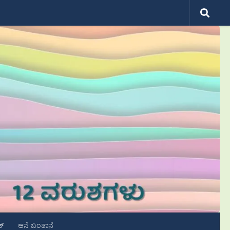
ಟ್
ಆನೆ ಬಂತಾನೆ