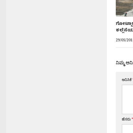
ಗೋಟ್ಮಾ
ಕಲ್ಲೆಸೆ
29/05/201
ನಿಮ್ಮ ಅನಿ
ಅನಿಸಿಕೆ
ಹೆಸರು