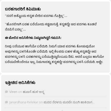
ಬರಹಗಾರರಿಗೆ ಕಿವಿಮಾತು
“ನನಗೆ ಅಶ್ಟೊಂದು ಕನ್ನಡ ಬೇರಿನ ಪದಗಳು ಗೊತ್ತಿಲ್ಲ”…
“ಹೊನಲಿಗಾಗಿ ಬರಹ ಬರೆಯೋದು ಕಶ್ಟವಾಗುತ್ತೆ. ಕನ್ನಡದ್ದೇ ಆದ ಪದಗಳು ಕೂಡಲೆ
ನೆನಪಿಗೆ ಬರಲ್ಲ”…
ಈ ಮೇಲಿನ ಅನಿಸಿಕೆಗಳು ನಿಮ್ಮದಾಗಿದ್ದರೆ ಗಮನಿಸಿ:
ನೀವು ಬರೆಯುವ ಹಾಗೆಯೇ ಬರೆಯಿರಿ. ನಿಮಗೆ ಯಾವ ಪದಗಳು ತೋಚುವುದೋ
ಅವುಗಳನ್ನು ಬಳಸಿಕೊಂಡೇ ಬರೆಯಿರಿ. ಇಲ್ಲಿ ಕೆಲವರು ಬಹಳ ಹೆಚ್ಚು ಕನ್ನಡದ್ದೇ ಆದ
ಪದಗಳನ್ನು ಬಳಸಿ ಬರಹಗಳನ್ನು ಬರೆಯುತ್ತಿದ್ದಾರೆಂಬುದು ದಿಟ. ಆದರೆ ಎಲ್ಲರೂ ಹಾಗೆಯೇ
ಬರೆಯಬೇಕೆಂದೇನೂ ಇಲ್ಲ. ನಿಮಗಾದಶ್ಟು ಕನ್ನಡದ್ದೇ ಪದಗಳನ್ನು ಬಳಸಿ ಬರೆಯಿರಿ, ಅಶ್ಟೇ.
ಇತ್ತೀಚಿನ ಅನಿಸಿಕೆಗಳು
Viren
on
ಹುಣಸೆ ಹುಳಿ ಅನ್ನ
Janardhana Relekar
on
ಮರದ ನೆರಳನು ಮರವೇ ನುಂಗಿ ಹಾಕಿದಾಗ…