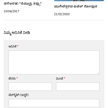
ನಗೆಬರಹ: “ನಿಮ್ಮುತ್ರ ತಪ್ಪು”
ಮುಗಿಲೆತ್ತರದ ಐಪೆಲ್ ಗೋಪುರ
10/04/2017
21/02/2020
ನಿಮ್ಮ ಅನಿಸಿಕೆ ನೀಡಿ
ಅನಿಸಿಕೆ
*
ಹೆಸರು
*
ಮಿಂಚೆ
*
ವೆಬ್‌ಸೈಟ್ (ಇದ್ದರೆ)