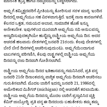
ಮಾನಸಿಕ ತ್ರುಪ್ತಿ ಹಾಗೂ ನೆಮ್ಮದಿಯನ್ನು ಬಣ್ಣಿಸಲಾಗದು.
ಅಪ್ಪುಗೆ ತಮ್ಮಿಶ್ಟದವರಿಗೆ ಪ್ರೀತಿಯನ್ನು ತೋರಿಸುವ ಸರಳ ಮಾರ‍್ಗ. ಇಂದಿನ
ದಿನದಲ್ಲಿ ಅಪ್ಪುಗೆಯೂ ಸಹ ವಿರಳವಾಗುತ್ತಿದೆ. ಇದಕ್ಕೆ ನಾನಾ ಕಾರಣಗಳಿವೆ.
ಕೆಲಸದ ಒತ್ತಡ, ಸಮಯದ ಅಬಾವ, ಸಾಮಾಜಿಕ ಹೊಣೆ ಇನ್ನೂ
ಅನೇಕಾನೇಕ. ಇವುಗಳಿಂದ ದೂರವಾಗಿ ಅಪ್ಪುಗೆಯ ಸವಿ ಅನುಬವನ್ನು
ಆಸ್ವಾದಿಸುವುದಕ್ಕಾಗಿಯೇ ಹುಟ್ಟಿದ್ದು ರಾಶ್ಟ್ರೀಯ ಅಪ್ಪುಗೆಯ ದಿನ. ಅದರ
ಆಚರಣೆ ಹಲವಾರು ದೇಶಗಳಲ್ಲಿ ಜನವರಿ 21ರಂದು. ಕೆಲವು ದೇಶಗಳಲ್ಲಿ
ಬೇರೆ ಬೇರೆ ದಿನಗಳಲ್ಲಿ ಆಚರಿಸುವುದುಂಟು. ಅಪ್ಪುಗೆಯಿಂದಾಗುವ
ಲಾಬಗಳನ್ನು ಪರಿಗಣಿಸಿ, ಕೆಲವು ರಾಶ್ಟ್ರಗಳಲ್ಲಿ ರಾಶ್ಟ್ರೀಯ ಅಪ್ಪುಗೆಯ
ದಿನವನ್ನು ರಜಾ ದಿನವಾಗಿ ಗೋಶಿಸಲಾಗಿದೆ.
ರಾಶ್ಟ್ರೀಯ ಅಪ್ಪುಗೆಯ ದಿನದ ಇತಿಹಾಸವನ್ನು ಗಮನಿಸಿದರೆ, ಪ್ರತಿ ವರ‍್ಶ
ಜನವರಿ 21ನೇ ದಿನಾಂಕವನ್ನು ವಾರ‍್ಶಿಕ ಅಪ್ಪುಗೆಯ ದಿನವಾಗಿ ಆಚರಿಸಲು
ಗುರುತಿಸಲಾಗಿದೆ. ಮೊದಲ ಬಾರಿಗೆ ಇದನ್ನು ಜನವರಿ 21, 1986ರಲ್ಲಿ
ಅಮೇರಿಕಾದ ಮಿಶಿಗನ್ (michigan) ನಲ್ಲಿ ಆಚರಣೆಗೆ ತರಲಾಯಿತು.
ರಾಶ್ಟ್ರೀಯ ಅಪ್ಪುಗೆಯ ದಿನವನ್ನು ಮೊದಲ ಬಾರಿಗೆ ಪ್ರಸ್ತಾಪಿಸಿದ ವ್ಯಕ್ತಿ
ಕೆವಿನ್ ಜಾಬ್ರೋರ‍್ನಿ. ಪ್ರತಿ ವರ‍್ಶ ಈ ದಿನದಂದು ಬಹುತೇಕರು ತಮ್ಮ ತಮ್ಮ