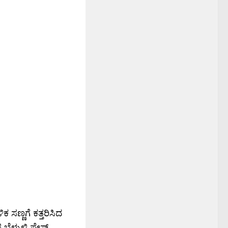
ಸಣ್ಣಗೆ ಕತ್ತರಿಸಿದ
ಳುಳ್ಳಿ ಪೇಸ್ಟ್