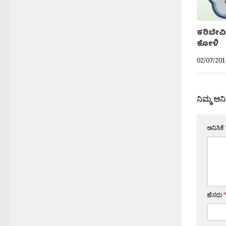
ಕರಿಬೇವಿ
ಕೋಳಿ
02/07/201
ನಿಮ್ಮ ಅನಿ
ಅನಿಸಿಕೆ
ಹೆಸರು