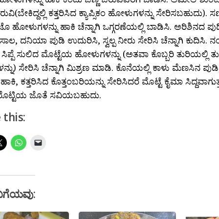
ಿರುವಿ(ಬೇಕಿದ್ದಲ್ಲಿ ಕತ್ತರಿಸಿದ ಕ್ಯಾಪ್ಸಿಕಂ ಹೋಳುಗಳನ್ನು ಸೇರಿಸಬಹುದು). ಸಣ್
ಹೋಳುಗಳನ್ನು ಹಾಕಿ ಚೆನ್ನಾಗಿ ಒಗ್ಗರಣೆಯಲ್ಲಿ ಬಾಡಿಸಿ. ಅರಿಶಿನದ ಪುಡ
, ದನಿಯಾ ಪುಡಿ ಉದುರಿಸಿ, ಸ್ವಲ್ಪ ನೀರು ಸೇರಿಸಿ ಚೆನ್ನಾಗಿ ಕುದಿಸಿ. ನಂತರ
ಸಿಪ್ಪೆ ಸುಲಿದ ಮೊಟ್ಟೆಯ ಹೋಳುಗಳನ್ನು (ಅತವಾ ಕೊಬ್ಬರಿ ತುರಿಯಲ್ಲಿ ತು
ನು) ಸೇರಿಸಿ ಚೆನ್ನಾಗಿ ಮಿಶ್ರಣ ಮಾಡಿ. ಕೊನೆಯಲ್ಲಿ ಕಾಳು ಮೆಣಸಿನ ಪುಡಿ, ರ
 ಹಾಕಿ, ಕತ್ತರಿಸಿದ ಕೊತ್ತಂಬರಿಯನ್ನು ಸೇರಿಸಿದರೆ ಮೊಟ್ಟೆ ಕೈಮಾ ಸಿದ್ದವಾಗುತ
ೊಟ್ಟಿಯ ಜೊತೆ ಸವಿಯಬಹುದು.
 this:
ಬಗೆಯವು: