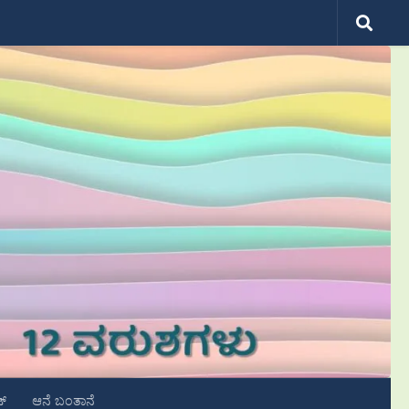
ಟ್
ಆನೆ ಬಂತಾನೆ