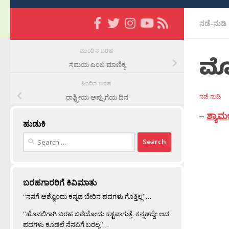
ನಡೆ-ನುಡಿ
ಮುಂದಿನ ಬರಹ
ಮೊ
ಸಮಯ ಎಂಬ ಮಾಣಿಕ್ಯ
ಹಿಂದಿನ ಬರಹ
ನಡೆ-ನುಡಿ
ರಾಶ್ಟ್ರೀಯ ಅಪ್ಪುಗೆಯ ದಿನ
–
ಶ್ಯಾಮಲ
ಹುಡುಕಿ
Search
for:
ಬರಹಗಾರರಿಗೆ ಕಿವಿಮಾತು
“ನನಗೆ ಅಶ್ಟೊಂದು ಕನ್ನಡ ಬೇರಿನ ಪದಗಳು ಗೊತ್ತಿಲ್ಲ”…
“ಹೊನಲಿಗಾಗಿ ಬರಹ ಬರೆಯೋದು ಕಶ್ಟವಾಗುತ್ತೆ. ಕನ್ನಡದ್ದೇ ಆದ
ಪದಗಳು ಕೂಡಲೆ ನೆನಪಿಗೆ ಬರಲ್ಲ”…