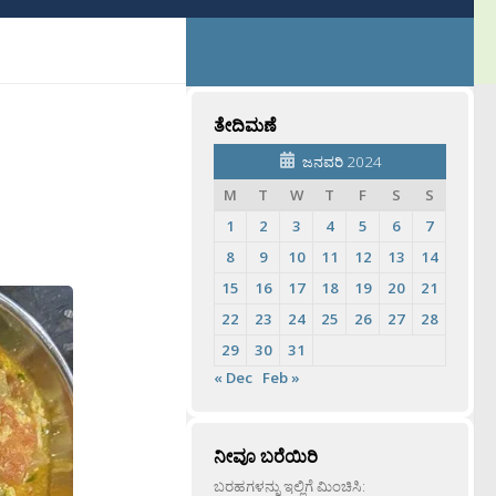
ತೇದಿಮಣೆ
ಜನವರಿ 2024
M
T
W
T
F
S
S
1
2
3
4
5
6
7
8
9
10
11
12
13
14
15
16
17
18
19
20
21
22
23
24
25
26
27
28
29
30
31
« Dec
Feb »
ನೀವೂ ಬರೆಯಿರಿ
ಬರಹಗಳನ್ನು ಇಲ್ಲಿಗೆ ಮಿಂಚಿಸಿ: