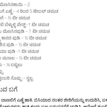
ಮೆಣಸಿನಕಾಯಿ – 2
ಗೆ ಎಣ್ಣೆ – 4 ರಿಂದ 5 ಟೇಬಲ್ ಚಮಚ
ಿಗೆ – ½ ಟೀ ಚಮಚ
ಟಿ ಬೆಳ್ಳುಳ್ಳಿ ಪೇಸ್ಟ್ -1 ಟೀ ಚಮಚ
ು ಮೆಣಸಿನಪುಡಿ – 1 ಟೀ ಚಮಚ
ಚ ಕಾರದ ಪುಡಿ – ½ ಟೀ ಚಮಚ
ಶಿನ ಪುಡಿ – ½ ಟೀ ಚಮಚ
ಿಯಾ ಪುಡಿ -1 ಟೀ ಚಮಚ
ಂ ಮಸಾಲ – ½ ಟೀ ಚಮಚ
ು – ¼ ಬಟ್ಟಲು
ಪು
ತಂಬರಿ ಸೊಪ್ಪು – ಸ್ವಲ್ಪ
ುವ ಬಗೆ
ಾಣಲಿಗೆ ಎಣ್ಣೆ ಹಾಕಿ. ಬಿಸಿಯಾದ ನಂತರ ಜೀರಿಗೆಯನ್ನು ಉದುರಿಸಿ, ಬಳಿಕ 
 ಹೋಳುಗಳನ್ನು ಹಾಕಿ ಕಂದು ಬಣ್ಣ ಬರುವವರೆಗೆ ಬಾಡಿಸಿ. ಆಮೇಲೆ ಶುಂಟಿ ಬೆಳ್