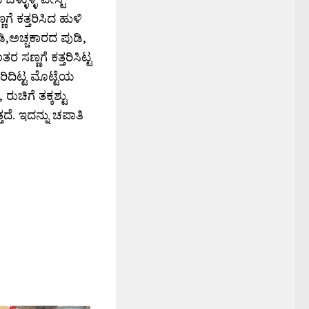
ಣಗೆ ಕತ್ತರಿಸಿದ ಹುಳಿ
ಿ,ಅಚ್ಚಕಾರದ ಪುಡಿ,
 ಸಣ್ಣಗೆ ಕತ್ತರಿಸಿಟ್ಟ
ರಿದಿಟ್ಟ ಮೊಟ್ಟೆಯ
ುಚಿಗೆ ತಕ್ಕಶ್ಟು
್ತದೆ. ಇದನ್ನು ಚಪಾತಿ