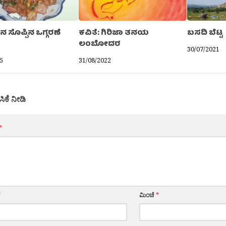
ನ ಸೊಪ್ಪಿನ ಒಗ್ಗರಣೆ
ಕವಿತೆ: ಗಿರಿಜಾ ತನಯ
ಬಸದಿ ಬೆಟ್ಟ
ಲಂಬೋದರ
30/07/2021
5
31/08/2022
ಸಿಕೆ ನೀಡಿ
*
*
ಮಿಂಚೆ
*