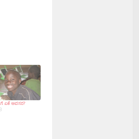
ಿಕೆಗೆ ಏಕೆ ಅವಸರ?
3