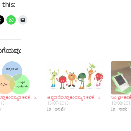
 this:
ಬಗೆಯವು:
ಲ್ಲಿ ಕಂದಮ್ಮನ ಕಲಿಕೆ – 2
ಅವ್ವನ ನೆರಳಲ್ಲಿ ಕಂದಮ್ಮನ ಕಲಿಕೆ – 3
ಇಂಗ್ಲಿಶ್ ಕಲ
013
15/07/2013
12/08/201
ೆ"
In "ಅರಿಮೆ"
In "ನಾಡು"