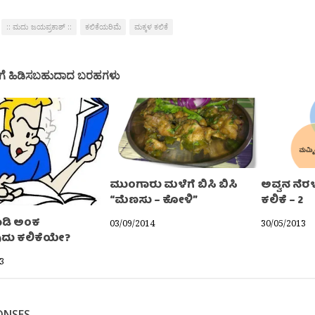
:: ಮದು ಜಯಪ್ರಕಾಶ್ ::
ಕಲಿಕೆಯರಿಮೆ
ಮಕ್ಕಳ ಕಲಿಕೆ
ಗೆ ಹಿಡಿಸಬಹುದಾದ ಬರಹಗಳು
ಮುಂಗಾರು ಮಳೆಗೆ ಬಿಸಿ ಬಿಸಿ
ಅವ್ವನ ನೆರಳ
“ಮೆಣಸು – ಕೋಳಿ”
ಕಲಿಕೆ – 2
ಾಡಿ ಅಂಕ
03/09/2014
30/05/2013
ುದು ಕಲಿಕೆಯೇ?
3
ONSES