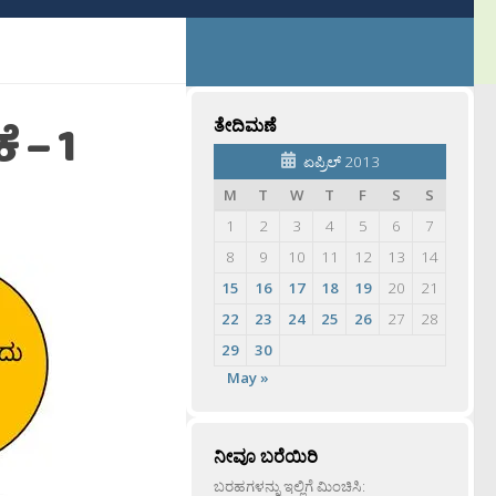
 – 1
ತೇದಿಮಣೆ
ಏಪ್ರಿಲ್ 2013
M
T
W
T
F
S
S
1
2
3
4
5
6
7
8
9
10
11
12
13
14
15
16
17
18
19
20
21
22
23
24
25
26
27
28
29
30
May »
ನೀವೂ ಬರೆಯಿರಿ
ಬರಹಗಳನ್ನು ಇಲ್ಲಿಗೆ ಮಿಂಚಿಸಿ: