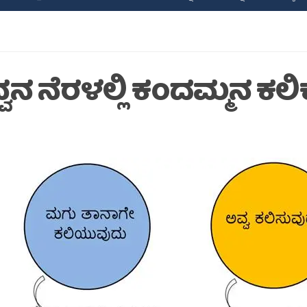
ವನ ನೆರಳಲ್ಲಿ ಕಂದಮ್ಮನ ಕಲಿಕೆ