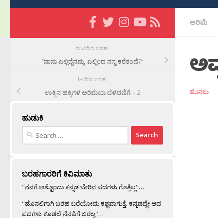
ಅರಿಮೆ
ಮುಂದಿನ ಬರಹ
ಅವ್
“ನಾನು ಎಲ್ಲಿದ್ದೆನಮ್ಮ, ಎಲ್ಲಿಂದ ನನ್ನ ಕರೆತಂದೆ?”
ಹಿಂದಿನ ಬರಹ
ಹೊನಲು
ಉಕ್ಕಿನ ಹಕ್ಕಿಗಳ ಅರಿಮೆಯ ಬೆಳವಣಿಗೆ – 2
ಹುಡುಕಿ
Search
for:
ಬರಹಗಾರರಿಗೆ ಕಿವಿಮಾತು
“ನನಗೆ ಅಶ್ಟೊಂದು ಕನ್ನಡ ಬೇರಿನ ಪದಗಳು ಗೊತ್ತಿಲ್ಲ”…
“ಹೊನಲಿಗಾಗಿ ಬರಹ ಬರೆಯೋದು ಕಶ್ಟವಾಗುತ್ತೆ. ಕನ್ನಡದ್ದೇ ಆದ
ಪದಗಳು ಕೂಡಲೆ ನೆನಪಿಗೆ ಬರಲ್ಲ”…