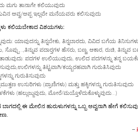
ದು ಮಗು ತಾನಾಗೇ ಕಲಿಯುವುದು
ವಿನ ಅವ್ವ/ಅಪ್ಪ ಇಲ್ಲವೇ ಮನೆಯವರು ಕಲಿಸುವುದು
ಮಕ್ಕಳು ಕಲಿಯಬೇಕಾದ ವಿಶಯಗಳು:
್ನುವುದು: ಯಾವುದನ್ನು ತಿನ್ನಬೇಕು, ತಿನ್ನಬಾರದು, ವಿವಿದ ಬಗೆಯ ತಿನಿಸುಗಳು
ು, ಸೊಪ್ಪು…,ತಿನ್ನುವ ಪದಾರ್‍ತಗಳ ಹೆಸರು, ಬಣ್ಣ, ಆಕಾರ, ರುಚಿ, ತಿನ್ನುವ ಬಗ
ಾಡುವುದು: ಪದಗಳ ಉಲಿಯುವುದು, ಉಲಿದ ಪದಗಳನ್ನು ತನ್ನ ಬಯಕೆಗೆ 
ುವುದು,ಉಲಿಗಳನ್ನು ತಿಟ್ಟವಾಗಿ/ಕಯ್ಬರಹವಾಗಿ ಗುರುತಿಸಿವುದು
ಣಗಳನ್ನು ಗುರುತಿಸುವುದು
್ತಮುತ್ತಣ ಉಸುರಿಗಳು (ಪ್ರಾಣಿಗಳು) ಮತ್ತು ಹಕ್ಕಿಗಳನ್ನು ಗುರುತಿಸುವುದು
ಬಳಕೆಗಳು (ಹಲ್ಲುಜ್ಜುವುದು, ಮೋರೆ/ಮಯ್ತೊಳೆದುಕೊಳ್ಳುವುದು…)
ಬಾಗದಲ್ಲಿ ಈ ಮೇಲಿನ ಹುರುಳುಗಳನ್ನು ಒಬ್ಬ ಅವ್ವನಾಗಿ ಹೇಗೆ ಕಲಿಸು
ಣ.
–