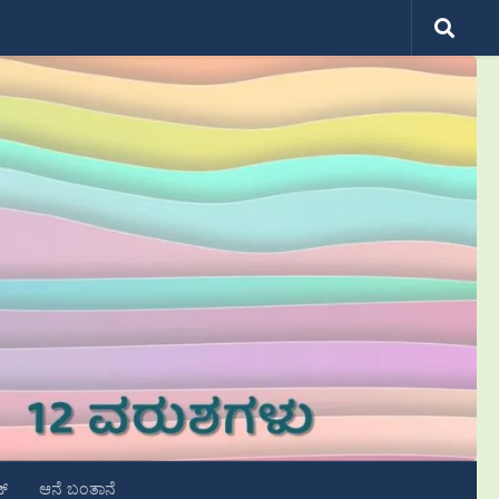
ಟ್
ಆನೆ ಬಂತಾನೆ