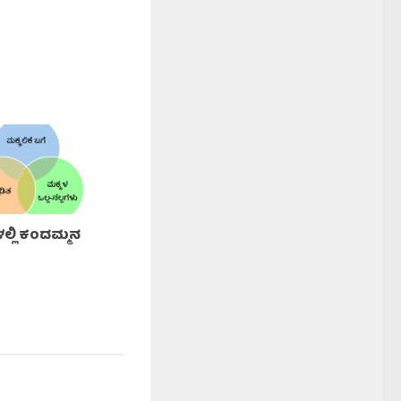
ಲ್ಲಿ ಕಂದಮ್ಮನ