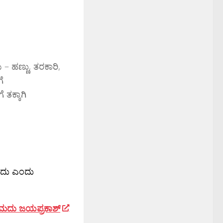
 – ಹಣ್ಣು, ತರಕಾರಿ,
ೆ
ತಕ್ಕಾಗಿ
ವುದು ಎಂದು
ಮದು ಜಯಪ್ರಕಾಶ್