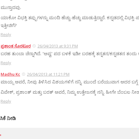
ಮುನ್ತಾದವು.
ಯಾಕೋ ವಿಭಕ್ತಿ ತಪ್ಪುಗಳನ್ನು ಮಂದಿ ಹೆಚ್ಚು-ಹೆಚ್ಚು ಮಾಡುತ್ತಿದ್ದಾರೆ. ಕನ್ನಡದಲ್ಲಿ ವಿಭಕ
ಇತ್ತೀಚಿಗೆ?
Reply
ಪ್ರಶಾಂತ ಸೊರಟೂರ
26/04/2013 at 9:31 PM
ಬರಹ ತುಂಬಾ ಚೆನ್ನಾಗಿದೆ. ’ಅವ್ವ’ ಪದ ಬಳಕೆ ಇಡೀ ಬರಹಕ್ಕೆ ತನ್ನತನ/ಕನ್ನಡತನ ತಂದು ಕೊ
Reply
Madhu Kc
26/04/2013 at 11:21 PM
ಮಾಯ್ಸ ಅವರೆ, ನೀವು ತಿಳಿಸಿದ ವಿಶಯಗಳಿಗೆ ನನ್ನಿ. ಮುಂದೆ ಬರೆಯುವಾಗ ಅದರ ಬಗ್ಗೆ ಹ
ವಿವೇಕ್, ಪ್ರಶಾಂತ್ ಮತ್ತು ಬರತ್ ಅವರೆ, ನಿಮ್ಮ ಉತ್ತೇಜನಕ್ಕೆ ನನ್ನಿ. ಹೀಗೇ ಬೆಂಬಲ ನೀಡುತ್
Reply
ಸಿಕೆ ನೀಡಿ
*