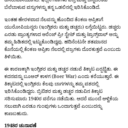
ಬೆಲೆಬಾಳುವ ವಸ್ತುಗಳನ್ನು ತನ್ನ ಒಡಲಿನಲ್ಲಿ ಇರಿಸಿಕೊಂಡಿದೆ.
ಇಂತಹ ಹೇರಳವಾದ ನೆಲವನ್ನು ಹೊಂದಿದ ತೆಂಕಣ ಆಪ್ರಿಕಾಗೆ
ಯುರೋಪಿಯನ್ನರು (ಇಂಗ್ಲಿಶರು ಮತ್ತು ಡಚ್ಚರು) ಲಗ್ಗೆಯಿಟ್ಟರು. ಡಚ್ಚರು
ಎರಡು ಪ್ರಾಂತ್ಯಗಳಾದ ಆರೆಂಜ್ ಪ್ರೀ ಸ್ಟೇಟ್ ಮತ್ತು ಟ್ರಾನ್ಸ್‌ವಾಲ್ ಅನ್ನು
ತಮ್ಮ ಹಿಡಿತದಲ್ಲಿ ಇಟ್ಟುಕೊಂಡಿದ್ದವು. ಹದಿನೆಂಟನೇ ಶತಮಾನದ
ಕೊನೆಯಲ್ಲಿ ತೆಂಕಣ ಆಪ್ರಿಕಾ ನೆಲದಲ್ಲಿ ವಜ್ರಗಳು ದೊರಕುತ್ತವೆ ಎಂಬುದು
ತಿಳಿಯಿತು.
ಈ ಕಾರಣಕ್ಕಾಗಿ ಇಂಗ್ಲಿಶರ ಮತ್ತು ಡಚ್ಚರ ನಡುವೆ ತಿಕ್ಕಾಟ ಏರ‍್ಪಟ್ಟಿತು. ಈ
ಕದನವನ್ನು ಬೂಅರ್ ಕಾಳಗ (Boer War) ಎಂದು ಕರೆಯುತ್ತಾರೆ. ಈ
ತಿಕ್ಕಾಟದಲ್ಲಿ ಇಂಗ್ಲಿಶರು ಕೆಲವು ಬಾಗಗಳನ್ನು ತಮ್ಮ ವಶದಲ್ಲಿ
ಇರಿಸಿಕೊಂಡಿದ್ದರು. ಬ್ರಿಟಿಶರ ಮತ್ತು ಡಚ್ಚರ ನಡುವಿನ ತಿಕ್ಕಾಟ
ಸರಿಸುಮಾರು 1940ರ ವರೆಗೂ ನಡೆಯಿತು. ಆದರೆ ಮುಂದೆ ಆಳ್ವಿಕೆಯ
ಸಲುವಾಗಿ ಎರಡೂ ಗುಂಪುಗಳು ಒಂದಾಗುತ್ತವೆ ಎಂಬುದನ್ನು
ಕಾಣಬಹುದು.
1948ರ ಚುನಾವಣೆ