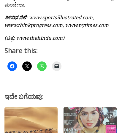
ಮಂಡೇಲಾ.
ತಿಳಿವಿನ ಸೆಲೆ
: www.sportsillustrated.com,
www.thinkprogress.com, www.nytimes.com
(ಚಿತ್ರ: www.thehindu.com)
Share this:
ಇದೇ ಬಗೆಯವು: