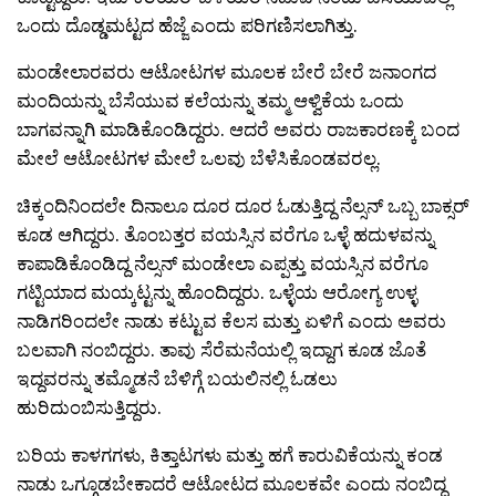
ಒಂದು ದೊಡ್ಡಮಟ್ಟದ ಹೆಜ್ಜೆ ಎಂದು ಪರಿಗಣಿಸಲಾಗಿತ್ತು.
ಮಂಡೇಲಾರವರು ಆಟೋಟಗಳ ಮೂಲಕ ಬೇರೆ ಬೇರೆ ಜನಾಂಗದ
ಮಂದಿಯನ್ನು ಬೆಸೆಯುವ ಕಲೆಯನ್ನು ತಮ್ಮ ಆಳ್ವಿಕೆಯ ಒಂದು
ಬಾಗವನ್ನಾಗಿ ಮಾಡಿಕೊಂಡಿದ್ದರು. ಆದರೆ ಅವರು ರಾಜಕಾರಣಕ್ಕೆ ಬಂದ
ಮೇಲೆ ಆಟೋಟಗಳ ಮೇಲೆ ಒಲವು ಬೆಳೆಸಿಕೊಂಡವರಲ್ಲ.
ಚಿಕ್ಕಂದಿನಿಂದಲೇ ದಿನಾಲೂ ದೂರ ದೂರ ಓಡುತ್ತಿದ್ದ ನೆಲ್ಸನ್ ಒಬ್ಬ ಬಾಕ್ಸರ್‍
ಕೂಡ ಆಗಿದ್ದರು. ತೊಂಬತ್ತರ ವಯಸ್ಸಿನ ವರೆಗೂ ಒಳ್ಳೆ ಹದುಳವನ್ನು
ಕಾಪಾಡಿಕೊಂಡಿದ್ದ ನೆಲ್ಸನ್ ಮಂಡೇಲಾ ಎಪ್ಪತ್ತು ವಯಸ್ಸಿನ ವರೆಗೂ
ಗಟ್ಟಿಯಾದ ಮಯ್ಕಟ್ಟನ್ನು ಹೊಂದಿದ್ದರು. ಒಳ್ಳೆಯ ಆರೋಗ್ಯ ಉಳ್ಳ
ನಾಡಿಗರಿಂದಲೇ ನಾಡು ಕಟ್ಟುವ ಕೆಲಸ ಮತ್ತು ಏಳಿಗೆ ಎಂದು ಅವರು
ಬಲವಾಗಿ ನಂಬಿದ್ದರು. ತಾವು ಸೆರೆಮನೆಯಲ್ಲಿ ಇದ್ದಾಗ ಕೂಡ ಜೊತೆ
ಇದ್ದವರನ್ನು ತಮ್ಮೊಡನೆ ಬೆಳಿಗ್ಗೆ ಬಯಲಿನಲ್ಲಿ ಓಡಲು
ಹುರಿದುಂಬಿಸುತ್ತಿದ್ದರು.
ಬರಿಯ ಕಾಳಗಗಳು, ಕಿತ್ತಾಟಗಳು ಮತ್ತು ಹಗೆ ಕಾರುವಿಕೆಯನ್ನು ಕಂಡ
ನಾಡು ಒಗ್ಗೂಡಬೇಕಾದರೆ ಆಟೋಟದ ಮೂಲಕವೇ ಎಂದು ನಂಬಿದ್ದ