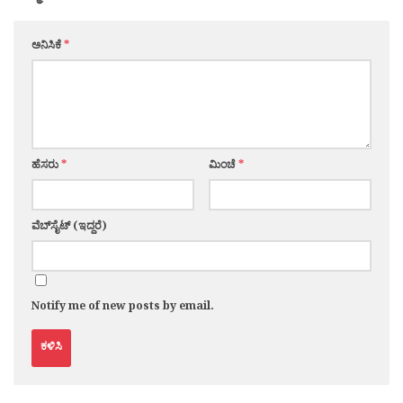
ಅನಿಸಿಕೆ
*
ಹೆಸರು
*
ಮಿಂಚೆ
*
ವೆಬ್‌ಸೈಟ್ (ಇದ್ದರೆ)
Notify me of new posts by email.