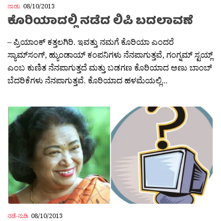
ನಾಡು
08/10/2013
ಕೊರಿಯಾದಲ್ಲಿ ನಡೆದ ಲಿಪಿ ಬದಲಾವಣೆ
– ಪ್ರಿಯಾಂಕ್ ಕತ್ತಲಗಿರಿ. ಇವತ್ತು ನಮಗೆ ಕೊರಿಯಾ ಎಂದರೆ
ಸ್ಯಾಮ್‍ಸಂಗ್, ಹ್ಯುಂಡಾಯ್ ಕಂಪನಿಗಳು ನೆನಪಾಗುತ್ತವೆ, ಗಂಗ್ನಮ್ ಸ್ಟಯ್ಲ್
ಎಂಬ ಕುಣಿತ ನೆನಪಾಗುತ್ತದೆ ಮತ್ತು ಬಡಗಣ ಕೊರಿಯಾದ ಅಣು ಬಾಂಬ್
ಬೆದರಿಕೆಗಳು ನೆನಪಾಗುತ್ತವೆ. ಕೊರಿಯಾದ ಹಳಮೆಯಲ್ಲಿ...
ನಡೆ-ನುಡಿ
08/10/2013