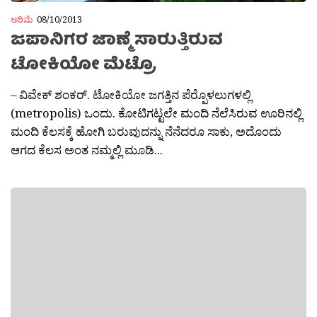
ಅರಿಮೆ
08/10/2013
ಜಪಾನಿಗರ ಜಾಣ್ಮೆ ಸಾರುತ್ತಿರುವ
ಟೋಕಿಯೋ ಮೆಟ್ರೊ
– ವಿವೇಕ್ ಶಂಕರ್. ಟೋಕಿಯೋ ಜಗತ್ತಿನ ಪೆರ‍್ಪೊಳಲುಗಳಲ್ಲಿ
(metropolis) ಒಂದು. ಕೋಟಿಗಟ್ಟಲೇ ಮಂದಿ ನೆಲೆಸಿರುವ ಊರಿನಲ್ಲಿ
ಮಂದಿ ಕೆಲಸಕ್ಕೆ ಹೋಗಿ ಬರುವುದನ್ನು ನೆನೆದರೂ ಸಾಕು, ಅದೊಂದು
ಆಗದ ಕೆಲಸ ಅಂತ ನಮ್ಮಲ್ಲಿ ಮೂಡಿ...