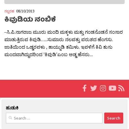
ನಲ್ಬರಹ
08/10/2013
ಕಿವುಡಿಯ ನಂಬಿಕೆ
–ಸಿ.ಪಿ.ನಾಗರಾಜ ಮೂರು ಮಂದಿ ಮಕ್ಕಳು ಮತ್ತು ಗಂಡನೊಡನೆ ಸಂಸಾರ
ಮಾಡುತ್ತಿರುವ ಕಿವುಡಿ…..ಸುಮಾರು ನಲವತ್ತು ವರುಶದ ಹೆಂಗಸು.
ಜಾತಿಯಿಂದ ಒಡ್ಡರವಳು , ತಾಯ್ನುಡಿ ತಮಿಳು. ಇವಳಿಗೆ ಕಿವಿ ತುಸು
ಮಂದವಾಗಿದ್ದುದರಿಂದ ’ಕಿವುಡಿ’ಎಂಬ ಅಡ್ಡ ಹೆಸರು...
ಹುಡುಕಿ
Search
for: