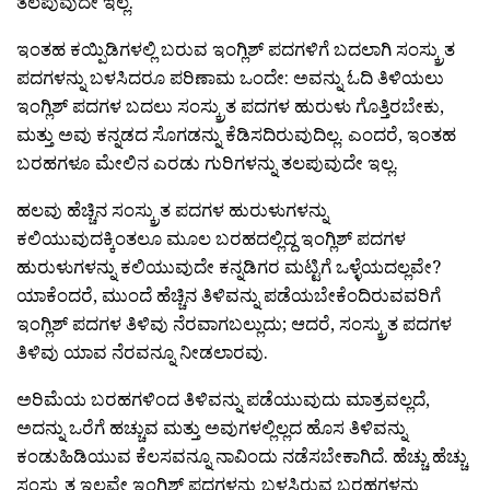
ತಲಪುವುದೇ ಇಲ್ಲ.
ಇಂತಹ ಕಯ್ಪಿಡಿಗಳಲ್ಲಿ ಬರುವ ಇಂಗ್ಲಿಶ್ ಪದಗಳಿಗೆ ಬದಲಾಗಿ ಸಂಸ್ಕ್ರುತ
ಪದಗಳನ್ನು ಬಳಸಿದರೂ ಪರಿಣಾಮ ಒಂದೇ: ಅವನ್ನು ಓದಿ ತಿಳಿಯಲು
ಇಂಗ್ಲಿಶ್ ಪದಗಳ ಬದಲು ಸಂಸ್ಕ್ರುತ ಪದಗಳ ಹುರುಳು ಗೊತ್ತಿರಬೇಕು,
ಮತ್ತು ಅವು ಕನ್ನಡದ ಸೊಗಡನ್ನು ಕೆಡಿಸದಿರುವುದಿಲ್ಲ. ಎಂದರೆ, ಇಂತಹ
ಬರಹಗಳೂ ಮೇಲಿನ ಎರಡು ಗುರಿಗಳನ್ನು ತಲಪುವುದೇ ಇಲ್ಲ.
ಹಲವು ಹೆಚ್ಚಿನ ಸಂಸ್ಕ್ರುತ ಪದಗಳ ಹುರುಳುಗಳನ್ನು
ಕಲಿಯುವುದಕ್ಕಿಂತಲೂ ಮೂಲ ಬರಹದಲ್ಲಿದ್ದ ಇಂಗ್ಲಿಶ್ ಪದಗಳ
ಹುರುಳುಗಳನ್ನು ಕಲಿಯುವುದೇ ಕನ್ನಡಿಗರ ಮಟ್ಟಿಗೆ ಒಳ್ಳೆಯದಲ್ಲವೇ?
ಯಾಕೆಂದರೆ, ಮುಂದೆ ಹೆಚ್ಚಿನ ತಿಳಿವನ್ನು ಪಡೆಯಬೇಕೆಂದಿರುವವರಿಗೆ
ಇಂಗ್ಲಿಶ್ ಪದಗಳ ತಿಳಿವು ನೆರವಾಗಬಲ್ಲುದು; ಆದರೆ, ಸಂಸ್ಕ್ರುತ ಪದಗಳ
ತಿಳಿವು ಯಾವ ನೆರವನ್ನೂ ನೀಡಲಾರವು.
ಅರಿಮೆಯ ಬರಹಗಳಿಂದ ತಿಳಿವನ್ನು ಪಡೆಯುವುದು ಮಾತ್ರವಲ್ಲದೆ,
ಅದನ್ನು ಒರೆಗೆ ಹಚ್ಚುವ ಮತ್ತು ಅವುಗಳಲ್ಲಿಲ್ಲದ ಹೊಸ ತಿಳಿವನ್ನು
ಕಂಡುಹಿಡಿಯುವ ಕೆಲಸವನ್ನೂ ನಾವಿಂದು ನಡೆಸಬೇಕಾಗಿದೆ. ಹೆಚ್ಚು ಹೆಚ್ಚು
ಸಂಸ್ಕ್ರುತ ಇಲ್ಲವೇ ಇಂಗ್ಲಿಶ್ ಪದಗಳನ್ನು ಬಳಸಿರುವ ಬರಹಗಳನ್ನು