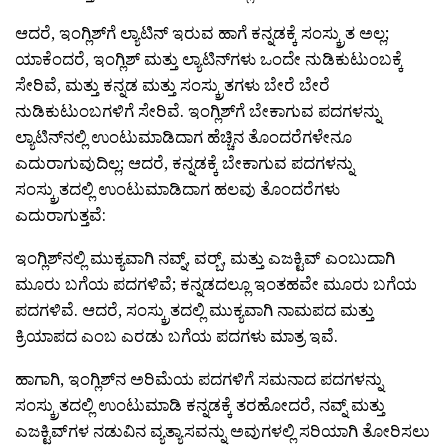
ಆದರೆ, ಇಂಗ್ಲಿಶ್‌ಗೆ ಲ್ಯಾಟಿನ್ ಇರುವ ಹಾಗೆ ಕನ್ನಡಕ್ಕೆ ಸಂಸ್ಕ್ರುತ ಅಲ್ಲ;
ಯಾಕೆಂದರೆ, ಇಂಗ್ಲಿಶ್ ಮತ್ತು ಲ್ಯಾಟಿನ್‌ಗಳು ಒಂದೇ ನುಡಿಕುಟುಂಬಕ್ಕೆ
ಸೇರಿವೆ, ಮತ್ತು ಕನ್ನಡ ಮತ್ತು ಸಂಸ್ಕ್ರುತಗಳು ಬೇರೆ ಬೇರೆ
ನುಡಿಕುಟುಂಬಗಳಿಗೆ ಸೇರಿವೆ. ಇಂಗ್ಲಿಶ್‌ಗೆ ಬೇಕಾಗುವ ಪದಗಳನ್ನು
ಲ್ಯಾಟಿನ್‌ನಲ್ಲಿ ಉಂಟುಮಾಡಿದಾಗ ಹೆಚ್ಚಿನ ತೊಂದರೆಗಳೇನೂ
ಎದುರಾಗುವುದಿಲ್ಲ; ಆದರೆ, ಕನ್ನಡಕ್ಕೆ ಬೇಕಾಗುವ ಪದಗಳನ್ನು
ಸಂಸ್ಕ್ರುತದಲ್ಲಿ ಉಂಟುಮಾಡಿದಾಗ ಹಲವು ತೊಂದರೆಗಳು
ಎದುರಾಗುತ್ತವೆ:
ಇಂಗ್ಲಿಶ್‌ನಲ್ಲಿ ಮುಕ್ಯವಾಗಿ ನವ್ನ್, ವರ‍್ಬ್, ಮತ್ತು ಎಜಕ್ಟಿವ್ ಎಂಬುದಾಗಿ
ಮೂರು ಬಗೆಯ ಪದಗಳಿವೆ; ಕನ್ನಡದಲ್ಲೂ ಇಂತಹವೇ ಮೂರು ಬಗೆಯ
ಪದಗಳಿವೆ. ಆದರೆ, ಸಂಸ್ಕ್ರುತದಲ್ಲಿ ಮುಕ್ಯವಾಗಿ ನಾಮಪದ ಮತ್ತು
ಕ್ರಿಯಾಪದ ಎಂಬ ಎರಡು ಬಗೆಯ ಪದಗಳು ಮಾತ್ರ ಇವೆ.
ಹಾಗಾಗಿ, ಇಂಗ್ಲಿಶ್‌ನ ಅರಿಮೆಯ ಪದಗಳಿಗೆ ಸಮನಾದ ಪದಗಳನ್ನು
ಸಂಸ್ಕ್ರುತದಲ್ಲಿ ಉಂಟುಮಾಡಿ ಕನ್ನಡಕ್ಕೆ ತರಹೋದರೆ, ನವ್ನ್ ಮತ್ತು
ಎಜಕ್ಟಿವ್‌ಗಳ ನಡುವಿನ ವ್ಯತ್ಯಾಸವನ್ನು ಅವುಗಳಲ್ಲಿ ಸರಿಯಾಗಿ ತೋರಿಸಲು