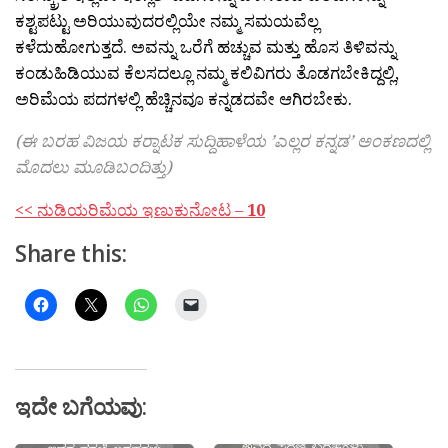
ಕಶ್ಟಪಟ್ಟು ಅರಿಯುವುದರಲ್ಲಿಯೇ ನಮ್ಮ ಸಮಯವೆಲ್ಲ
ಕಳೆದುಹೋಗುತ್ತದೆ. ಅವನ್ನು ಒರೆಗೆ ಹಚ್ಚುವ ಮತ್ತು ಹೊಸ ತಿಳಿವನ್ನು
ಕಂಡುಹಿಡಿಯುವ ಕೆಲಸದಲ್ಲೂ ನಮ್ಮ ಕಲಿವಿಗರು ತೊಡಗಬೇಕಿದ್ದಲ್ಲಿ,
ಅರಿಮೆಯ ಪದಗಳಲ್ಲಿ ಹೆಚ್ಚಿನವೂ ಕನ್ನಡದವೇ ಆಗಿರಬೇಕು.
(ಈ ಬರಹ ವಿಜಯ ಕರ‍್ನಾಟಕ ಸುದ್ದಿಹಾಳೆಯ ’ಎಲ್ಲರ ಕನ್ನಡ’ ಅಂಕಣದಲ್ಲಿ
ಮೊದಲು ಮೂಡಿಬಂದಿತ್ತು)
<< ನುಡಿಯರಿಮೆಯ ಇಣುಕುನೋಟ –
10
Share this:
ಇದೇ ಬಗೆಯವು: