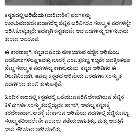
ಕನ್ನಡದಲ್ಲಿ
ಅರಿಮೆಯ
(ಪಾರಿಬಾಶಿಕ) ಪದಗಳನ್ನು
ಉಂಟುಮಾಡಬೇಕಾದಾಗಲೆಲ್ಲ ಹೆಚ್ಚಿನ ಅರಿವಿಗರೂ ಸಂಸ್ಕ್ರುತ ಪದಗಳನ್ನೇ
ಆರಿಸಿಕೊಳ್ಳುತ್ತಾರೆ; ಇದಕ್ಕಾಗಿ ಕನ್ನಡದವೇ ಆದ ಪದಗಳನ್ನು ಬಳಸುವುದು
ತುಂಬಾ ಅಪರೂಪ.
ಈ ಕಾರಣಕ್ಕಾಗಿ, ಕನ್ನಡದವೆಂದು ಹೇಳಲಾಗುವ ಹೆಚ್ಚಿನ ಅರಿಮೆಯ
ಪದಕೋಶಗಳಲ್ಲೂ ಇವತ್ತು ನೂರಕ್ಕೆ ಎಂಬತ್ತರಶ್ಟು ಇಲ್ಲವೇ ಅದಕ್ಕಿಂತಲೂ
ಹೆಚ್ಚು ಸಂಸ್ಕ್ರುತ ಪದಗಳನ್ನು ಕಾಣಬಹುದು. ಕನ್ನಡ ಅರಿವಿಗರ ಈ
ನಿಲುವಿನಿಂದಾಗಿ, ಇವತ್ತು ಕನ್ನಡದ ಅರಿಮೆಯ ಬರಹಗಳು ಸಂಸ್ಕ್ರುತ
ಪದಗಳಿಂದ ತುಂಬಿ ತುಳುಕುತ್ತಿವೆ.
ಹಿಂದಿನ ಕಾಲದಲ್ಲಿ ಕನ್ನಡದಲ್ಲಿ ಬರೆಯುವವರಿಗೆ ಬೇಕಾಗಿರುವ ಹೆಚ್ಚಿನ
ತಿಳಿವುಗಳೂ ಸಂಸ್ಕ್ರುತದಲ್ಲಿದ್ದುವು; ಹಾಗಾಗಿ, ಅವನ್ನು ಕನ್ನಡಕ್ಕೆ
ತರಬೇಕಾದಾಗ, ಅದಕ್ಕೆ ಬೇಕಾಗುವ ಅರಿಮೆಯ ಪದಗಳಲ್ಲಿ ಹೆಚ್ಚಿನವನ್ನೂ
ಸಂಸ್ಕ್ರುತದಿಂದಲೇನೇ ಎರವಲು ಪಡೆಯಲಾಗುತ್ತಿತ್ತು, ಮತ್ತು ಆವತ್ತಿಗೆ
ಅದು ಸರಿಯಾದ ದಾರಿಯಾಗಿತ್ತು.