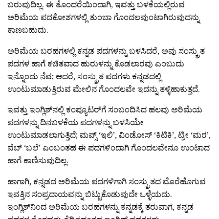
ಬರುವುದಿಲ್ಲ. ಈ ತೊಂದರೆಯಿಂದಾಗಿ, ಇವತ್ತು ಬಳಕೆಯಲ್ಲಿರುವ
ಅರಿಮೆಯ ಪದಕೋಶಗಳಲ್ಲಿ ತುಂಬಾ ಗೊಂದಲವುಂಟಾಗಿರುವುದನ್ನು
ಕಾಣಬಹುದು.
ಅರಿಮೆಯ ಬರಹಗಳಲ್ಲಿ ಕನ್ನಡ ಪದಗಳನ್ನು ಬಳಸಿದರೆ, ಅವು ಸಂಸ್ಕ್ರುತ
ಪದಗಳ ಹಾಗೆ ಕಚಿತವಾದ ಹುರುಳನ್ನು ಕೊಡಲಾರವು ಎಂಬುದು
ಇನ್ನೊಂದು ನೆವ; ಆದರೆ, ಸಂಸ್ಕ್ರುತ ಪದಗಳು ಕನ್ನಡದಲ್ಲಿ
ಉಂಟುಮಾಡುತ್ತಿರುವ ಮೇಲಿನ ಗೊಂದಲವೇ ಇದನ್ನು ತಳ್ಳಿಹಾಕುತ್ತದೆ.
ಇವತ್ತು ಇಂಗ್ಲಿಶ್‌ನಲ್ಲಿ ಕಂಪ್ಯೂಟರ್‌ಗೆ ಸಂಬಂದಿಸಿದ ಹಲವು ಅರಿಮೆಯ
ಪದಗಳನ್ನು ದಿನಬಳಕೆಯ ಪದಗಳನ್ನು ಬಳಸಿಯೇ
ಉಂಟುಮಾಡಲಾಗುತ್ತಿದೆ; ಮವ್ಸ್ ‘ಇಲಿ’, ವಿಂಡೋಸ್ ‘ಕಿಟಿಕಿ’, ಟ್ರೀ ‘ಮರ’,
ವೆಬ್ ‘ಬಲೆ’ ಎಂಬಂತಹ ಈ ಪದಗಳಿಂದಾಗಿ ಗೊಂದಲವೇನೂ ಉಂಟಾದ
ಹಾಗೆ ಕಾಣಿಸುವುದಿಲ್ಲ.
ಹಾಗಾಗಿ, ಕನ್ನಡದ ಅರಿಮೆಯ ಪದಗಳಿಗಾಗಿ ಸಂಸ್ಕ್ರುತದ ಮೊರೆಹೊಗುವ
ಇವತ್ತಿನ ಸಂಪ್ರದಾಯವನ್ನು ಬಿಟ್ಟುಕೊಡುವುದೇ ಒಳ್ಳೆಯದು.
ಇಂಗ್ಲಿಶ್‌ನಿಂದ ಅರಿಮೆಯ ಬರಹಗಳನ್ನು ಕನ್ನಡಕ್ಕೆ ತರುವಾಗ, ಕನ್ನಡ