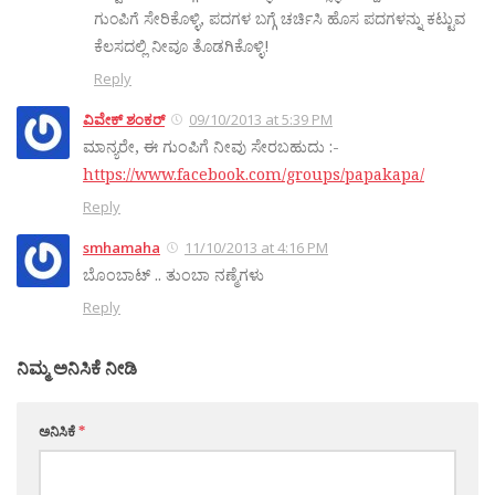
ಗುಂಪಿಗೆ ಸೇರಿಕೊಳ್ಳಿ, ಪದಗಳ ಬಗ್ಗೆ ಚರ್ಚಿಸಿ ಹೊಸ ಪದಗಳನ್ನು ಕಟ್ಟುವ
ಕೆಲಸದಲ್ಲಿ ನೀವೂ ತೊಡಗಿಕೊಳ್ಳಿ!
Reply
ವಿವೇಕ್ ಶಂಕರ್
09/10/2013 at 5:39 PM
ಮಾನ್ಯರೇ, ಈ ಗುಂಪಿಗೆ ನೀವು ಸೇರಬಹುದು :-
https://www.facebook.com/groups/papakapa/
Reply
smhamaha
11/10/2013 at 4:16 PM
ಬೊಂಬಾಟ್ .. ತುಂಬಾ ನಣ್ಮೆಗಳು
Reply
ನಿಮ್ಮ ಅನಿಸಿಕೆ ನೀಡಿ
ಅನಿಸಿಕೆ
*