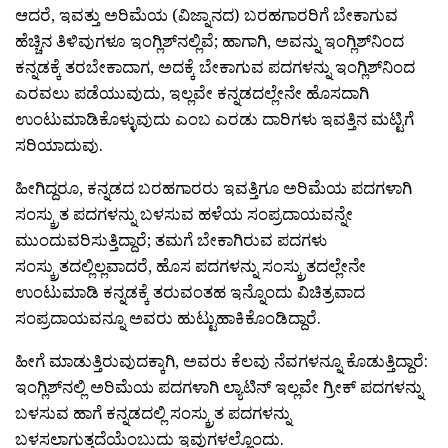
ಆದರೆ, ಇವತ್ತು ಅರಿಮೆಯ (ವಿಜ್ನಾನದ) ಬರಹಗಾರರಿಗೆ ಬೇಕಾಗುವ
ಹೆಚ್ಚಿನ ತಿಳಿವುಗಳೂ ಇಂಗ್ಲಿಶ್‌ನಲ್ಲಿವೆ; ಹಾಗಾಗಿ, ಅವನ್ನು ಇಂಗ್ಲಿಶ್‌ನಿಂದ
ಕನ್ನಡಕ್ಕೆ ತರಬೇಕಾದಾಗ, ಅದಕ್ಕೆ ಬೇಕಾಗುವ ಪದಗಳನ್ನು ಇಂಗ್ಲಿಶ್‌ನಿಂದ
ಎರವಲು ಪಡೆಯುವುದು, ಇಲ್ಲವೇ ಕನ್ನಡದಲ್ಲೇನೇ ಹೊಸದಾಗಿ
ಉಂಟುಮಾಡಿಕೊಳ್ಳುವುದು ಎಂಬ ಎರಡು ದಾರಿಗಳು ಇವತ್ತಿನ ಮಟ್ಟಿಗೆ
ಸರಿಯಾದುವು.
ಹೀಗಿದ್ದರೂ, ಕನ್ನಡದ ಬರಹಗಾರರು ಇವತ್ತಿಗೂ ಅರಿಮೆಯ ಪದಗಳಾಗಿ
ಸಂಸ್ಕ್ರುತ ಪದಗಳನ್ನು ಬಳಸುವ ಹಳೆಯ ಸಂಪ್ರದಾಯವನ್ನೇ
ಮುಂದುವರಿಸುತ್ತಿದ್ದಾರೆ; ತಮಗೆ ಬೇಕಾಗಿರುವ ಪದಗಳು
ಸಂಸ್ಕ್ರುತದಲ್ಲಿಲ್ಲವಾದರೆ, ಹೊಸ ಪದಗಳನ್ನು ಸಂಸ್ಕ್ರುತದಲ್ಲೇನೇ
ಉಂಟುಮಾಡಿ ಕನ್ನಡಕ್ಕೆ ತರುವಂತಹ ಇನ್ನೊಂದು ವಿಚಿತ್ರವಾದ
ಸಂಪ್ರದಾಯವನ್ನೂ ಅವರು ಹುಟ್ಟುಹಾಕಿಕೊಂಡಿದ್ದಾರೆ.
ಹೀಗೆ ಮಾಡುತ್ತಿರುವುದಕ್ಕಾಗಿ, ಅವರು ಕೆಲವು ನೆವಗಳನ್ನೂ ಕೊಡುತ್ತಿದ್ದಾರೆ:
ಇಂಗ್ಲಿಶ್‌ನಲ್ಲಿ ಅರಿಮೆಯ ಪದಗಳಾಗಿ ಲ್ಯಾಟಿನ್ ಇಲ್ಲವೇ ಗ್ರೀಕ್ ಪದಗಳನ್ನು
ಬಳಸುವ ಹಾಗೆ ಕನ್ನಡದಲ್ಲಿ ಸಂಸ್ಕ್ರುತ ಪದಗಳನ್ನು
ಬಳಸಲಾಗುತ್ತದೆಯೆಂಬುದು ಇವುಗಳಲ್ಲೊಂದು.