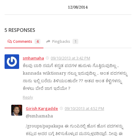
12/08/2014
5 RESPONSES
Comments
4
Pingbacks
1
smhamaha
09/10/2013 at 3:42 PM
ಕೆಲವು ಬಾರಿ ನಮಗೆ ಕನ್ನಡ ಪದಗಳ ಹುರುಳು ಗೊತ್ತಿರುವುದಿಲ್ಲ ..
kannada wiktionary ನಲ್ಲೂ ಇರುವುದಿಲ್ಲ .. ಅಂತ ಪದಗಳನ್ನು
ನಾನು ಇಲ್ಲಿ ಬರೆದು ತಿಳಿಯಬಹುದೇ ?? ಅತವ ಅಂತ ಕೆಳ್ವಿಗಳನ್ನು
ಕೇಳಲು ಬೇರೆ ಜಾಗ ಇದೆಯೇ ?
Reply
Girish Kargadde
09/10/2013 at 4:52 PM
@smhamaha
/groups/papakapa ಈ ಗುಂಪಿನಲ್ಲಿ ಹೊಸ ಹೊಸ ಪದಗಳನ್ನು
ಕಟ್ಟುವ ಅದರ ಬಗ್ಗೆ ತಿಳಿಸುಕೊಳ್ಳುವ ಮನಸ್ಸುಳ್ಳವರಿದ್ದಾರೆ. ನೀವು ಈ