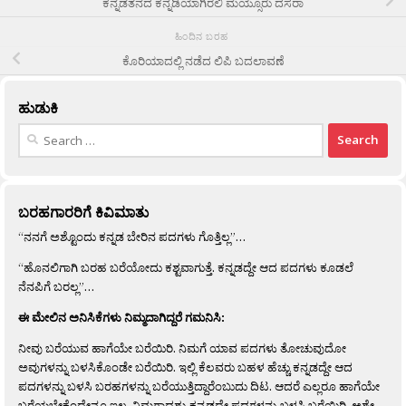
ಕನ್ನಡತನದ ಕನ್ನಡಿಯಾಗಿರಲಿ ಮಯ್ಸೂರು ದಸರಾ
ಹಿಂದಿನ ಬರಹ
ಕೊರಿಯಾದಲ್ಲಿ ನಡೆದ ಲಿಪಿ ಬದಲಾವಣೆ
ಹುಡುಕಿ
Search
for:
ಬರಹಗಾರರಿಗೆ ಕಿವಿಮಾತು
“ನನಗೆ ಅಶ್ಟೊಂದು ಕನ್ನಡ ಬೇರಿನ ಪದಗಳು ಗೊತ್ತಿಲ್ಲ”…
“ಹೊನಲಿಗಾಗಿ ಬರಹ ಬರೆಯೋದು ಕಶ್ಟವಾಗುತ್ತೆ. ಕನ್ನಡದ್ದೇ ಆದ ಪದಗಳು ಕೂಡಲೆ
ನೆನಪಿಗೆ ಬರಲ್ಲ”…
ಈ ಮೇಲಿನ ಅನಿಸಿಕೆಗಳು ನಿಮ್ಮದಾಗಿದ್ದರೆ ಗಮನಿಸಿ:
ನೀವು ಬರೆಯುವ ಹಾಗೆಯೇ ಬರೆಯಿರಿ. ನಿಮಗೆ ಯಾವ ಪದಗಳು ತೋಚುವುದೋ
ಅವುಗಳನ್ನು ಬಳಸಿಕೊಂಡೇ ಬರೆಯಿರಿ. ಇಲ್ಲಿ ಕೆಲವರು ಬಹಳ ಹೆಚ್ಚು ಕನ್ನಡದ್ದೇ ಆದ
ಪದಗಳನ್ನು ಬಳಸಿ ಬರಹಗಳನ್ನು ಬರೆಯುತ್ತಿದ್ದಾರೆಂಬುದು ದಿಟ. ಆದರೆ ಎಲ್ಲರೂ ಹಾಗೆಯೇ
ಬರೆಯಬೇಕೆಂದೇನೂ ಇಲ್ಲ. ನಿಮಗಾದಶ್ಟು ಕನ್ನಡದ್ದೇ ಪದಗಳನ್ನು ಬಳಸಿ ಬರೆಯಿರಿ, ಅಶ್ಟೇ.