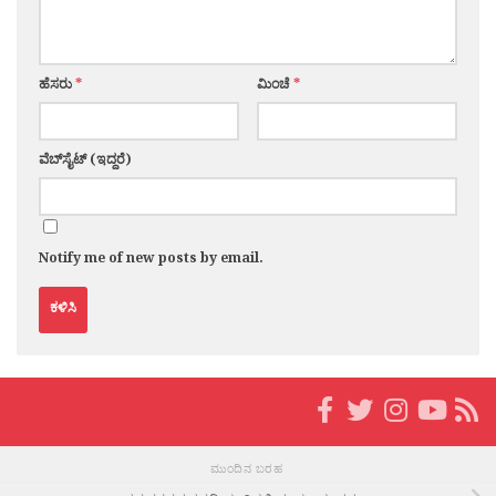
ಹೆಸರು
*
ಮಿಂಚೆ
*
ವೆಬ್‌ಸೈಟ್ (ಇದ್ದರೆ)
Notify me of new posts by email.
ಮುಂದಿನ ಬರಹ