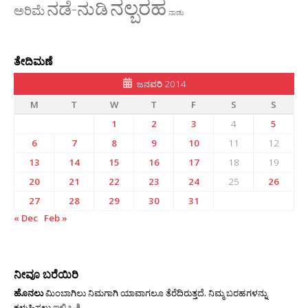
ನಲ್ಬರಹ
ನಡೆ-ನುಡಿ
ಅರಿಮೆ
ನಾಡು
ತೇದಿಮಣೆ
ಜನವರಿ 2014
M
T
W
T
F
S
S
1
2
3
4
5
6
7
8
9
10
11
12
13
14
15
16
17
18
19
20
21
22
23
24
25
26
27
28
29
30
31
« Dec
Feb »
ನೀವೂ ಬರೆಯಿರಿ
ಹೊನಲು
ಮಿಂಬಾಗಿಲು ನಿಮಗಾಗಿ ಯಾವಾಗಲೂ ತೆರೆದಿರುತ್ತದೆ. ನಿಮ್ಮ ಬರಹಗಳನ್ನು
ಕಳುಹಿಸಲು
ಇಲ್ಲಿ ಒತ್ತಿ
.