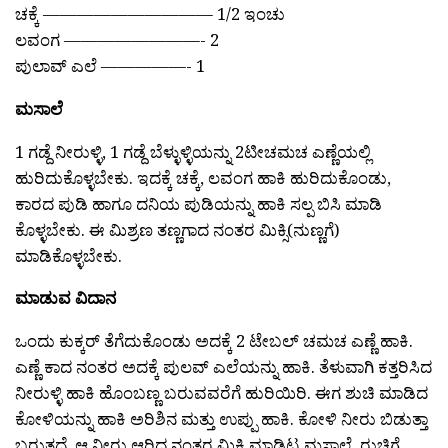
ಚಕ್ಕೆ —————————— 1/2 ಇಂಚು
ಲವಂಗ ————————- 2
ಪುಲಾವ್ ಎಲೆ —————- 1
ಮಸಾಲೆ
1 ಗಡ್ದೆ ನೀರುಳ್ಳಿ, 1 ಗಡ್ದೆ ಬೆಳ್ಳುಳ್ಳಿಯನ್ನು 2ಟೀಚಮಚ ಎಣ್ಣೆಯಲ್ಲಿ
ಹುರಿದುಕೊಳ್ಳಬೇಕು. ಇದಕ್ಕೆ ಚಕ್ಕೆ, ಲವಂಗ ಹಾಕಿ ಹುರಿದುಕೊಂಡು,
ಕಾರದ ಪುಡಿ ಹಾಗೂ ದನಿಯ ಪುಡಿಯನ್ನು ಹಾಕಿ ಸಲ್ಪ ಬಿಸಿ ಮಾಡಿ
ಕೊಳ್ಳಬೇಕು. ಈ ಮಿಶ್ರಣ ತಣ್ಣಗಾದ ನಂತರ ಮಿಕ್ಸಿ(ನುಣ್ಣಗೆ)
ಮಾಡಿಕೊಳ್ಳಬೇಕು.
ಮಾಡುವ ವಿದಾನ
ಒಂದು ಕುಕ್ಕರ್ ತೆಗೆದುಕೊಂಡು ಅದಕ್ಕೆ 2 ಟೇಬಲ್ ಚಮಚ ಎಣ್ಣೆ ಹಾಕಿ.
ಎಣ್ಣೆ ಕಾದ ನಂತರ ಅದಕ್ಕೆ ಪುಲವ್ ಎಲೆಯನ್ನು ಹಾಕಿ. ತೆಳುವಾಗಿ ಕತ್ತರಿಸಿದ
ನೀರುಳ್ಳಿ ಹಾಕಿ ಹೊಂಬಣ್ಣ ಬರುವವರೆಗೆ ಹುರಿಯಿರಿ. ಈಗ ಶುಚಿ ಮಾಡಿದ
ಕೋಳಿಯನ್ನು ಹಾಕಿ ಅರಿಶಿನ ಮತ್ತು ಉಪ್ಪು ಹಾಕಿ. ಕೋಳಿ ನೀರು ಬಿಡುತ್ತಾ
ಬರುತ್ತದೆ. ಆ ನೀರು ಆರಿದ ನಂತರ ಮಿಕ್ಸಿ ಮಾಡಿಟ್ಟ ಮಸಾಲೆ, ರುಚಿಗೆ