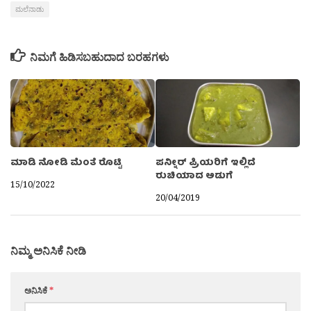
ಮಲೆನಾಡು
ನಿಮಗೆ ಹಿಡಿಸಬಹುದಾದ ಬರಹಗಳು
ಮಾಡಿ ನೋಡಿ ಮೆಂತೆ ರೊಟ್ಟಿ
ಪನ್ನೀರ್ ಪ್ರಿಯರಿಗೆ ಇಲ್ಲಿದೆ
ರುಚಿಯಾದ ಅಡುಗೆ
15/10/2022
20/04/2019
ನಿಮ್ಮ ಅನಿಸಿಕೆ ನೀಡಿ
ಅನಿಸಿಕೆ
*