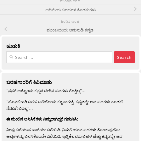
ಮುಂದಿನ ಬರಹ
ಅರಿಮೆಯ ಬರಹಗಳ ತೊಡಕುಗಳು
ಹಿಂದಿನ ಬರಹ
ಮುಂಬಯಿಯ ಆಡುನುಡಿ ಕನ್ನಡ!
ಹುಡುಕಿ
Search
for:
ಬರಹಗಾರರಿಗೆ ಕಿವಿಮಾತು
“ನನಗೆ ಅಶ್ಟೊಂದು ಕನ್ನಡ ಬೇರಿನ ಪದಗಳು ಗೊತ್ತಿಲ್ಲ”…
“ಹೊನಲಿಗಾಗಿ ಬರಹ ಬರೆಯೋದು ಕಶ್ಟವಾಗುತ್ತೆ. ಕನ್ನಡದ್ದೇ ಆದ ಪದಗಳು ಕೂಡಲೆ
ನೆನಪಿಗೆ ಬರಲ್ಲ”…
ಈ ಮೇಲಿನ ಅನಿಸಿಕೆಗಳು ನಿಮ್ಮದಾಗಿದ್ದರೆ ಗಮನಿಸಿ:
ನೀವು ಬರೆಯುವ ಹಾಗೆಯೇ ಬರೆಯಿರಿ. ನಿಮಗೆ ಯಾವ ಪದಗಳು ತೋಚುವುದೋ
ಅವುಗಳನ್ನು ಬಳಸಿಕೊಂಡೇ ಬರೆಯಿರಿ. ಇಲ್ಲಿ ಕೆಲವರು ಬಹಳ ಹೆಚ್ಚು ಕನ್ನಡದ್ದೇ ಆದ