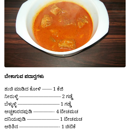
ಬೇಕಾಗುವ ಪದಾರ್‍ತಗಳು
ಶುಚಿ ಮಾಡಿದ ಕೋಳಿ —— 1 ಕೆಜಿ
ನೀರುಳ್ಳಿ ————————– 2 ಗಡ್ಡೆ
ಬೆಳ್ಳುಳ್ಳಿ ————————– 1 ಗಡ್ಡೆ
ಅಚ್ಚಕಾರದಪುಡಿ ————- 4 ಟೀಚಮಚ
ದನಿಯಪುಡಿ ——————– 1 ಟೀಚಮಚ
ಅರಿಶಿನ ————————- 1 ಚಿಟಿಕೆ