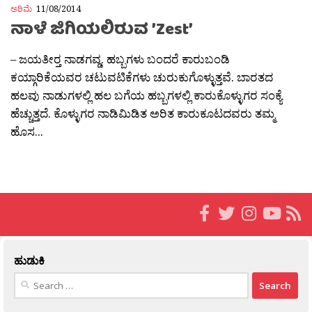
ಅರಿಮೆ
11/08/2014
ನಾಳೆ ಜಿಗಿಯಲಿರುವ ’Zest’
– ಜಯತೀರ‍್ತ ನಾಡಗವ್ಡ. ಹಬ್ಬಗಳು ಬಂದರೆ ಕಾರುಬಂಡಿ
ಕಯ್ಗಾರಿಕೆಯವರ ಚಟುವಟಿಕೆಗಳು ಚುರುಕುಗೊಳ್ಳುತ್ತವೆ. ಬಾರತದ
ಹಲವು ನಾಡುಗಳಲ್ಲಿ ಹಲ ಬಗೆಯ ಹಬ್ಬಗಳಲ್ಲಿ ಕಾರುಕೊಳ್ಳುಗರ ಸಂಕ್ಯೆ
ಹೆಚ್ಚುತ್ತದೆ. ಕೊಳ್ಳುಗರ ನಾಡಿಮಿಡಿತ ಅರಿತ ಕಾರುಕೂಟದವರು ತಮ್ಮ
ಹೊಸ...
ಹುಡುಕಿ
Search
for: