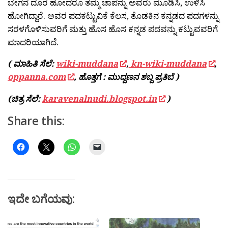
ಬೇಗನೆ ದೂರ ಹೋದರೂ ತಮ್ಮ ಚಾಪನ್ನು ಅವರು ಮೂಡಿಸಿ, ಉಳಿಸಿ
ಹೋಗಿದ್ದಾರೆ. ಅವರ ಪದಕಟ್ಟುವಿಕೆ ಕೆಲಸ, ತೊಡಕಿನ ಕನ್ನಡದ ಪದಗಳನ್ನು
ಸರಳಗೊಳಿಸುವರಿಗೆ ಮತ್ತು ಹೊಸ ಹೊಸ ಕನ್ನಡ ಪದವನ್ನು ಕಟ್ಟುವವರಿಗೆ
ಮಾದರಿಯಾಗಿದೆ.
( ಮಾಹಿತಿ ಸೆಲೆ:
wiki-muddana
,
kn-wiki-muddana
,
oppanna.com
, ಹೊತ್ತಗೆ : ಮುದ್ದಣನ ಶಬ್ದ ಪ್ರತಿಬೆ )
(ಚಿತ್ರ ಸೆಲೆ:
karavenalnudi.blogspot.in
)
Share this:
ಇದೇ ಬಗೆಯವು: