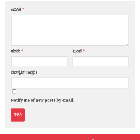
ಅನಿಸಿಕೆ
*
ಹೆಸರು
*
ಮಿಂಚೆ
*
ವೆಬ್‌ಸೈಟ್ (ಇದ್ದರೆ)
Notify me of new posts by email.