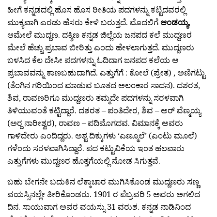
ಹೀಗೆ ಕನ್ನಡದಲ್ಲಿ ಹೊಸ ಹೊಸ ರೀತಿಯ ಪದಗಳನ್ನು ಕಟ್ಟಿದವರಲ್ಲಿ
ಮುಕ್ಯವಾಗಿ ಎರಡು ಹೆಸರು ಕೇಳಿ ಬರುತ್ತದೆ. ಮೊದಲಿಗೆ
ಆಂಡಯ್ಯ
,
ಆಮೇಲೆ ಮುದ್ದಣ. ದಕ್ಶಿಣ ಕನ್ನಡ ಜಿಲ್ಲೆಯ ಜನಪದ ಕಲೆ ಮುದ್ದಣರ
ಮೇಲೆ ಹೆಚ್ಚು ಪ್ರಬಾವ ಬೀರಿತ್ತು ಎಂದು ಹೇಳಲಾಗುತ್ತದೆ. ಮುದ್ದಣರು
ಬಳಸಿದ ಕೆಲ ದೇಸೀ ಪದಗಳನ್ನು ಓದಿದಾಗ ಜನಪದ ಕಲೆಯ ಆ
ಪ್ರಬಾವವನ್ನು ಕಾಣಬಹುದಾಗಿದೆ. ಎತ್ತುಗೆಗೆ : ಕೋಲೆ (ಪ್ರೇತ) , ಅಣಿಗಟ್ಟು
(ತೆಂಗಿನ ಗರಿಯಿಂದ ಮಾಡುವ ಬೂತದ ಅಲಂಕಾರ ಸಾದನ). ದಶರತ,
ಶಿವ, ರಾವಣರಿಗೂ ಮುದ್ದಣರು ತಮ್ಮದೇ ಪದಗಳನ್ನು ಸರಳವಾಗಿ
ತಿಳಿಯುವಂತೆ ಕಟ್ಟಿದ್ದಾರೆ. ದಶರತ – ಪಂತಿದೇರ, ಶಿವ – ಅರ್ ವೆಣ್ಮಯ್ಯ
(ಅರ‍್ದ ನಾರೀಶ್ವರ), ರಾವಣ – ಪದಿಮೊಗದವ. ವಿಮಾನಕ್ಕೆ ಅವರು
ಗಾಳಿದೇರು ಎಂದಿದ್ದರು. ಅಶ್ಟ ದಿಕ್ಕುಗಳು ‘ಎಣ್ಮೂಲೆ’ (ಎಂಟು ಮೂಲೆ)
ಗಳೆಂದು ಸರಳವಾಗಿಸಿದ್ದಾರೆ. ಪದ ಕಟ್ಟುವಿಕೆಯ ಇಂತ ಹಲವಾರು
ಎತ್ತುಗೆಗಳು ಮುದ್ದಣರ ಹೊತ್ತಗೆಯಲ್ಲಿ ನೋಡ ಸಿಗುತ್ತವೆ.
ಬಹು ಬೇಗನೇ ಬದುಕಿನ ಲೆಕ್ಕಾಚಾರ ಮುಗಿಸಿಕೊಂಡ ಮುದ್ದಣರು ಸಣ್ಣ
ವಯಸ್ಸಿನಲ್ಲೇ ತೀರಿಕೊಂಡರು. 1901 ರ ಪೆಬ್ರವರಿ 5 ಅವರು ಅಗಲಿದ
ದಿನ. ಸಾಯುವಾಗ ಅವರ ವಯಸ್ಸು 31 ವರುಶ. ಕನ್ನಡ ನಾಡಿನಿಂದ