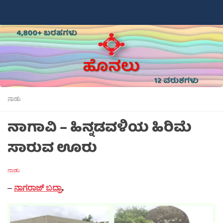
Skip to content
ನಾಡು
ನಾಗಾವಿ – ಹಿನ್ನಡವಳಿಯ ಹಿರಿಮೆ
ಸಾರುವ ಊರು
ನಾಡು
–
ನಾಗರಾಜ್ ಬದ್ರಾ
.