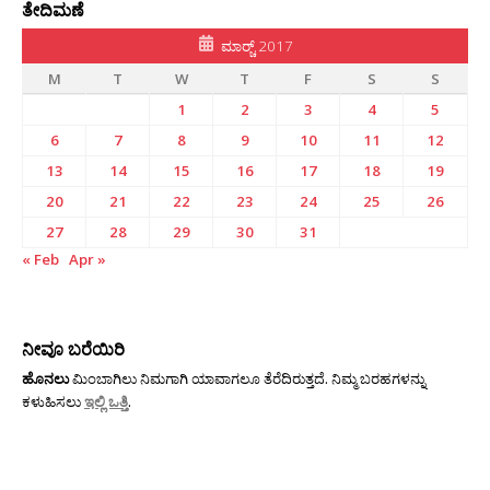
ತೇದಿಮಣೆ
ಮಾರ್‍ಚ್ 2017
M
T
W
T
F
S
S
1
2
3
4
5
6
7
8
9
10
11
12
13
14
15
16
17
18
19
20
21
22
23
24
25
26
27
28
29
30
31
« Feb
Apr »
ನೀವೂ ಬರೆಯಿರಿ
ಹೊನಲು
ಮಿಂಬಾಗಿಲು ನಿಮಗಾಗಿ ಯಾವಾಗಲೂ ತೆರೆದಿರುತ್ತದೆ. ನಿಮ್ಮ ಬರಹಗಳನ್ನು
ಕಳುಹಿಸಲು
ಇಲ್ಲಿ ಒತ್ತಿ
.