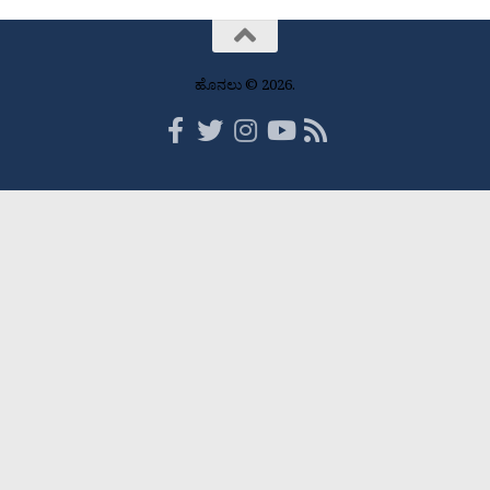
ಹೊನಲು © 2026.