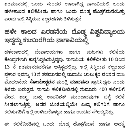
ಶತಮಾನದಲ್ಲಿ ಒಂದು ಸುಂದರ ಊರಾಗಿದ್ದ ನಾಗಾವಿಯಲ್ಲಿ ಒಂದು
ಹಳೇಕಾಲದ ಕಲಿಕೆವೀಡು ಹಾಗೂ ಒಂದು ದೊಡ್ಡ ಹೊತ್ತಗೆಮನೆಯಿತ್ತು
ಎಂದು ಇಲ್ಲಿ ಸಿಕ್ಕಿರುವ ಕಲ್ಬರಹಗಳು ತಿಳಿಸುತ್ತವೆ.
ಹಳೇ ಕಾಲದ ಎರಡನೆಯ ದೊಡ್ಡ ವಿಶ್ವವಿದ್ಯಾಲಯ
ಇದ್ದದ್ದು ಕಲಬುರಗಿಯ ನಾಗಾವಿಯಲ್ಲಿ
ಹಳೇಕಾಲದಲ್ಲಿ ದೇವಾಲಯಗಳು ಹಾಗೂ ಮಟಗಳು ಕಲಿಕೆಯ
ಕೇಂದ್ರಗಳಾಗಿ ಕಾರ‍್ಯನಿರ‍್ವಹಿಸುತ್ತಿದ್ದವು. ನಾಗಾವಿಯ ಕಲಿಕೆವೀಡು 10 ರಿಂದ
13 ನೆ ಶತಮಾನದವರೆಗೂ ಅಸ್ತಿತ್ವದಲ್ಲಿತ್ತು. ಇಲ್ಲಿ ಸಿಕ್ಕಿರುವ ಕಲ್ಬರಹದ
ಪ್ರಕಾರ ಇದನ್ನು 10 ನೆ ಶತಮಾನದಲ್ಲಿ ಬಾದಾಮಿ ಚಾಲುಕ್ಯರ ವಂಶದ ರಾಜ
ಮೊದಲನೆಯ
ಸೋಮೇಶ್ವರನ
ಮಂತ್ರಿ
ಮಾದವನು
ಸ್ತಾಪಿಸಿದ್ದನು ಎಂದು
ತಿಳಿದು ಬರುತ್ತದೆ. ನಾಗಾವಿ ಕಲಿಕೆವೀಡಿನಲ್ಲಿ ಸುಮಾರು 400 ಕಲಿಗರಿಗೆ
ವೇದ, ಶಾಸ್ತ್ರ ಮತ್ತು ಉಪನಿಶತ್ ಮುಂತಾದವುಗಳ ಬಗ್ಗೆ ಕಲಿಕೆ
ನೀಡಲಾಗುತ್ತಿತ್ತು. ಅದರ ಜೊತೆಯಲ್ಲಿಯೇ ಎಲ್ಲಾ ಕಲಿಗರಿಗೆ ಹಾಗೂ
ಕಲಿಸುಗರಿಗೆ ಇಲ್ಲಿ ಉಳಿದುಕೊಳ್ಳುವ ಹಾಗೂ ಊಟದ ಸೌಲಬ್ಯವಿತ್ತು.
ಈ ಕಲಿಕೆವೀಡಿನಲ್ಲಿ ಒಂದು ದೊಡ್ಡ ಹೊತ್ತಗೆಮನೆ ಹಾಗೂ ಅದಕ್ಕೆ