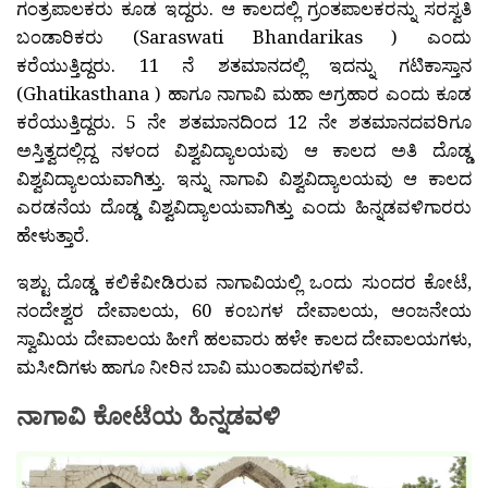
ಗಂತ್ರಪಾಲಕರು ಕೂಡ ಇದ್ದರು. ಆ ಕಾಲದಲ್ಲಿ ಗ್ರಂತಪಾಲಕರನ್ನು ಸರಸ್ವತಿ
ಬಂಡಾರಿಕರು (Saraswati Bhandarikas ) ಎಂದು
ಕರೆಯುತ್ತಿದ್ದರು. 11 ನೆ ಶತಮಾನದಲ್ಲಿ ಇದನ್ನು ಗಟಿಕಾಸ್ತಾನ
(Ghatikasthana ) ಹಾಗೂ ನಾಗಾವಿ ಮಹಾ ಅಗ್ರಹಾರ ಎಂದು ಕೂಡ
ಕರೆಯುತ್ತಿದ್ದರು. 5 ನೇ ಶತಮಾನದಿಂದ 12 ನೇ ಶತಮಾನದವರಿಗೂ
ಅಸ್ತಿತ್ವದಲ್ಲಿದ್ದ ನಳಂದ ವಿಶ್ವವಿದ್ಯಾಲಯವು ಆ ಕಾಲದ ಅತಿ ದೊಡ್ಡ
ವಿಶ್ವವಿದ್ಯಾಲಯವಾಗಿತ್ತು. ಇನ್ನು ನಾಗಾವಿ ವಿಶ್ವವಿದ್ಯಾಲಯವು ಆ ಕಾಲದ
ಎರಡನೆಯ ದೊಡ್ಡ ವಿಶ್ವವಿದ್ಯಾಲಯವಾಗಿತ್ತು ಎಂದು ಹಿನ್ನಡವಳಿಗಾರರು
ಹೇಳುತ್ತಾರೆ.
ಇಶ್ಟು ದೊಡ್ಡ ಕಲಿಕೆವೀಡಿರುವ ನಾಗಾವಿಯಲ್ಲಿ ಒಂದು ಸುಂದರ ಕೋಟೆ,
ನಂದೇಶ್ವರ ದೇವಾಲಯ, 60 ಕಂಬಗಳ ದೇವಾಲಯ, ಆಂಜನೇಯ
ಸ್ವಾಮಿಯ ದೇವಾಲಯ ಹೀಗೆ ಹಲವಾರು ಹಳೇ ಕಾಲದ ದೇವಾಲಯಗಳು,
ಮಸೀದಿಗಳು ಹಾಗೂ ನೀರಿನ ಬಾವಿ ಮುಂತಾದವುಗಳಿವೆ.
ನಾಗಾವಿ ಕೋಟೆಯ ಹಿನ್ನಡವಳಿ