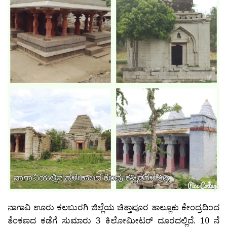
ನಾಗಾವಿ ಊರು ಕಲಬುರಗಿ ಜಿಲ್ಲೆಯ ಚಿತ್ತಾಪೂರ ತಾಲ್ಲೂಕು ಕೇಂದ್ರದಿಂದ
ತೆಂಕಣದ ಕಡೆಗೆ ಸುಮಾರು 3 ಕಿಲೋಮೀಟರ್ ದೂರದಲ್ಲಿದೆ. 10 ನೆ