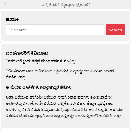
ಮತ್ತೆ ಚಿಗುರಿತೆ ಮೈಕ್ರೋಸಾಪ್ಟ್ ಕೂಟ?
ಹುಡುಕಿ
Search
for:
ಬರಹಗಾರರಿಗೆ ಕಿವಿಮಾತು
“ನನಗೆ ಅಶ್ಟೊಂದು ಕನ್ನಡ ಬೇರಿನ ಪದಗಳು ಗೊತ್ತಿಲ್ಲ”…
“ಹೊನಲಿಗಾಗಿ ಬರಹ ಬರೆಯೋದು ಕಶ್ಟವಾಗುತ್ತೆ. ಕನ್ನಡದ್ದೇ ಆದ ಪದಗಳು ಕೂಡಲೆ
ನೆನಪಿಗೆ ಬರಲ್ಲ”…
ಈ ಮೇಲಿನ ಅನಿಸಿಕೆಗಳು ನಿಮ್ಮದಾಗಿದ್ದರೆ ಗಮನಿಸಿ:
ನೀವು ಬರೆಯುವ ಹಾಗೆಯೇ ಬರೆಯಿರಿ. ನಿಮಗೆ ಯಾವ ಪದಗಳು ತೋಚುವುದೋ
ಅವುಗಳನ್ನು ಬಳಸಿಕೊಂಡೇ ಬರೆಯಿರಿ. ಇಲ್ಲಿ ಕೆಲವರು ಬಹಳ ಹೆಚ್ಚು ಕನ್ನಡದ್ದೇ ಆದ
ಪದಗಳನ್ನು ಬಳಸಿ ಬರಹಗಳನ್ನು ಬರೆಯುತ್ತಿದ್ದಾರೆಂಬುದು ದಿಟ. ಆದರೆ ಎಲ್ಲರೂ ಹಾಗೆಯೇ
ಬರೆಯಬೇಕೆಂದೇನೂ ಇಲ್ಲ. ನಿಮಗಾದಶ್ಟು ಕನ್ನಡದ್ದೇ ಪದಗಳನ್ನು ಬಳಸಿ ಬರೆಯಿರಿ, ಅಶ್ಟೇ.