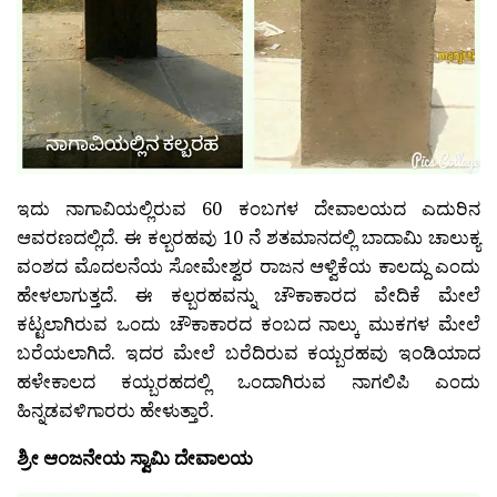
ಇದು ನಾಗಾವಿಯಲ್ಲಿರುವ 60 ಕಂಬಗಳ ದೇವಾಲಯದ ಎದುರಿನ
ಆವರಣದಲ್ಲಿದೆ. ಈ ಕಲ್ಬರಹವು 10 ನೆ ಶತಮಾನದಲ್ಲಿ ಬಾದಾಮಿ ಚಾಲುಕ್ಯ
ವಂಶದ ಮೊದಲನೆಯ ಸೋಮೇಶ್ವರ ರಾಜನ ಆಳ್ವಿಕೆಯ ಕಾಲದ್ದು ಎಂದು
ಹೇಳಲಾಗುತ್ತದೆ. ಈ ಕಲ್ಬರಹವನ್ನು ಚೌಕಾಕಾರದ ವೇದಿಕೆ ಮೇಲೆ
ಕಟ್ಟಲಾಗಿರುವ ಒಂದು ಚೌಕಾಕಾರದ ಕಂಬದ ನಾಲ್ಕು ಮುಕಗಳ ಮೇಲೆ
ಬರೆಯಲಾಗಿದೆ. ಇದರ ಮೇಲೆ ಬರೆದಿರುವ ಕಯ್ಬರಹವು ಇಂಡಿಯಾದ
ಹಳೇಕಾಲದ ಕಯ್ಬರಹದಲ್ಲಿ ಒಂದಾಗಿರುವ ನಾಗಲಿಪಿ ಎಂದು
ಹಿನ್ನಡವಳಿಗಾರರು ಹೇಳುತ್ತಾರೆ.
ಶ್ರೀ ಆಂಜನೇಯ ಸ್ವಾಮಿ ದೇವಾಲಯ