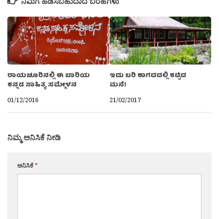
ನಿಮಗೆ ಹಿಡಿಸಬಹುದಾದ ಬರಹಗಳು
ರಾಯಚೂರಿನಲ್ಲಿ ಈ ಬಾರಿಯ
ಇದು ಬರಿ ಕಾಗದದಲ್ಲಿ ಕಟ್ಟಿದ
ಕನ್ನಡ ಸಾಹಿತ್ಯ ಸಮ್ಮೇಳನ
ಮನೆ!
01/12/2016
21/02/2017
ನಿಮ್ಮ ಅನಿಸಿಕೆ ನೀಡಿ
ಅನಿಸಿಕೆ
*