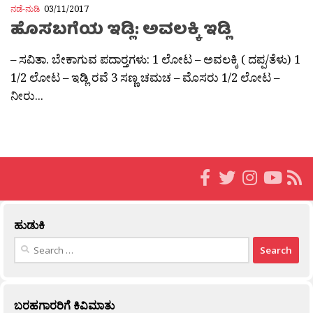
ನಡೆ-ನುಡಿ
03/11/2017
ಹೊಸಬಗೆಯ ಇಡ್ಲಿ: ಅವಲಕ್ಕಿ ಇಡ್ಲಿ
– ಸವಿತಾ. ಬೇಕಾಗುವ ಪದಾರ‍್ತಗಳು: 1 ಲೋಟ – ಅವಲಕ್ಕಿ ( ದಪ್ಪ/ತೆಳು) 1
1/2 ಲೋಟ – ಇಡ್ಲಿ ರವೆ 3 ಸಣ್ಣ ಚಮಚ – ಮೊಸರು 1/2 ಲೋಟ –
ನೀರು...
ಹುಡುಕಿ
Search
for:
ಬರಹಗಾರರಿಗೆ ಕಿವಿಮಾತು