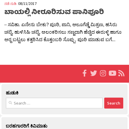
ನಡೆ-ನುಡಿ
08/11/2017
ಬಾಯಲ್ಲಿ ನೀರೂರಿಸುವ ಪಾನಿಪೂರಿ
– ಸವಿತಾ. ಏನೇನು ಬೇಕು? ಪೂರಿ, ಪಾನಿ, ಆಲೂಗೆಡ್ಡೆ ಮಿಶ್ರಣ, ಹಸಿರು
ಚಟ್ನಿ, ಹುಳಿಸಿಹಿ ಚಟ್ನಿ, ಅಲಂಕರಿಸಲು ಸಣ್ಣದಾಗಿ ಹೆಚ್ಚಿದ ಈರುಳ್ಳಿ ಹಾಗೂ
ಅರ‍್ದ ಬಟ್ಟಲು ಕತ್ತರಿಸಿದ ಕೊತ್ತಂಬರಿ ಸೊಪ್ಪು. ಪೂರಿ ಮಾಡುವ ಬಗೆ...
ಹುಡುಕಿ
Search
for:
ಬರಹಗಾರರಿಗೆ ಕಿವಿಮಾತು