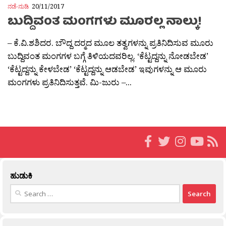
ನಡೆ-ನುಡಿ
20/11/2017
ಬುದ್ದಿವಂತ ಮಂಗಗಳು ಮೂರಲ್ಲ ನಾಲ್ಕು!
– ಕೆ.ವಿ.ಶಶಿದರ. ಬೌದ್ದ ದರ‍್ಮದ ಮೂಲ ತತ್ವಗಳನ್ನು ಪ್ರತಿನಿದಿಸುವ ಮೂರು
ಬುದ್ದಿವಂತ ಮಂಗಗಳ ಬಗ್ಗೆ ತಿಳಿಯದವರಿಲ್ಲ. ‘ಕೆಟ್ಟದ್ದನ್ನು ನೋಡಬೇಡ’
‘ಕೆಟ್ಟದ್ದನ್ನು ಕೇಳಬೇಡ’ ‘ಕೆಟ್ಟದ್ದನ್ನು ಆಡಬೇಡ’ ಇವುಗಳನ್ನು ಆ ಮೂರು
ಮಂಗಗಳು ಪ್ರತಿನಿದಿಸುತ್ತವೆ. ಮಿ-ಜುರು –...
ಹುಡುಕಿ
Search
for: