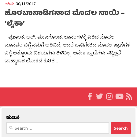
ಅರಿಮೆ
30/11/2017
ಹೊರಬಾನಾಡಿಗನಾದ ಮೊದಲ ನಾಯಿ –
‘ಲೈಕಾ’
– ಪ್ರಶಾಂತ. ಆರ್. ಮುಜಗೊಂಡ. ಬಾನಂಗಳಕ್ಕೆ ಏರಿದ ಮೊದಲ
ಮಾನವರ ಬಗ್ಗೆ ನಮಗೆ ಅರಿವಿದೆ, ಆದರೆ ಬಾನಿಗೇರಿದ ಮೊದಲ ಪ್ರಾಣಿಗಳ
ಬಗ್ಗೆ ಅಶ್ಟೊಂದು ವಿಶಯಗಳು ತಿಳಿದಿಲ್ಲ. ಅನೇಕ ಪ್ರಾಣಿಗಳು ಸದ್ದಿಲ್ಲದೆ
ಬಾಹ್ಯಾಕಾಶ ಲೋಕದ ಕುರಿತ...
ಹುಡುಕಿ
Search
for: