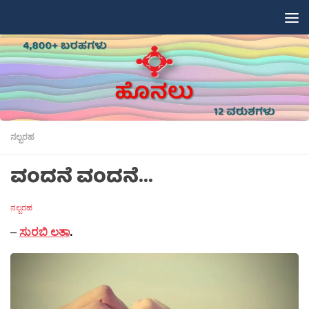
Skip to content
ನಲ್ಬರಹ
ವಂದನೆ ವಂದನೆ…
ನಲ್ಬರಹ
–
ಸುರಬಿ ಲತಾ
.