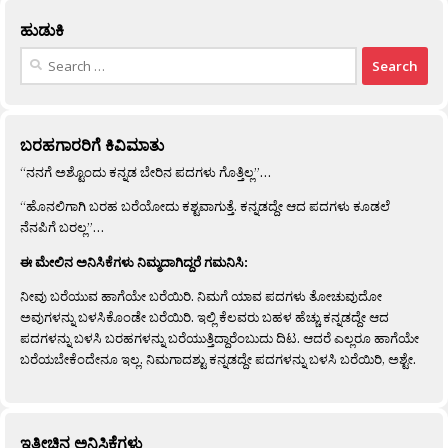
ಹುಡುಕಿ
Search
for:
ಬರಹಗಾರರಿಗೆ ಕಿವಿಮಾತು
“ನನಗೆ ಅಶ್ಟೊಂದು ಕನ್ನಡ ಬೇರಿನ ಪದಗಳು ಗೊತ್ತಿಲ್ಲ”…
“ಹೊನಲಿಗಾಗಿ ಬರಹ ಬರೆಯೋದು ಕಶ್ಟವಾಗುತ್ತೆ. ಕನ್ನಡದ್ದೇ ಆದ ಪದಗಳು ಕೂಡಲೆ
ನೆನಪಿಗೆ ಬರಲ್ಲ”…
ಈ ಮೇಲಿನ ಅನಿಸಿಕೆಗಳು ನಿಮ್ಮದಾಗಿದ್ದರೆ ಗಮನಿಸಿ:
ನೀವು ಬರೆಯುವ ಹಾಗೆಯೇ ಬರೆಯಿರಿ. ನಿಮಗೆ ಯಾವ ಪದಗಳು ತೋಚುವುದೋ
ಅವುಗಳನ್ನು ಬಳಸಿಕೊಂಡೇ ಬರೆಯಿರಿ. ಇಲ್ಲಿ ಕೆಲವರು ಬಹಳ ಹೆಚ್ಚು ಕನ್ನಡದ್ದೇ ಆದ
ಪದಗಳನ್ನು ಬಳಸಿ ಬರಹಗಳನ್ನು ಬರೆಯುತ್ತಿದ್ದಾರೆಂಬುದು ದಿಟ. ಆದರೆ ಎಲ್ಲರೂ ಹಾಗೆಯೇ
ಬರೆಯಬೇಕೆಂದೇನೂ ಇಲ್ಲ. ನಿಮಗಾದಶ್ಟು ಕನ್ನಡದ್ದೇ ಪದಗಳನ್ನು ಬಳಸಿ ಬರೆಯಿರಿ, ಅಶ್ಟೇ.
ಇತ್ತೀಚಿನ ಅನಿಸಿಕೆಗಳು