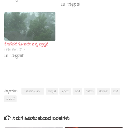
In "ನಲ್ಬರಹ"
ಕೊನೆವರೆಗೂ ಇದೇ ನನ್ನ ಪ್ರಾರ‍್ತನೆ
09/06/2017
In "ನಲ್ಬರಹ"
ಟ್ಯಾಗ್‌ಗಳು:
:: ಸುರಬಿ ಲತಾ ::
ಅಪ್ಪುಗೆ
ಇನಿಯ
ಕವಿತೆ
ಗೆಳೆಯ
ತಂಗಾಳಿ
ಮಳೆ
ವಂದನೆ
ನಿಮಗೆ ಹಿಡಿಸಬಹುದಾದ ಬರಹಗಳು