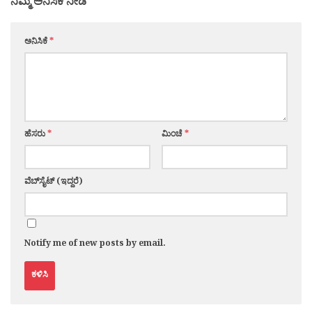
ನಿಮ್ಮ ಅನಿಸಿಕೆ ನೀಡಿ
ಅನಿಸಿಕೆ
*
ಹೆಸರು
*
ಮಿಂಚೆ
*
ವೆಬ್‌ಸೈಟ್ (ಇದ್ದರೆ)
Notify me of new posts by email.