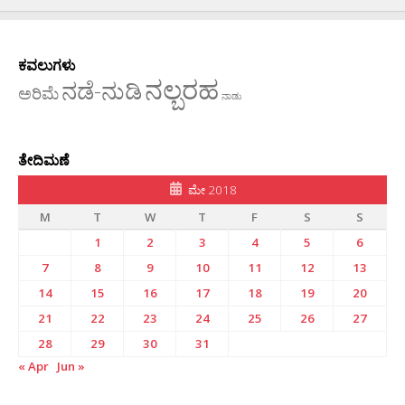
ಕವಲುಗಳು
ನಲ್ಬರಹ
ನಡೆ-ನುಡಿ
ಅರಿಮೆ
ನಾಡು
ತೇದಿಮಣೆ
ಮೇ 2018
M
T
W
T
F
S
S
1
2
3
4
5
6
7
8
9
10
11
12
13
14
15
16
17
18
19
20
21
22
23
24
25
26
27
28
29
30
31
« Apr
Jun »