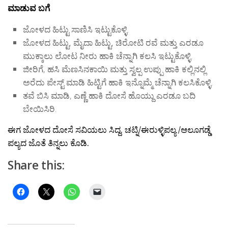
ಮಾಡುವ ಬಗೆ
ಜೋಳದ ಹಿಟ್ಟು ಸಾಣಿಸಿ ಇಟ್ಟುಕೊಳ್ಳಿ.
ಜೋಳದ ಹಿಟ್ಟು, ಮೈದಾ ಹಿಟ್ಟು, ಚಿರೋಟಿ ರವೆ ಮತ್ತು ಎರಡೂ
ಮುಕ್ಕಾಲು ಲೋಟ ನೀರು ಹಾಕಿ ಚೆನ್ನಾಗಿ ಕಲಸಿ ಇಟ್ಟುಕೊಳ್ಳಿ.
ಜೀರಿಗೆ, ಹಸಿ ಮೆಣಸಿನಕಾಯಿ ಮತ್ತು ಸ್ವಲ್ಪ ಉಪ್ಪು ಹಾಕಿ ಕಲ್ಲಿನಲ್ಲಿ
ಅರೆದು ಪೇಸ್ಟ್ ಮಾಡಿ ಹಿಟ್ಟಿಗೆ ಹಾಕಿ ಇನ್ನೊಮ್ಮೆ ಚೆನ್ನಾಗಿ ಕಲಸಿಕೊಳ್ಳಿ.
ತವೆ ಬಿಸಿ ಮಾಡಿ, ಎಣ್ಣೆ ಹಾಕಿ ದೋಸೆ ಹೊಯ್ದು ಎರಡೂ ಬದಿ
ಬೇಯಿಸಿರಿ.
ಈಗ ಜೋಳದ ದೋಸೆ ಸವಿಯಲು ಸಿದ್ದ.
ಚಟ್ನಿ/ಈರುಳ್ಳಿಪಲ್ಯ /ಆಲೂಗಡ್ಡೆ
ಪಲ್ಯದ ಜೊತೆ ತಿನ್ನಲು ಕೊಡಿ.
Share this: