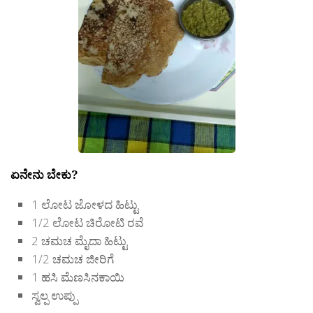
ಏನೇನು ಬೇಕು?
1 ಲೋಟ ಜೋಳದ ಹಿಟ್ಟು
1/2 ಲೋಟ ಚಿರೋಟಿ ರವೆ
2 ಚಮಚ ಮೈದಾ ಹಿಟ್ಟು
1/2 ಚಮಚ ಜೀರಿಗೆ
1 ಹಸಿ ಮೆಣಸಿನಕಾಯಿ
ಸ್ವಲ್ಪ ಉಪ್ಪು